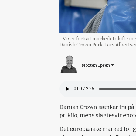
- Vi ser fortsat markedet skifte me
Danish Crown Pork, Lars Albertsen
Morten Ipsen
Danish Crown sænker fra på
pr. kilo, mens slagtesvinenote
Det europæiske marked for gr