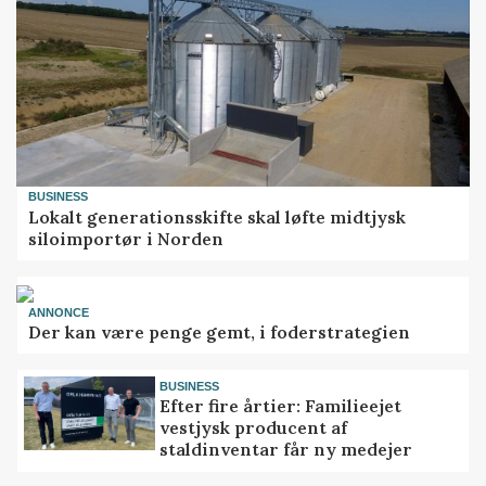
BUSINESS
Lokalt generationsskifte skal løfte midtjysk
siloimportør i Norden
ANNONCE
Der kan være penge gemt, i foderstrategien
BUSINESS
Efter fire årtier: Familieejet
vestjysk producent af
staldinventar får ny medejer