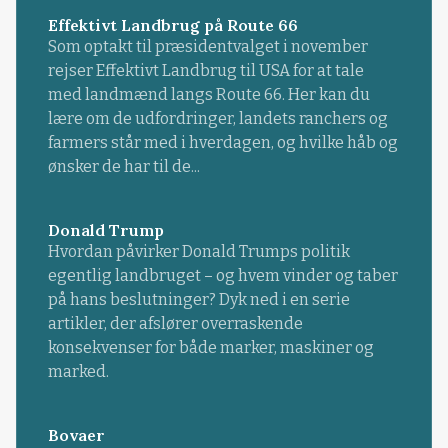
Effektivt Landbrug på Route 66
Som optakt til præsidentvalget i november
rejser Effektivt Landbrug til USA for at tale
med landmænd langs Route 66. Her kan du
lære om de udfordringer, landets ranchers og
farmers står med i hverdagen, og hvilke håb og
ønsker de har til de...
Donald Trump
Hvordan påvirker Donald Trumps politik
egentlig landbruget – og hvem vinder og taber
på hans beslutninger? Dyk ned i en serie
artikler, der afslører overraskende
konsekvenser for både marker, maskiner og
marked.
Bovaer