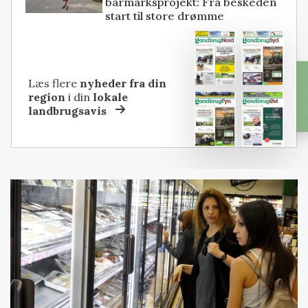
barmarksprojekt: Fra beskeden
start til store drømme
Læs flere
nyheder fra din
region
i din
lokale
landbrugsavis