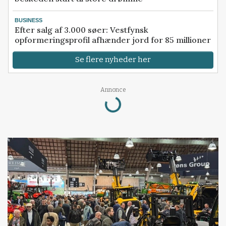
BUSINESS
Efter salg af 3.000 søer: Vestfynsk
opformeringsprofil afhænder jord for 85 millioner
Se flere nyheder her
Loading...
Annonce