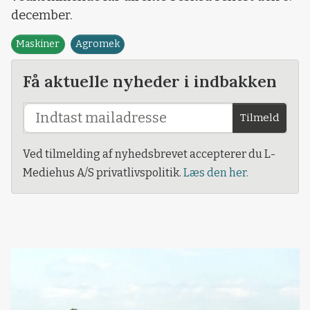
december.
Maskiner
Agromek
Få aktuelle nyheder i indbakken
Tilmeld
Ved tilmelding af nyhedsbrevet accepterer du L-
Mediehus A/S privatlivspolitik.
Læs den her.