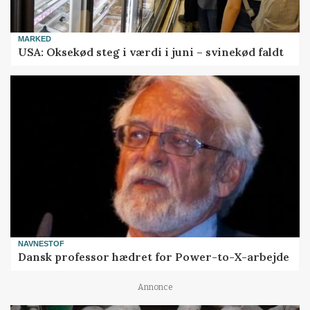
MARKED
USA: Oksekød steg i værdi i juni – svinekød faldt
NAVNESTOF
Dansk professor hædret for Power-to-X-arbejde
Annonce