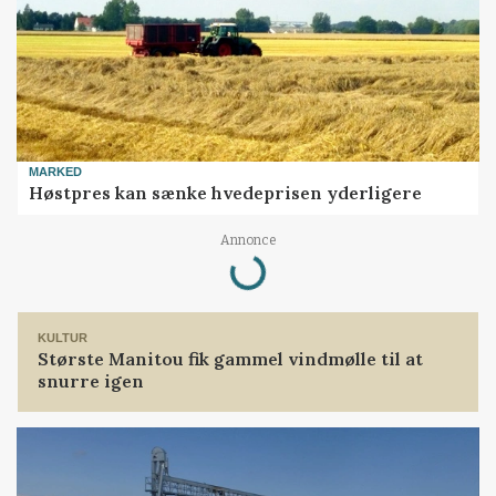
MARKED
Høstpres kan sænke hvedeprisen yderligere
Loading...
Annonce
KULTUR
Største Manitou fik gammel vindmølle til at
snurre igen