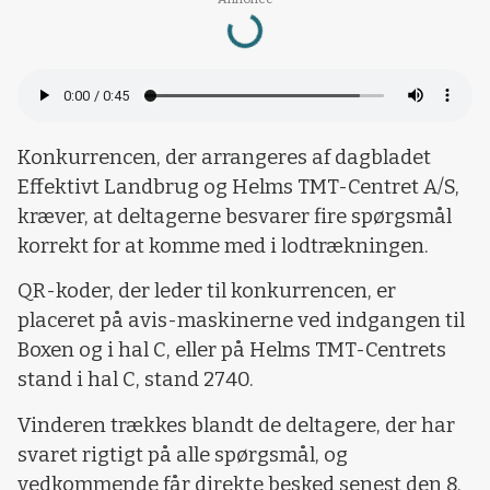
Loading...
Konkurrencen, der arrangeres af dagbladet
Effektivt Landbrug og Helms TMT-Centret A/S,
kræver, at deltagerne besvarer fire spørgsmål
korrekt for at komme med i lodtrækningen.
QR-koder, der leder til konkurrencen, er
placeret på avis-maskinerne ved indgangen til
Boxen og i hal C, eller på Helms TMT-Centrets
stand i hal C, stand 2740.
Vinderen trækkes blandt de deltagere, der har
svaret rigtigt på alle spørgsmål, og
vedkommende får direkte besked senest den 8.