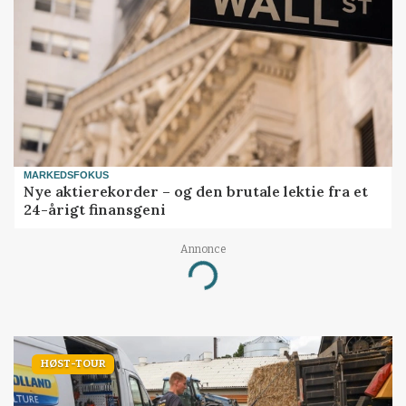
MARKEDSFOKUS
Nye aktierekorder – og den brutale lektie fra et
24-årigt finansgeni
Annonce
Loading...
HØST-TOUR