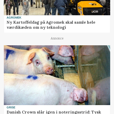
AGROMEK
Ny Kartoffeldag på Agromek skal samle hele
værdikæden om ny teknologi
Annonce
GRISE
Danish Crown slår igen i noteringsstrid: Tysk