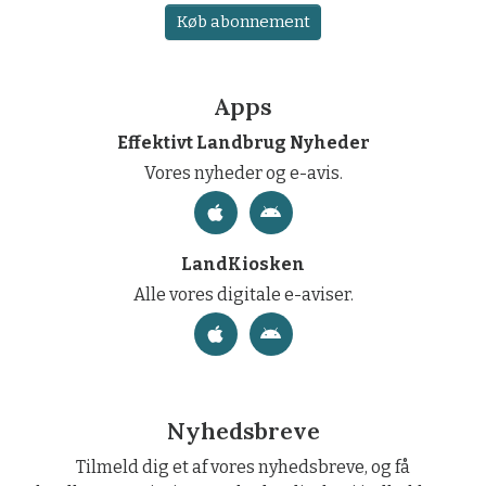
Køb abonnement
Apps
Effektivt Landbrug Nyheder
Vores nyheder og e-avis.
LandKiosken
Alle vores digitale e-aviser.
Nyhedsbreve
Tilmeld dig et af vores nyhedsbreve, og få