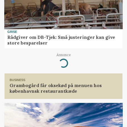
GRISE
Rådgiver om DB-Tjek: Små justeringer kan give
store besparelser
Annonce
Loading...
BUSINESS
Grambogård får oksekød på menuen hos
københavnsk restaurantkæde