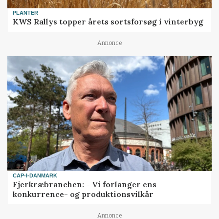
PLANTER
KWS Rallys topper årets sortsforsøg i vinterbyg
Annonce
CAP-I-DANMARK
Fjerkræbranchen: - Vi forlanger ens
konkurrence- og produktionsvilkår
Annonce