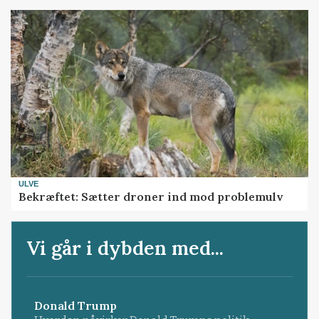
ULVE
Bekræftet: Sætter droner ind mod problemulv
Vi går i dybden med...
Donald Trump