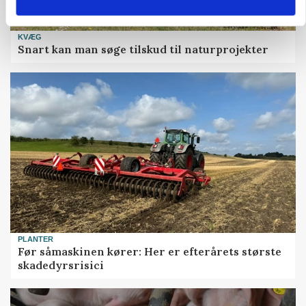
KVÆG
Snart kan man søge tilskud til naturprojekter
PLANTER
Før såmaskinen kører: Her er efterårets største
skadedyrsrisici