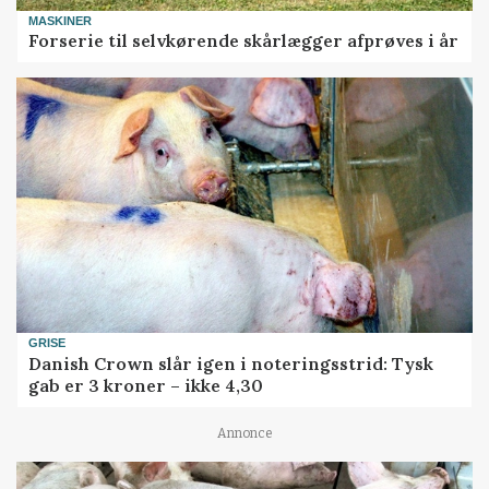
MASKINER
Forserie til selvkørende skårlægger afprøves i år
GRISE
Danish Crown slår igen i noteringsstrid: Tysk
gab er 3 kroner – ikke 4,30
Annonce