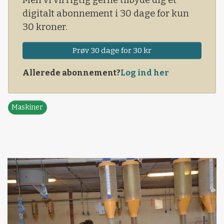
Men vi vil rigtig gerne tilbyde dig et
digitalt abonnement i 30 dage for kun
30 kroner.
Prøv 30 dage for 30 kr
Allerede abonnement?
Log ind her
Maskiner