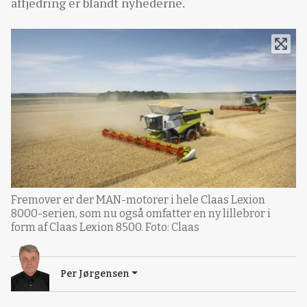
affjedring er blandt nyhederne.
Fremover er der MAN-motorer i hele Claas Lexion
8000-serien, som nu også omfatter en ny lillebror i
form af Claas Lexion 8500. Foto: Claas
Per Jørgensen