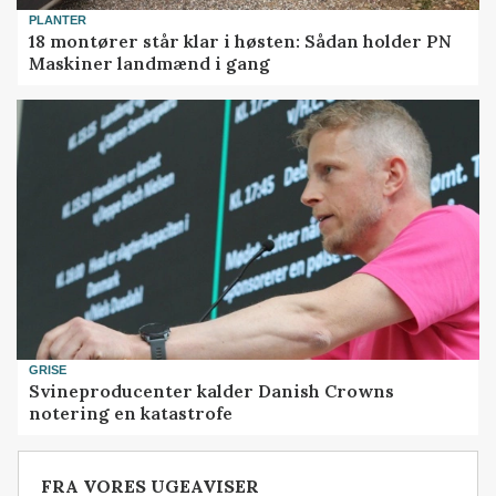
PLANTER
18 montører står klar i høsten: Sådan holder PN
Maskiner landmænd i gang
GRISE
Svineproducenter kalder Danish Crowns
notering en katastrofe
FRA VORES UGEAVISER