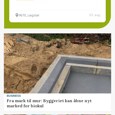
9670, Løgstør
03. aug.
BUSINESS
Fra mark til mur: Byggeriet kan åbne nyt
marked for biokul