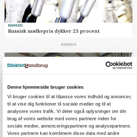
MARKED
Russisk mælkepris dykker 23 procent
Annonce
Denne hjemmeside bruger cookies
Vi bruger cookies til at tilpasse vores indhold og annoncer,
til at vise dig funktioner til sociale medier og til at
analysere vores trafik. Vi deler også oplysninger om din
brug af vores website med vores partnere inden for
sociale medier, annonceringspartnere og analysepartnere.
POLITIK
»Nu stopper I«: Landbrugsdebattør og
Vores partnere kan kombinere disse data med andre