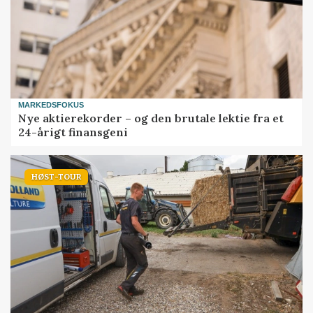
MARKEDSFOKUS
Nye aktierekorder – og den brutale lektie fra et
24-årigt finansgeni
HØST-TOUR