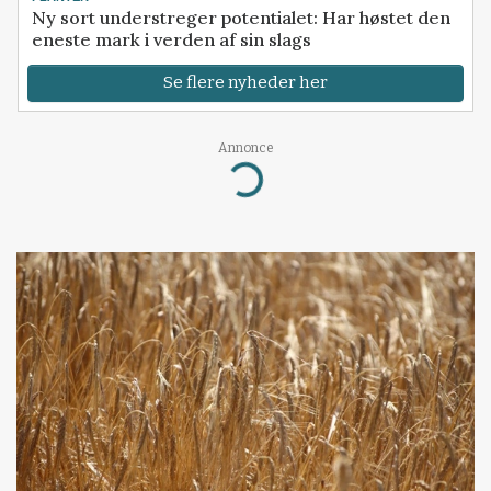
Ny sort understreger potentialet: Har høstet den
eneste mark i verden af sin slags
Se flere nyheder her
Annonce
Loading...