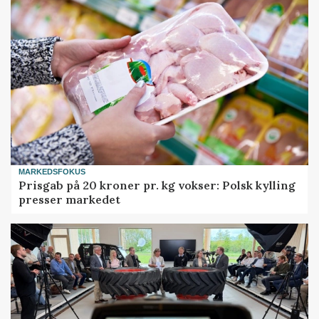
MARKEDSFOKUS
Prisgab på 20 kroner pr. kg vokser: Polsk kylling
presser markedet