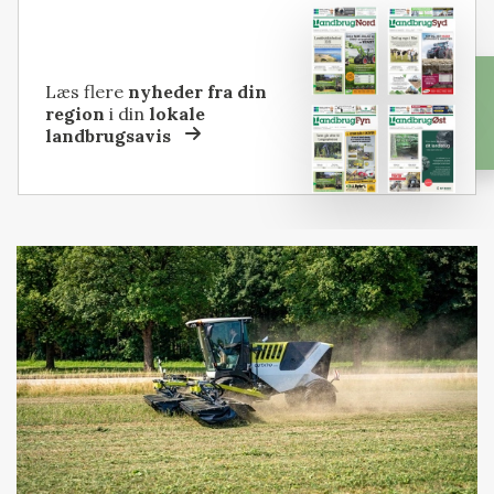
Læs flere
nyheder fra din
region
i din
lokale
landbrugsavis