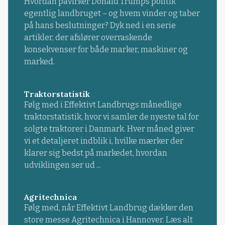
Hvordan påvirker Donald Trumps politik
egentlig landbruget – og hvem vinder og taber
på hans beslutninger? Dyk ned i en serie
artikler, der afslører overraskende
konsekvenser for både marker, maskiner og
marked.
Traktorstatistik
Følg med i Effektivt Landbrugs månedlige
traktorstatistik, hvor vi samler de nyeste tal for
solgte traktorer i Danmark. Hver måned giver
vi et detaljeret indblik i, hvilke mærker der
klarer sig bedst på markedet, hvordan
udviklingen ser ud ...
Agritechnica
Følg med, når Effektivt Landbrug dækker den
store messe Agritechnica i Hannover. Læs alt