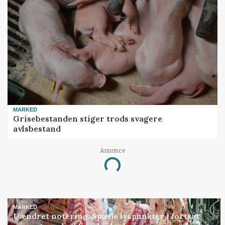
MARKED
Grisebestanden stiger trods svagere
avlsbestand
Annonce
Loading...
MARKED
Uændret notering: Spæde lyspunkter i fortsat