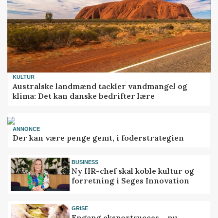
KULTUR
Australske landmænd tackler vandmangel og
klima: Det kan danske bedrifter lære
ANNONCE
Der kan være penge gemt, i foderstrategien
BUSINESS
Ny HR-chef skal koble kultur og
forretning i Seges Innovation
GRISE
Engang eksportsucces – nu