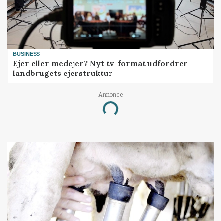
BUSINESS
Ejer eller medejer? Nyt tv-format udfordrer
landbrugets ejerstruktur
Annonce
Loading...