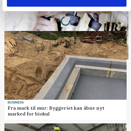
Annonce
Loading...
BUSINESS
Fra mark til mur: Byggeriet kan åbne nyt
marked for biokul