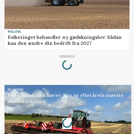
POLITIK
Folketinget behandler ny gødskningslov: Sådan
kan den ændre din bedrift fra 2027
Annonce
Loading...
PLANTER
Før såmaskinen kører: Her er efterårets største
skadedyrsrisici
Annonce
Loading...