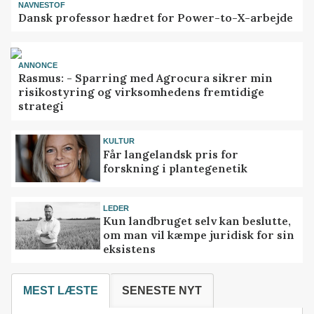
NAVNESTOF
Dansk professor hædret for Power-to-X-arbejde
ANNONCE
Rasmus: - Sparring med Agrocura sikrer min
risikostyring og virksomhedens fremtidige
strategi
KULTUR
Får langelandsk pris for
forskning i plantegenetik
LEDER
Kun landbruget selv kan beslutte,
om man vil kæmpe juridisk for sin
eksistens
MEST LÆSTE
SENESTE NYT