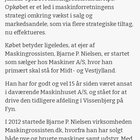
Opkøbet er et led i maskinforretningens
strategi omkring vækst i salg og
markedsandele, som via flere strategiske tiltag,
nu effektueres.
Købet betyder ligeledes, at ejer af
Maskingrossisten, Bjarne P. Nielsen, er startet
som sælger hos Maskiner A/S, hvor han
primært skal stå for Midt- og Vestjylland.
Han har for godt og vel 15 år siden været ansat
i daværende Maskinhuset A/S, og stået for at
drive den tidligere afdeling i Vissenbjerg på
Fyn.
I 2012 startede Bjarne P. Nielsen virksomheden
Maskingrossisten.dk, hvorfra han har solgt
både nye og brugte maskiner samt udstyr. Med