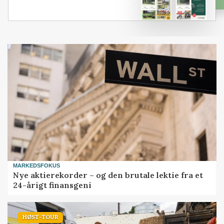
MARKEDSFOKUS
Nye aktierekorder – og den brutale lektie fra et
24-årigt finansgeni
HØST-TOUR