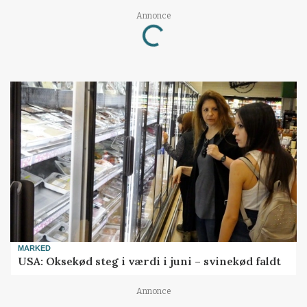
Annonce
Loading...
MARKED
USA: Oksekød steg i værdi i juni – svinekød faldt
Annonce