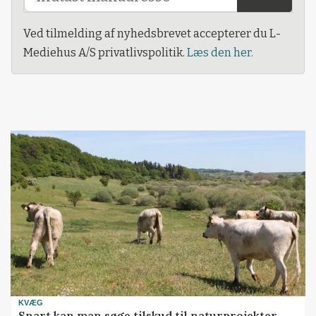
Ved tilmelding af nyhedsbrevet accepterer du L-
Mediehus A/S privatlivspolitik.
Læs den her.
KVÆG
Snart kan man søge tilskud til naturprojekter