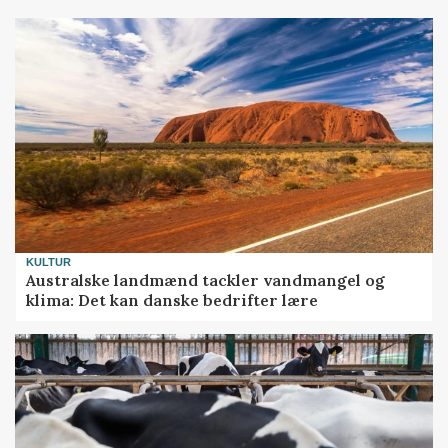
KULTUR
Australske landmænd tackler vandmangel og
klima: Det kan danske bedrifter lære