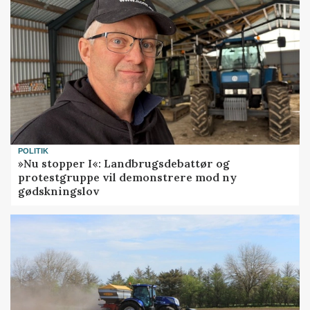
POLITIK
»Nu stopper I«: Landbrugsdebattør og
protestgruppe vil demonstrere mod ny
gødskningslov