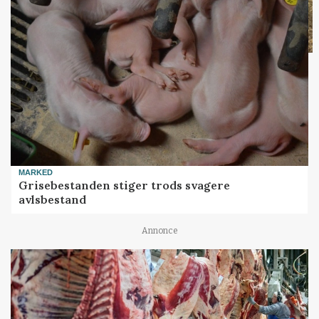
MARKED
Grisebestanden stiger trods svagere
avlsbestand
Annonce