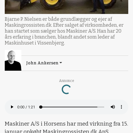
Bjarne P. Nielsen er både grundlægger og ejer af
Maskingrossisten.dk. Efter salget af virksomheden, er
han startet som sælger hos Maskiner A/S. Han har 20
års erfaring i branchen, blandt andet som leder af
Maskinhuset i Vissenbjerg.
John Ankersen
Annonce
Loading...
Maskiner A/S i Horsens har med virkning fra 15.
januar opkøbt Maskingrossisten.dk ApS.