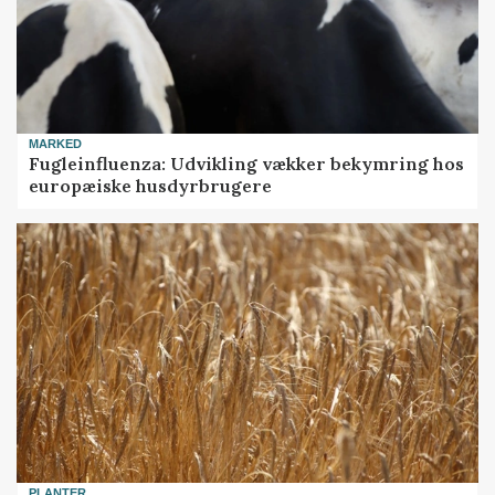
MARKED
Fugleinfluenza: Udvikling vækker bekymring hos
europæiske husdyrbrugere
PLANTER