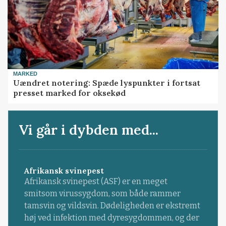
MARKED
Uændret notering: Spæde lyspunkter i fortsat
presset marked for oksekød
Vi går i dybden med...
Afrikansk svinepest
Afrikansk svinepest (ASF) er en meget
smitsom virussygdom, som både rammer
tamsvin og vildsvin. Dødeligheden er ekstremt
høj ved infektion med dyresygdommen, og der