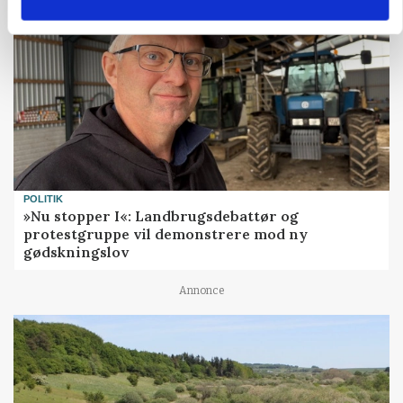
POLITIK
»Nu stopper I«: Landbrugsdebattør og
protestgruppe vil demonstrere mod ny
gødskningslov
Annonce