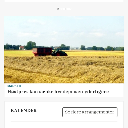
Annonce
MARKED
Høstpres kan sænke hvedeprisen yderligere
KALENDER
Se flere arrangementer