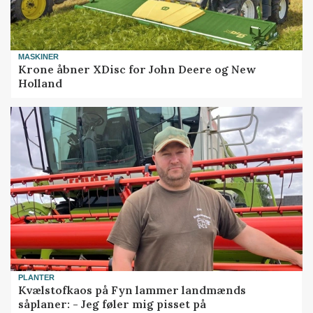
MASKINER
Krone åbner XDisc for John Deere og New
Holland
PLANTER
Kvælstofkaos på Fyn lammer landmænds
såplaner: - Jeg føler mig pisset på