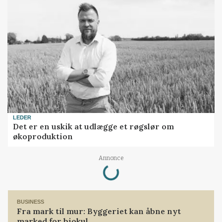
LEDER
Det er en uskik at udlægge et røgslør om
økoproduktion
Loading...
Annonce
BUSINESS
Fra mark til mur: Byggeriet kan åbne nyt
marked for biokul