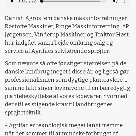
Danish Agros fem danske maskinforretninger,
Røstofte Maskiner, Ringe Maskinforretning, AP
Jørgensen, Vinderup Maskiner og Traktor Høst,
har indgået samarbejde omkring salg og
service af Agrifacs selvkørende sprøjter.
Som nævnte så ofte før stiger størrelsen på de
danske landbrug meget i disse år, og ligeså gør
professionalismen som dygtige planteavlere. I
samme takt stiger lovkravene til en bæredygtig
plantebeskyttelse af vores fødevarer, hvormed
der stilles stigende krav til landbrugenes
sprøjteteknik.
- Agrifac er teknologisk meget langt fremme,
når det kommer til at mindske forbruget af