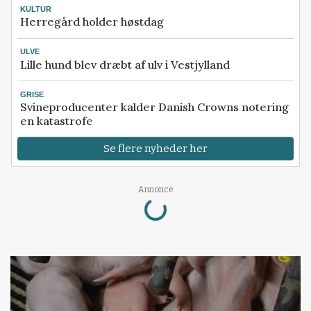
KULTUR
Herregård holder høstdag
ULVE
Lille hund blev dræbt af ulv i Vestjylland
GRISE
Svineproducenter kalder Danish Crowns notering
en katastrofe
Se flere nyheder her
Loading...
Annonce