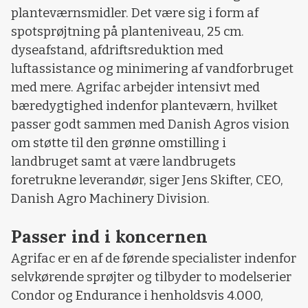
planteværnsmidler. Det være sig i form af
spotsprøjtning på planteniveau, 25 cm.
dyseafstand, afdriftsreduktion med
luftassistance og minimering af vandforbruget
med mere. Agrifac arbejder intensivt med
bæredygtighed indenfor planteværn, hvilket
passer godt sammen med Danish Agros vision
om støtte til den grønne omstilling i
landbruget samt at være landbrugets
foretrukne leverandør, siger Jens Skifter, CEO,
Danish Agro Machinery Division.
Passer ind i koncernen
Agrifac er en af de førende specialister indenfor
selvkørende sprøjter og tilbyder to modelserier
Condor og Endurance i henholdsvis 4.000,