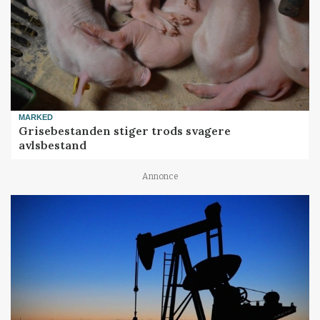
MARKED
Grisebestanden stiger trods svagere
avlsbestand
Annonce