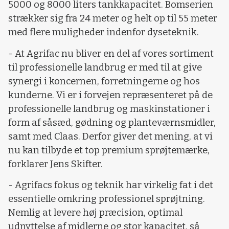
5000 og 8000 liters tankkapacitet. Bomserien
strækker sig fra 24 meter og helt op til 55 meter
med flere muligheder indenfor dyseteknik.
- At Agrifac nu bliver en del af vores sortiment
til professionelle landbrug er med til at give
synergi i koncernen, forretningerne og hos
kunderne. Vi er i forvejen repræsenteret på de
professionelle landbrug og maskinstationer i
form af såsæd, gødning og planteværnsmidler,
samt med Claas. Derfor giver det mening, at vi
nu kan tilbyde et top premium sprøjtemærke,
forklarer Jens Skifter.
- Agrifacs fokus og teknik har virkelig fat i det
essentielle omkring professionel sprøjtning.
Nemlig at levere høj præcision, optimal
udnyttelse af midlerne og stor kapacitet, så