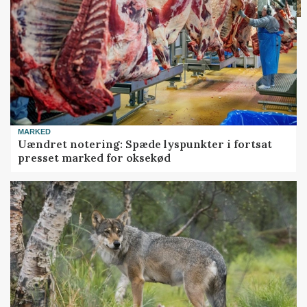
MARKED
Uændret notering: Spæde lyspunkter i fortsat
presset marked for oksekød