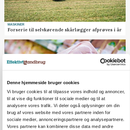
MASKINER
Forserie til selvkørende skårlægger afprøves i år
Denne hjemmeside bruger cookies
Vi bruger cookies til at tilpasse vores indhold og annoncer,
til at vise dig funktioner til sociale medier og til at
analysere vores trafik. Vi deler også oplysninger om din
MARKEDSFOKUS
brug af vores website med vores partnere inden for
Prisgab på 20 kroner pr. kg vokser: Polsk kylling
sociale medier, annonceringspartnere og analysepartnere.
presser markedet
Vores partnere kan kombinere disse data med andre