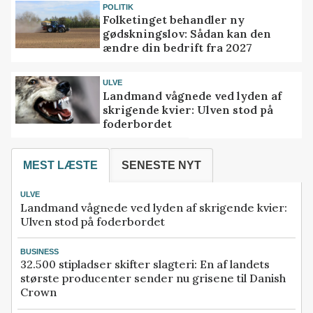
POLITIK
Folketinget behandler ny
gødskningslov: Sådan kan den
ændre din bedrift fra 2027
ULVE
Landmand vågnede ved lyden af
skrigende kvier: Ulven stod på
foderbordet
MEST LÆSTE
SENESTE NYT
ULVE
Landmand vågnede ved lyden af skrigende kvier:
Ulven stod på foderbordet
BUSINESS
32.500 stipladser skifter slagteri: En af landets
største producenter sender nu grisene til Danish
Crown