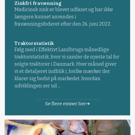
Zinkfri fravænning
Medicinsk zink er blevet udfaset og har ikke
længere kunnet anvendes i
fravænningsfoderet efter den 26. juni 2022.
Traktorstatistik
Følg med i Effektivt Landbrugs månedlige
traktorstatistik, hvor vi samler de nyeste tal for
solgte traktorer i Danmark. Hver måned giver
vi et detaljeret indblik i, hvilke mærker der
klarer sig bedst på markedet, hvordan
udviklingen ser ud ...
Se flere emner her