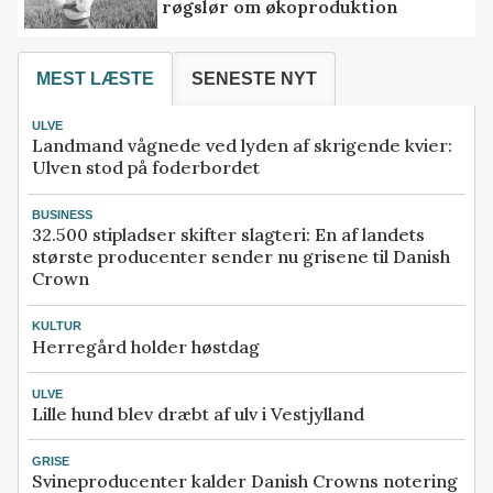
røgslør om økoproduktion
MEST LÆSTE
SENESTE NYT
ULVE
Landmand vågnede ved lyden af skrigende kvier:
Ulven stod på foderbordet
BUSINESS
32.500 stipladser skifter slagteri: En af landets
største producenter sender nu grisene til Danish
Crown
KULTUR
Herregård holder høstdag
ULVE
Lille hund blev dræbt af ulv i Vestjylland
GRISE
Svineproducenter kalder Danish Crowns notering