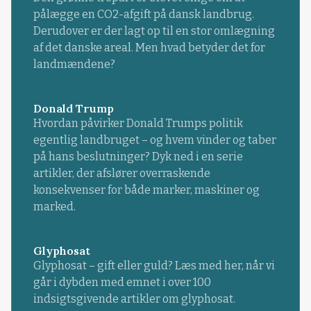
pålægge en CO2-afgift på dansk landbrug.
Derudover er der lagt op til en stor omlægning
af det danske areal. Men hvad betyder det for
landmændene?
Donald Trump
Hvordan påvirker Donald Trumps politik
egentlig landbruget – og hvem vinder og taber
på hans beslutninger? Dyk ned i en serie
artikler, der afslører overraskende
konsekvenser for både marker, maskiner og
marked.
Glyphosat
Glyphosat – gift eller guld? Læs med her, når vi
går i dybden med emnet i over 100
indsigtsgivende artikler om glyphosat.