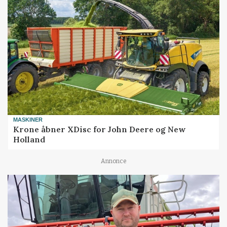
MASKINER
Krone åbner XDisc for John Deere og New
Holland
Annonce