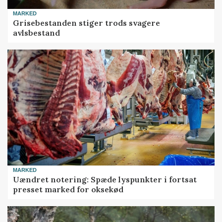
MARKED
Grisebestanden stiger trods svagere
avlsbestand
MARKED
Uændret notering: Spæde lyspunkter i fortsat
presset marked for oksekød