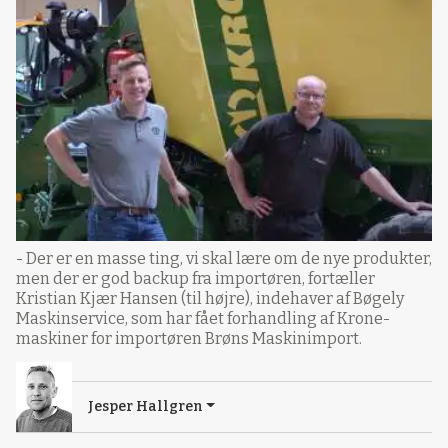
- Der er en masse ting, vi skal lære om de nye produkter,
men der er god backup fra importøren, fortæller
Kristian Kjær Hansen (til højre), indehaver af Bøgely
Maskinservice, som har fået forhandling af Krone-
maskiner for importøren Brøns Maskinimport.
Jesper Hallgren