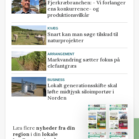
Fjerkræbranchen: - Vi forlanger
ens konkurrence- og
produktionsvilkår
KVÆG
Snart kan man søge tilskud til
naturprojekter
ARRANGEMENT
Markvandring sætter fokus på
elefantgræs
BUSINESS
Lokalt generationsskifte skal
løfte midtjysk siloimportør i
Norden
Læs flere
nyheder fra din
region
i din
lokale