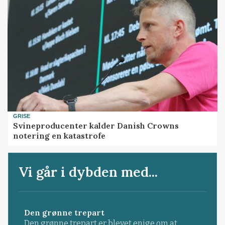
GRISE
Svineproducenter kalder Danish Crowns
notering en katastrofe
Vi går i dybden med...
Den grønne trepart
Den grønne trepart er blevet enige om at