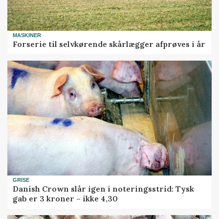
MASKINER
Forserie til selvkørende skårlægger afprøves i år
GRISE
Danish Crown slår igen i noteringsstrid: Tysk
gab er 3 kroner – ikke 4,30