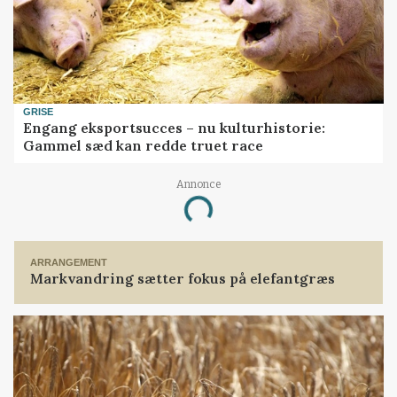
GRISE
Engang eksportsucces – nu kulturhistorie:
Gammel sæd kan redde truet race
Annonce
Loading...
ARRANGEMENT
Markvandring sætter fokus på elefantgræs