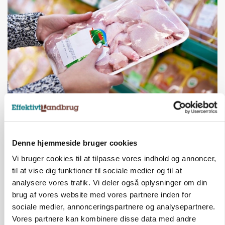
MARKEDSFOKUS
Prisgab på 20 kroner pr. kg vokser: Polsk kylling
presser markedet
Denne hjemmeside bruger cookies
Vi bruger cookies til at tilpasse vores indhold og annoncer,
til at vise dig funktioner til sociale medier og til at
analysere vores trafik. Vi deler også oplysninger om din
brug af vores website med vores partnere inden for
sociale medier, annonceringspartnere og analysepartnere.
Vores partnere kan kombinere disse data med andre