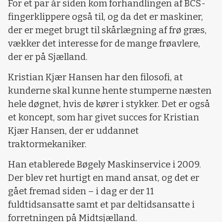
For et par år siden kom forhandlingen af BCS-
fingerklippere også til, og da det er maskiner,
der er meget brugt til skårlægning af frø græs,
vækker det interesse for de mange frøavlere,
der er på Sjælland.
Kristian Kjær Hansen har den filosofi, at
kunderne skal kunne hente stumperne næsten
hele døgnet, hvis de kører i stykker. Det er også
et koncept, som har givet succes for Kristian
Kjær Hansen, der er uddannet
traktormekaniker.
Han etablerede Bøgely Maskinservice i 2009.
Der blev ret hurtigt en mand ansat, og det er
gået fremad siden – i dag er der 11
fuldtidsansatte samt et par deltidsansatte i
forretningen på Midtsjælland.