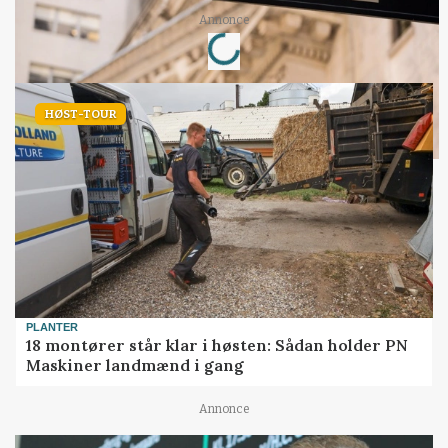
Loading...
Annonce
HØST-TOUR
PLANTER
18 montører står klar i høsten: Sådan holder PN
Maskiner landmænd i gang
Annonce