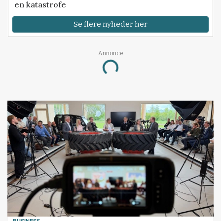
en katastrofe
Se flere nyheder her
Annonce
Loading...
BUSINESS