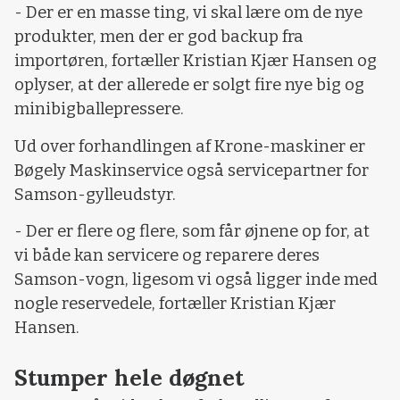
- Der er en masse ting, vi skal lære om de nye
produkter, men der er god backup fra
importøren, fortæller Kristian Kjær Hansen og
oplyser, at der allerede er solgt fire nye big og
minibigballepressere.
Ud over forhandlingen af Krone-maskiner er
Bøgely Maskinservice også servicepartner for
Samson-gylleudstyr.
- Der er flere og flere, som får øjnene op for, at
vi både kan servicere og reparere deres
Samson-vogn, ligesom vi også ligger inde med
nogle reservedele, fortæller Kristian Kjær
Hansen.
Stumper hele døgnet