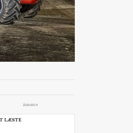
Annonce
T LÆSTE