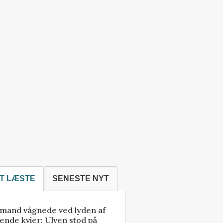
T LÆSTE
SENESTE NYT
mand vågnede ved lyden af
ende kvier: Ulven stod på