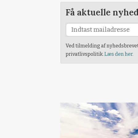
Få aktuelle nyhe
Ved tilmelding af nyhedsbreve
privatlivspolitik.
Læs den her.