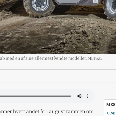
ab med en af sine allermest kendte modeller, MLT625.
MES
danner hvert andet år i august rammen om
ULVE