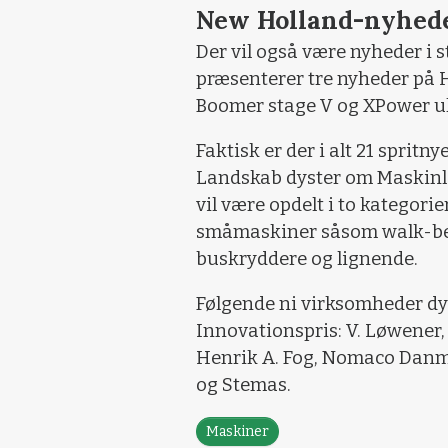
New Holland-nyhed
Der vil også være nyheder i
præsenterer tre nyheder på 
Boomer stage V og XPower 
Faktisk er der i alt 21 sprit
Landskab dyster om Maskinle
vil være opdelt i to kategorie
småmaskiner såsom walk-be
buskryddere og lignende.
Følgende ni virksomheder d
Innovationspris: V. Løwener
Henrik A. Fog, Nomaco Danm
og Stemas.
Maskiner