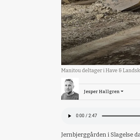
Manitou deltager i Have & Landsk
Jesper Hallgren
Jernbjerggården i Slagelse 