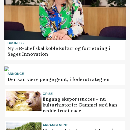
BUSINESS
Ny HR-chef skal koble kultur og forretning i
Seges Innovation
ANNONCE
Der kan være penge gemt, i foderstrategien
GRISE
Engang eksportsucces – nu
kulturhistorie: Gammel sæd kan
redde truet race
ARRANGEMENT