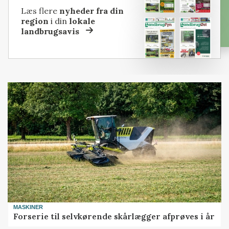
Læs flere
nyheder fra din
region
i din
lokale
landbrugsavis
MASKINER
Forserie til selvkørende skårlægger afprøves i år