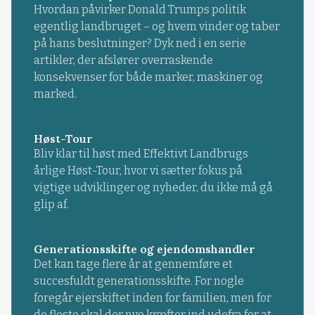
Hvordan påvirker Donald Trumps politik
egentlig landbruget – og hvem vinder og taber
på hans beslutninger? Dyk ned i en serie
artikler, der afslører overraskende
konsekvenser for både marker, maskiner og
marked.
Høst-Tour
Bliv klar til høst med Effektivt Landbrugs
årlige Høst-Tour, hvor vi sætter fokus på
vigtige udviklinger og nyheder, du ikke må gå
glip af.
Generationsskifte og ejendomshandler
Det kan tage flere år at gennemføre et
succesfuldt generationsskifte. For nogle
foregår ejerskiftet inden for familien, men for
de fleste skal der nye kræfter ind udefra for at