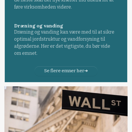
føre virksomheden videre.
Dræning og vanding
Dræning og vanding kan være med til at sikre
optimal jordstruktur og vandforsyning til
afgrøderne. Her er det vigtigste, du bør vide
om emnet.
Se flere emner her