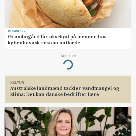
BUSINESS
Grambogård får oksekød på menuen hos
københavnsk restaurantkæde
Annonce
Loading...
KULTUR
Australske landmænd tackler vandmangel og
klima: Det kan danske bedrifter lære