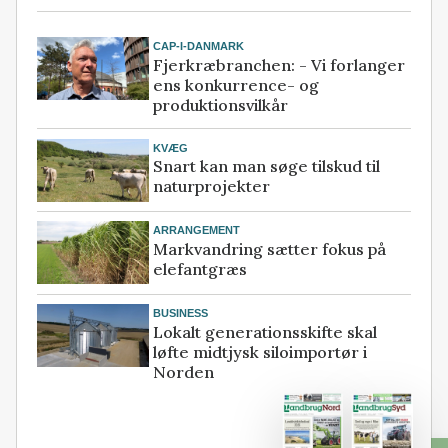
CAP-I-DANMARK
Fjerkræbranchen: - Vi forlanger
ens konkurrence- og
produktionsvilkår
KVÆG
Snart kan man søge tilskud til
naturprojekter
ARRANGEMENT
Markvandring sætter fokus på
elefantgræs
BUSINESS
Lokalt generationsskifte skal
løfte midtjysk siloimportør i
Norden