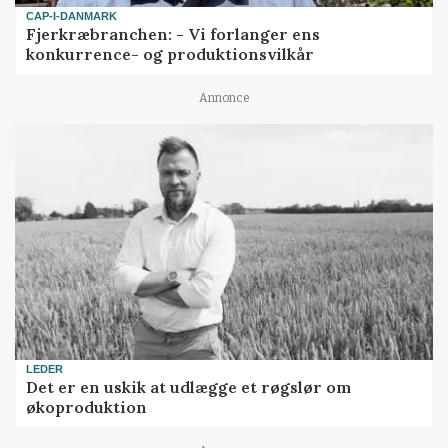
CAP-I-DANMARK
Fjerkræbranchen: - Vi forlanger ens
konkurrence- og produktionsvilkår
Annonce
LEDER
Det er en uskik at udlægge et røgslør om
økoproduktion