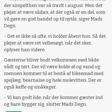
der simpelthen var så travlt i august. Men det
plejer at være sådan, at der også er en del, som
vil gøre en god handel op til nytår, siger Mads
Degn.
- Det er ikke så ofte, vi holder åbent hus. Så det
plejer at være ret velbesøgt, når det sker,
oplyser han videre.
Gæsterne bliver budt velkommen med både
vådt og tørt. Der vil være kolde øl og vand og
menuen kommer til at bestå af biksemad med
spejlæg, bearnaise og hele molevitten. Der er
også kaffe og småkager.
- Vi kan godt lide, når der kommer gæster ind
og bare hygger sig, slutter Mads Degn.