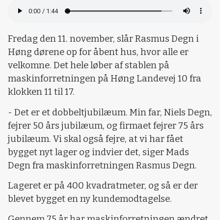
Fredag den 11. november, slår Rasmus Degn i
Høng dørene op for åbent hus, hvor alle er
velkomne. Det hele løber af stablen på
maskinforretningen på Høng Landevej 10 fra
klokken 11 til 17.
- Det er et dobbeltjubilæum. Min far, Niels Degn,
fejrer 50 års jubilæum, og firmaet fejrer 75 års
jubilæum. Vi skal også fejre, at vi har fået
bygget nyt lager og indvier det, siger Mads
Degn fra maskinforretningen Rasmus Degn.
Lageret er på 400 kvadratmeter, og så er der
blevet bygget en ny kundemodtagelse.
Gennem 75 år har maskinforretningen ændret