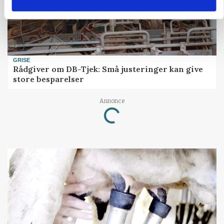
GRISE
Rådgiver om DB-Tjek: Små justeringer kan give
store besparelser
Annonce
Loading...