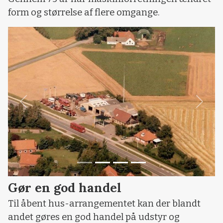
form og størrelse af flere omgange.
Foregående
Næst
Gør en god handel
Til åbent hus-arrangementet kan der blandt
andet gøres en god handel på udstyr og