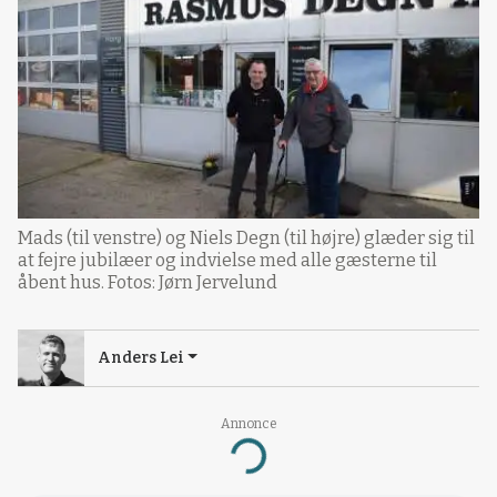
Mads (til venstre) og Niels Degn (til højre) glæder sig til
at fejre jubilæer og indvielse med alle gæsterne til
åbent hus. Fotos: Jørn Jervelund
Anders Lei
Annonce
Loading...