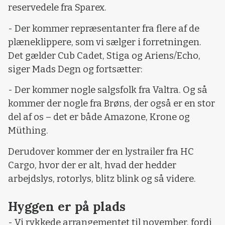
reservedele fra Sparex.
- Der kommer repræsentanter fra flere af de
plæneklippere, som vi sælger i forretningen.
Det gælder Cub Cadet, Stiga og Ariens/Echo,
siger Mads Degn og fortsætter:
- Der kommer nogle salgsfolk fra Valtra. Og så
kommer der nogle fra Brøns, der også er en stor
del af os – det er både Amazone, Krone og
Müthing.
Derudover kommer der en lystrailer fra HC
Cargo, hvor der er alt, hvad der hedder
arbejdslys, rotorlys, blitz blink og så videre.
Hyggen er på plads
- Vi rykkede arrangementet til november, fordi