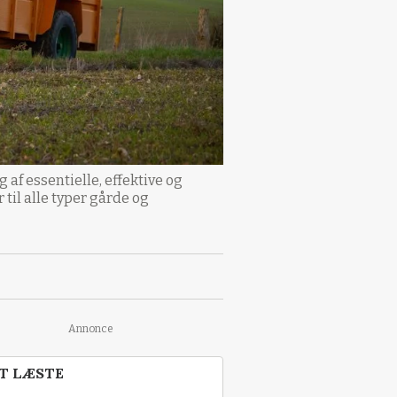
 af essentielle, effektive og
til alle typer gårde og
Annonce
T LÆSTE