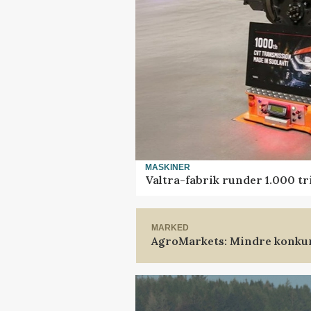
MASKINER
Valtra-fabrik runder 1.000 t
MARKED
AgroMarkets: Mindre konkur