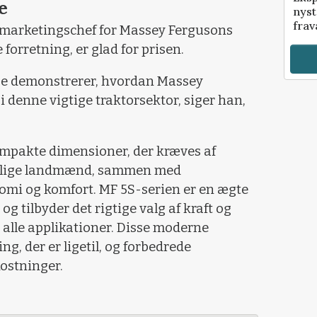
e
nyst
frav
 marketingschef for Massey Fergusons
orretning, er glad for prisen.
se demonstrerer, hvordan Massey
 denne vigtige traktorsektor, siger han,
ompakte dimensioner, der kræves af
ellige landmænd, sammen med
mi og komfort. MF 5S-serien er en ægte
g tilbyder det rigtige valg af kraft og
il alle applikationer. Disse moderne
ng, der er ligetil, og forbedrede
ostninger.