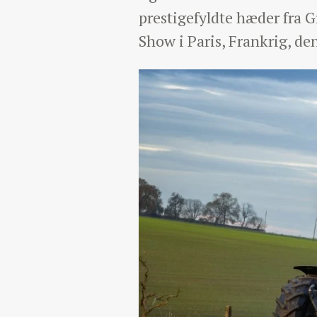
prestigefyldte hæder fra 
Show i Paris, Frankrig, de