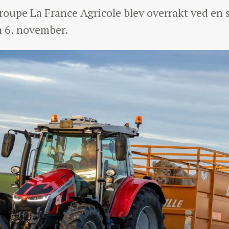
Groupe La France Agricole blev overrakt ved en
n 6. november.