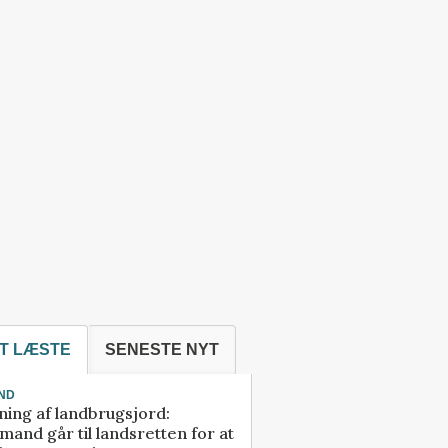
T LÆSTE
SENESTE NYT
ND
ning af landbrugsjord:
and går til landsretten for at