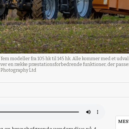
 fem modeller fra 105 hk til 145 hk. Alle kommer med et udvalg
iver en række præstationsforbedrende funktioner, der passer 
r Photography Ltd
MES