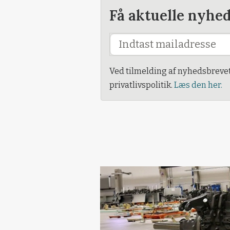
Få aktuelle nyhe
Ved tilmelding af nyhedsbreve
privatlivspolitik.
Læs den her.