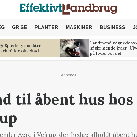
ÆG
GRISE
PLANTER
MASKINER
BUSINESS
J
Landmand vågnede ve
g: Spæde lyspunkter i
af skrigende kvier: Ul
marked for oksekød
på foderbordet
Annonce
nd til åbent hus ho
rup
emler Agro i Vejrup, der fredag afholdt åbent hus