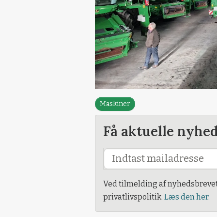
Maskiner
Få aktuelle nyhe
Ved tilmelding af nyhedsbreve
privatlivspolitik.
Læs den her.