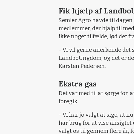
Fik hjælp af Landb
Semler Agro havde til dagen
medlemmer, der hjalp til med
ikke noget tilfælde, lød det f
- Vi vil gerne anerkende det 
LandboUngdom, og det er derf
Karsten Pedersen.
Ekstra gas
Det var med til at sørge for, 
foregik.
- Vi har jo valgt at sige, at nu
har brug for at vise ansigtet 
valgt os til gennem flere år,