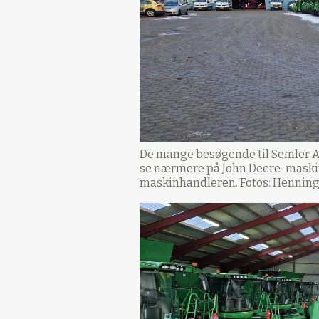
De mange besøgende til Semler A
se nærmere på John Deere-maski
maskinhandleren. Fotos: Hennin