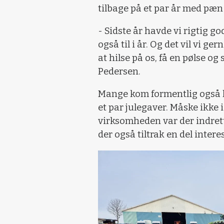
tilbage på et par år med pæn 
- Sidste år havde vi rigtig go
også til i år. Og det vil vi ger
at hilse på os, få en pølse og
Pedersen.
Mange kom formentlig også 
et par julegaver. Måske ikke 
virksomheden var der indrett
der også tiltrak en del intere