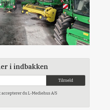
der i indbakken
Tilmeld
t accepterer du L-Mediehus A/S