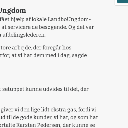
oUngdom
 fået hjælp af lokale LandboUngdom-
 at servicere de besøgende. Og det var
ra afdelingslederen.
store arbejde, der foregår hos
or, at vi har dem med i dag, sagde
at setuppet kunne udvides til det, der
 giver vi den lige lidt ekstra gas, fordi vi
ud til de gode kunder, vi har, og som har
 fortalte Karsten Pedersen, der kunne se