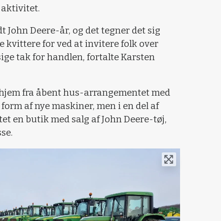
aktivitet.
dt John Deere-år, og det tegner det sig
ne kvittere for ved at invitere folk over
 sige tak for handlen, fortalte Karsten
hjem fra åbent hus-arrangementet med
i form af nye maskiner, men i en del af
et en butik med salg af John Deere-tøj,
sse.