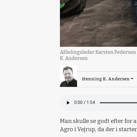
Afdelingsleder Karsten Pedersen v
K. Andersen
Henning K. Andersen
Man skulle se godt efter for 
Agro i Vejrup, da der i start