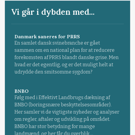
Vi går i dybden med...
Danmark saneres for PRRS
En samlet dansk svinebranche er gået
sammen om en national plan for at reducere
forekomsten af PRRS blandt danske grise. Men
hvad er det egentlig, og er det muligt helt at
udrydde den smitsomme sygdom?
BNBO
Følg med i Effektivt Landbrugs dækning af
BNBO (boringsnære beskyttelsesområder).
Her samler vi de vigtigste nyheder og analyser
om regler, aftaler og udvikling på området.
BNBO har stor betydning for mange
landmænd, og her får du overblik ...