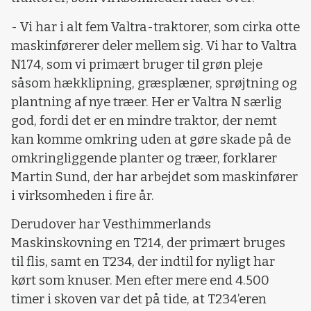
- Vi har i alt fem Valtra-traktorer, som cirka otte
maskinførerer deler mellem sig. Vi har to Valtra
N174, som vi primært bruger til grøn pleje
såsom hækklipning, græsplæner, sprøjtning og
plantning af nye træer. Her er Valtra N særlig
god, fordi det er en mindre traktor, der nemt
kan komme omkring uden at gøre skade på de
omkringliggende planter og træer, forklarer
Martin Sund, der har arbejdet som maskinfører
i virksomheden i fire år.
Derudover har Vesthimmerlands
Maskinskovning en T214, der primært bruges
til flis, samt en T234, der indtil for nyligt har
kørt som knuser. Men efter mere end 4.500
timer i skoven var det på tide, at T234’eren