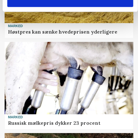
MARKED
Høstpres kan sænke hvedeprisen yderligere
MARKED
Russisk mælkepris dykker 23 procent