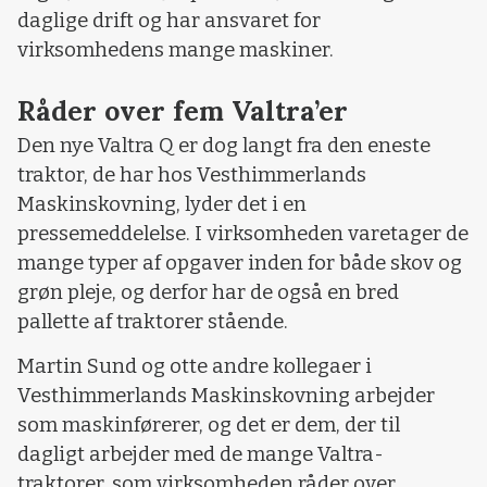
daglige drift og har ansvaret for
virksomhedens mange maskiner.
Råder over fem Valtra’er
Den nye Valtra Q er dog langt fra den eneste
traktor, de har hos Vesthimmerlands
Maskinskovning, lyder det i en
pressemeddelelse. I virksomheden varetager de
mange typer af opgaver inden for både skov og
grøn pleje, og derfor har de også en bred
pallette af traktorer stående.
Martin Sund og otte andre kollegaer i
Vesthimmerlands Maskinskovning arbejder
som maskinførerer, og det er dem, der til
dagligt arbejder med de mange Valtra-
traktorer, som virksomheden råder over.