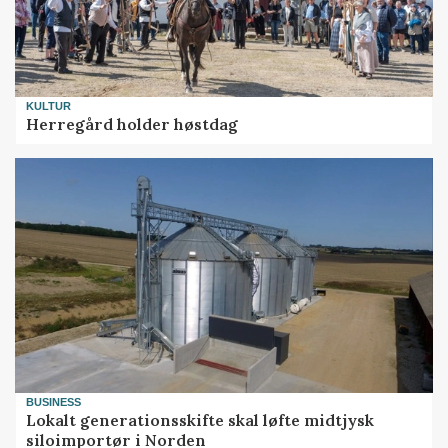
KULTUR
Herregård holder høstdag
BUSINESS
Lokalt generationsskifte skal løfte midtjysk
siloimportør i Norden