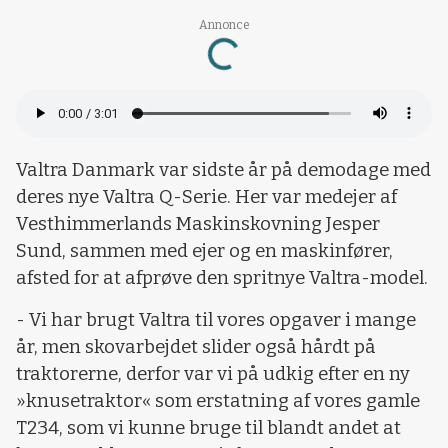
Annonce
Loading...
Valtra Danmark var sidste år på demodage med
deres nye Valtra Q-Serie. Her var medejer af
Vesthimmerlands Maskinskovning Jesper
Sund, sammen med ejer og en maskinfører,
afsted for at afprøve den spritnye Valtra-model.
- Vi har brugt Valtra til vores opgaver i mange
år, men skovarbejdet slider også hårdt på
traktorerne, derfor var vi på udkig efter en ny
»knusetraktor« som erstatning af vores gamle
T234, som vi kunne bruge til blandt andet at