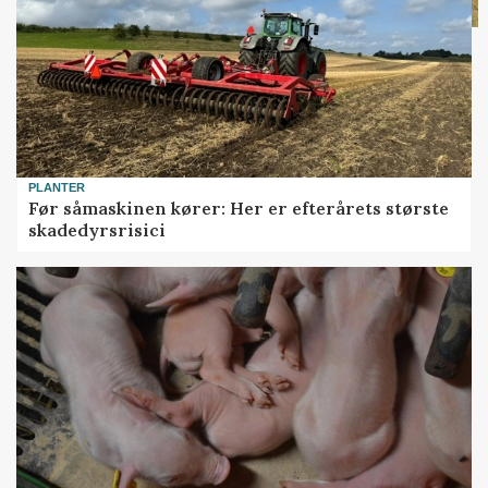
PLANTER
Før såmaskinen kører: Her er efterårets største
skadedyrsrisici