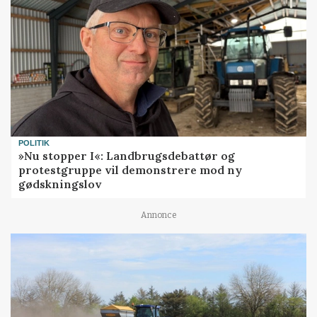
POLITIK
»Nu stopper I«: Landbrugsdebattør og
protestgruppe vil demonstrere mod ny
gødskningslov
Annonce