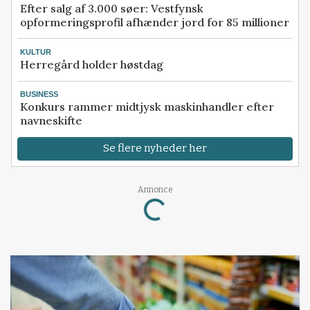
Efter salg af 3.000 søer: Vestfynsk
opformeringsprofil afhænder jord for 85 millioner
KULTUR
Herregård holder høstdag
BUSINESS
Konkurs rammer midtjysk maskinhandler efter
navneskifte
Se flere nyheder her
Annonce
Loading...