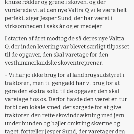
knuse rødder og grene i skoven, og der
vurderede vi, at den nye Valtra Q ville være helt
perfekt, siger Jesper Sund, der har været i
virksomheden i seks år og er medejer.
I starten af året modtog de så deres nye Valtra
Q, der inden levering var blevet særligt tilpasset
til de opgaver, den skal varetage for den
vesthimmerlandske skoventreprenør.
- Vi har jo ikke brug for al landbrugsudstyret i
traktoren, men til gengæld har vi brug for at
gøre den ekstra solid til de opgaver, den skal
varetage hos os. Derfor havde den været en tur
forbi den lokale smed, der sørgede for at give
traktoren den rette skovinddækning med jern
under bunden og bøjler omkring skærme og
taget, fortæller Jesper Sund, der varetager den