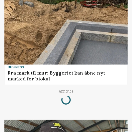
BUSINESS
Fra mark til mur: Byggeriet kan åbne nyt
marked for biokul
Loading...
Annonce