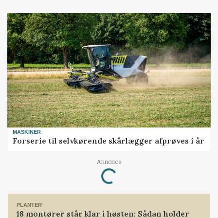
MASKINER
Forserie til selvkørende skårlægger afprøves i år
Annonce
Loading...
PLANTER
18 montører står klar i høsten: Sådan holder