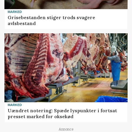
MARKED
Grisebestanden stiger trods svagere
avlsbestand
MARKED
Uændret notering: Spæde lyspunkter i fortsat
presset marked for oksekød
Loading...
Annonce