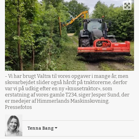
- Vi har brugt Valtra til vores opgaver i mange år, men
skovarbejdet slider også hårdt på traktorerne, derfor
var vi på udkig efter en ny »knusetraktor«, som
erstatning af vores gamle T234, siger Jesper Sund, der
er medejer af Himmerlands Maskinskovning.
Pressefotos
Tenna Bang