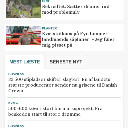
ULVE
Bekræftet: Sætter droner ind
mod problemulv
PLANTER
Kvælstofkaos på Fyn lammer
landmænds såplaner: - Jeg føler
mig pisset på
MEST LÆSTE
SENESTE NYT
BUSINESS
32.500 stipladser skifter slagteri: En af landets
største producenter sender nu grisene til Danish
Crown
KVÆG
500-600 køer i stort barmarksprojekt: Fra
beskeden start til store drømme
BUSINESS