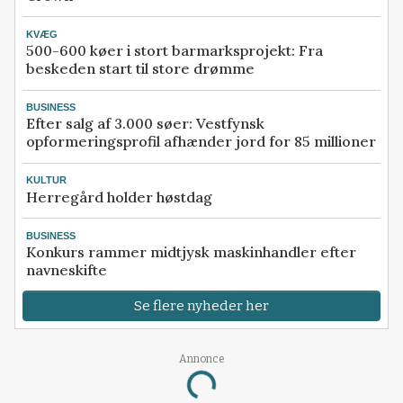
KVÆG
500-600 køer i stort barmarksprojekt: Fra
beskeden start til store drømme
BUSINESS
Efter salg af 3.000 søer: Vestfynsk
opformeringsprofil afhænder jord for 85 millioner
KULTUR
Herregård holder høstdag
BUSINESS
Konkurs rammer midtjysk maskinhandler efter
navneskifte
Se flere nyheder her
Annonce
Loading...