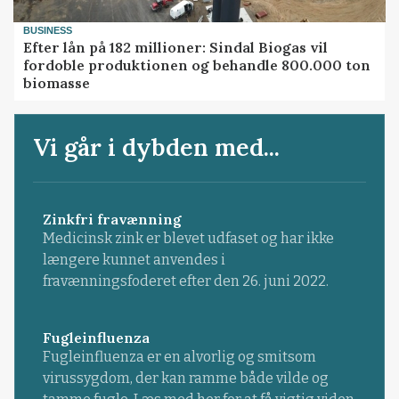
BUSINESS
Efter lån på 182 millioner: Sindal Biogas vil
fordoble produktionen og behandle 800.000 ton
biomasse
Vi går i dybden med...
Zinkfri fravænning
Medicinsk zink er blevet udfaset og har ikke
længere kunnet anvendes i
fravænningsfoderet efter den 26. juni 2022.
Fugleinfluenza
Fugleinfluenza er en alvorlig og smitsom
virussygdom, der kan ramme både vilde og