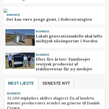
ANNONCE
Der kan være penge gemt, i foderstrategien
BUSINESS
Lokalt generationsskifte skal løfte
midtjysk siloimportør i Norden
BUSINESS
Efter fire årtier: Familieejet
vestjysk producent af
staldinventar får ny medejer
MEST LÆSTE
SENESTE NYT
BUSINESS
32.500 stipladser skifter slagteri: En af landets
største producenter sender nu grisene til Danish
Crown