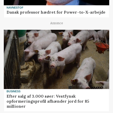
NAVNESTOF
Dansk professor hædret for Power-to-X-arbejde
Annonce
BUSINESS
Efter salg af 3.000 søer: Vestfynsk
opformeringsprofil afhænder jord for 85
millioner