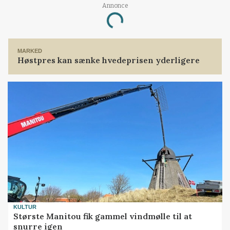
Annonce
Loading...
MARKED
Høstpres kan sænke hvedeprisen yderligere
KULTUR
Største Manitou fik gammel vindmølle til at
snurre igen