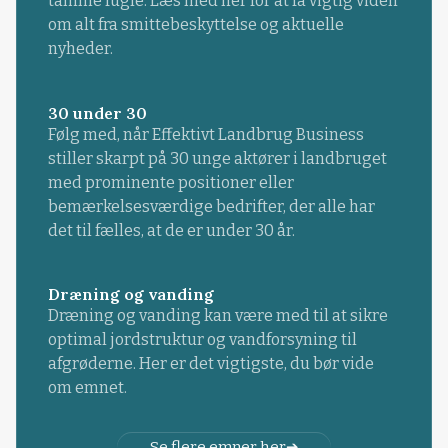
tamme fugle. Læs med her for at få vigtig viden
om alt fra smittebeskyttelse og aktuelle
nyheder.
30 under 30
Følg med, når Effektivt Landbrug Business
stiller skarpt på 30 unge aktører i landbruget
med prominente positioner eller
bemærkelsesværdige bedrifter, der alle har
det til fælles, at de er under 30 år.
Dræning og vanding
Dræning og vanding kan være med til at sikre
optimal jordstruktur og vandforsyning til
afgrøderne. Her er det vigtigste, du bør vide
om emnet.
Se flere emner her