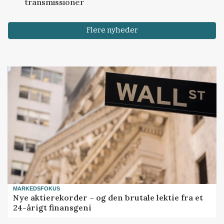
transmissioner
Flere nyheder
MARKEDSFOKUS
Nye aktierekorder – og den brutale lektie fra et
24-årigt finansgeni