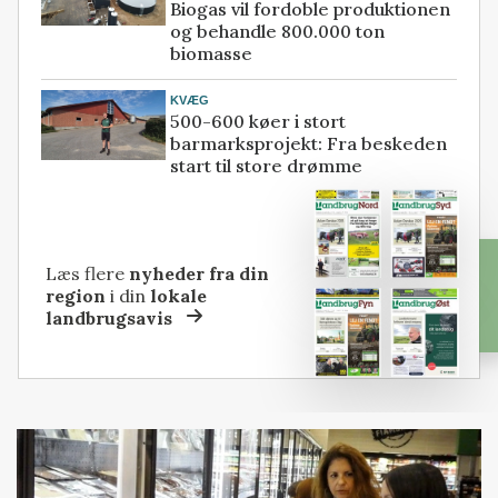
Biogas vil fordoble produktionen
og behandle 800.000 ton
biomasse
KVÆG
500-600 køer i stort
barmarksprojekt: Fra beskeden
start til store drømme
Læs flere
nyheder fra din
region
i din
lokale
landbrugsavis