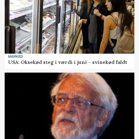
MARKED
USA: Oksekød steg i værdi i juni – svinekød faldt