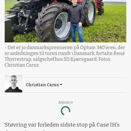
- Det er jo danmarkspremieren på Optum 340’eren, der
er anledningen til turen rundt i Danmark, fortalte René
Thyrrestrup, salgschef hos SD Kjærsgaard. Fotos:
Christian Carus
Christian Carus
Annonce
Loading...
Støvring var forleden sidste stop på Case IH’s