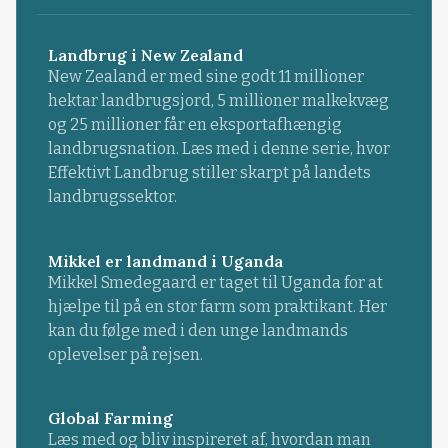
Landbrug i New Zealand
New Zealand er med sine godt 11 millioner
hektar landbrugsjord, 5 millioner malkekvæg
og 25 millioner får en eksportafhængig
landbrugsnation. Læs med i denne serie, hvor
Effektivt Landbrug stiller skarpt på landets
landbrugssektor.
Mikkel er landmand i Uganda
Mikkel Smedegaard er taget til Uganda for at
hjælpe til på en stor farm som praktikant. Her
kan du følge med i den unge landmands
oplevelser på rejsen.
Global Farming
Læs med og bliv inspireret af, hvordan man