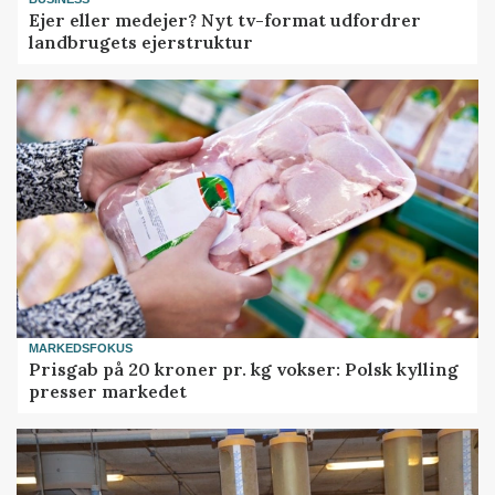
Ejer eller medejer? Nyt tv-format udfordrer
landbrugets ejerstruktur
MARKEDSFOKUS
Prisgab på 20 kroner pr. kg vokser: Polsk kylling
presser markedet