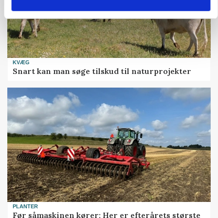
KVÆG
Snart kan man søge tilskud til naturprojekter
PLANTER
Før såmaskinen kører: Her er efterårets største