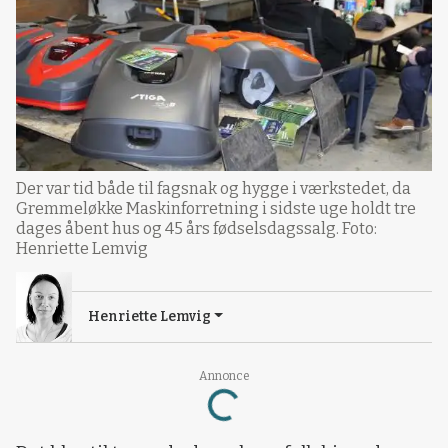
Der var tid både til fagsnak og hygge i værkstedet, da
Gremmeløkke Maskinforretning i sidste uge holdt tre
dages åbent hus og 45 års fødselsdagssalg. Foto:
Henriette Lemvig
Henriette Lemvig
Annonce
Loading...