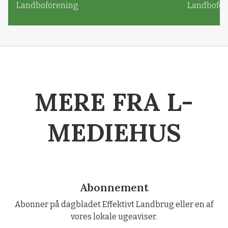
Landboforening
Landbofor
MERE FRA L-
MEDIEHUS
Abonnement
Abonner på dagbladet Effektivt Landbrug eller en af
vores lokale ugeaviser.