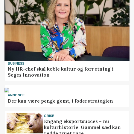
BUSINESS
Ny HR-chef skal koble kultur og forretning i
Seges Innovation
ANNONCE
Der kan være penge gemt, i foderstrategien
GRISE
Engang eksportsucces – nu
kulturhistorie: Gammel sæd kan
redde truet race