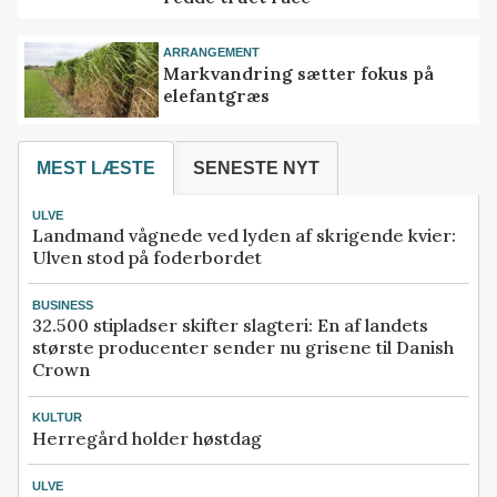
ARRANGEMENT
Markvandring sætter fokus på
elefantgræs
MEST LÆSTE
SENESTE NYT
ULVE
Landmand vågnede ved lyden af skrigende kvier:
Ulven stod på foderbordet
BUSINESS
32.500 stipladser skifter slagteri: En af landets
største producenter sender nu grisene til Danish
Crown
KULTUR
Herregård holder høstdag
ULVE