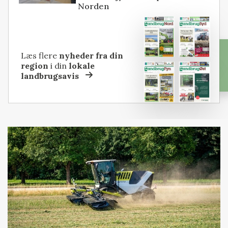
Norden
Læs flere
nyheder fra din
region
i din
lokale
landbrugsavis