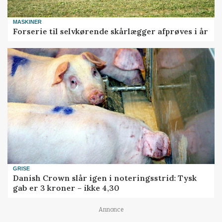
MASKINER
Forserie til selvkørende skårlægger afprøves i år
GRISE
Danish Crown slår igen i noteringsstrid: Tysk
gab er 3 kroner – ikke 4,30
Annonce