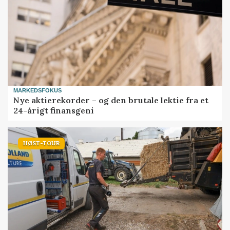
MARKEDSFOKUS
Nye aktierekorder – og den brutale lektie fra et
24-årigt finansgeni
HØST-TOUR