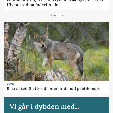
Ulven stod på foderbordet
Annonce
ULVE
Bekræftet: Sætter droner ind mod problemulv
Vi går i dybden med...