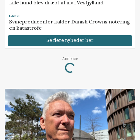
Lille hund blev dræbt af ulv i Vestjylland
GRISE
Svineproducenter kalder Danish Crowns notering
en katastrofe
Se flere nyheder her
Annonce
Loading...