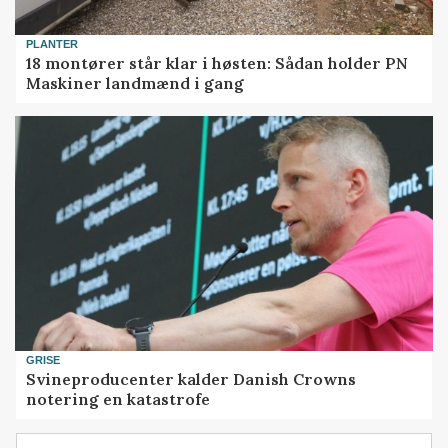
PLANTER
18 montører står klar i høsten: Sådan holder PN
Maskiner landmænd i gang
GRISE
Svineproducenter kalder Danish Crowns
notering en katastrofe