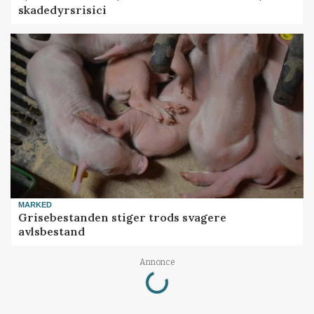
skadedyrsrisici
MARKED
Grisebestanden stiger trods svagere
avlsbestand
Loading...
Annonce