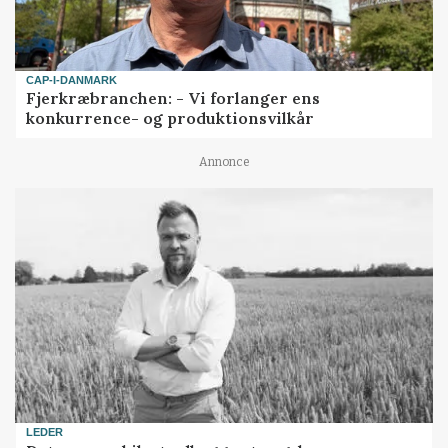
CAP-I-DANMARK
Fjerkræbranchen: - Vi forlanger ens
konkurrence- og produktionsvilkår
Annonce
LEDER