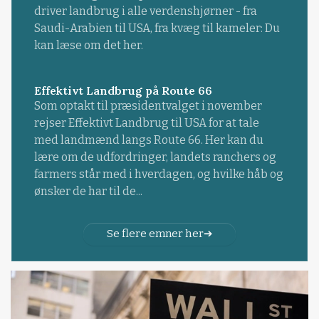
driver landbrug i alle verdenshjørner - fra
Saudi-Arabien til USA, fra kvæg til kameler: Du
kan læse om det her.
Effektivt Landbrug på Route 66
Som optakt til præsidentvalget i november
rejser Effektivt Landbrug til USA for at tale
med landmænd langs Route 66. Her kan du
lære om de udfordringer, landets ranchers og
farmers står med i hverdagen, og hvilke håb og
ønsker de har til de...
Se flere emner her