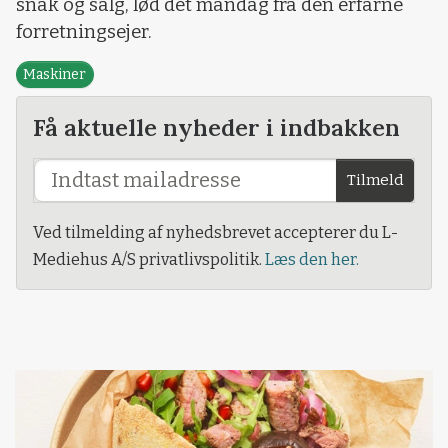
snak og salg, lød det mandag fra den erfarne
forretningsejer.
Maskiner
Få aktuelle nyheder i indbakken
Tilmeld
Ved tilmelding af nyhedsbrevet accepterer du L-
Mediehus A/S privatlivspolitik.
Læs den her.