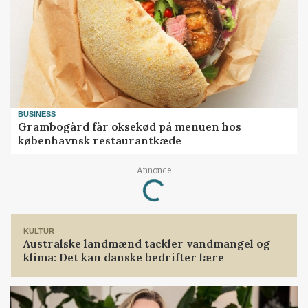
BUSINESS
Grambogård får oksekød på menuen hos
københavnsk restaurantkæde
Annonce
Loading...
KULTUR
Australske landmænd tackler vandmangel og
klima: Det kan danske bedrifter lære