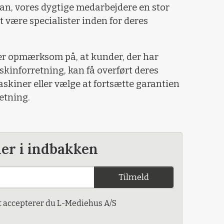
 han, vores dygtige medarbejdere en stor
t være specialister inden for deres
er opmærksom på, at kunder, der har
kinforretning, kan få overført deres
askiner eller vælge at fortsætte garantien
etning.
der i indbakken
Tilmeld
t accepterer du L-Mediehus A/S