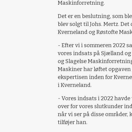
Maskinforretning.
Det er en beslutning, som ble
blev solgt til Johs. Mertz. De
Kverneland og Røstofte Mask
- Efter vi i sommeren 2022 sa
vores indsats på Sjælland og
og Slagelse Maskinforretning,
Maskiner har løftet opgaven t
ekspertisen inden for Kverne
i Kverneland.
- Vores indsats i 2022 havde 
over for vores slutkunder ind
når vi ser på disse områder, 
tilføjer han.