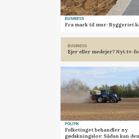
BUSINESS
Fra mark til mur: Byggeriet 
BUSINESS
Ejer eller medejer? Nyt tv-
POLITIK
Folketinget behandler ny
gødskningslov: Sådan kan de