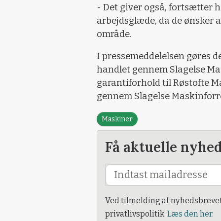
- Det giver også, fortsætter
arbejdsglæde, da de ønsker a
område.
I pressemeddelelsen gøres d
handlet gennem Slagelse Mas
garantiforhold til Røstofte M
gennem Slagelse Maskinforr
Maskiner
Få aktuelle nyhe
Ved tilmelding af nyhedsbreve
privatlivspolitik.
Læs den her.