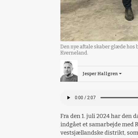
Den nye aftale skaber glæde hos b
Kverneland.
Jesper Hallgren
Fra den 1. juli 2024 har de
indgået et samarbejde med R
vestsjællandske distrikt, som