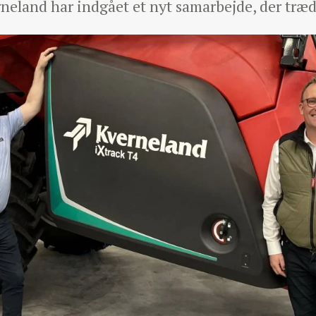
eland har indgået et nyt samarbejde, der træder