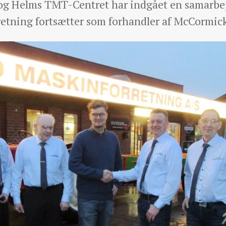
og Helms TMT-Centret har indgået en samarbej
retning fortsætter som forhandler af McCormick