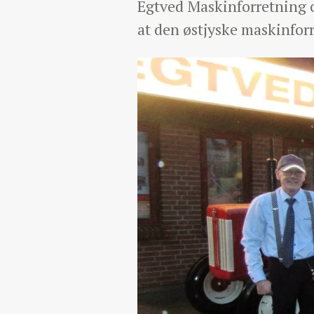
Egtved Maskinforretning 
at den østjyske maskinfor