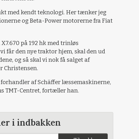
ukt med kendt teknologi. Her tænker jeg
ionerne og Beta-Power motorerne fra Fiat
k X7.670 på 192 hk med trinløs
vi får den nye traktor hjem, skal den ud
e, og så skal vi nok få salget af
er Christensen.
et forhandler af Schäffer læssemaskinerne,
s TMT-Centret, fortæller han.
der i indbakken