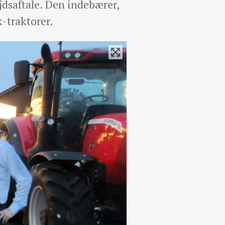
dsaftale. Den indebærer,
-traktorer.