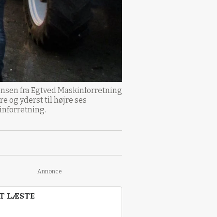
ensen fra Egtved Maskinforretning
 og yderst til højre ses
inforretning.
Annonce
T LÆSTE