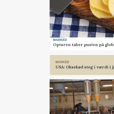
MARKED
Opturen taber pusten på glob
MARKED
USA: Oksekød steg i værdi i j