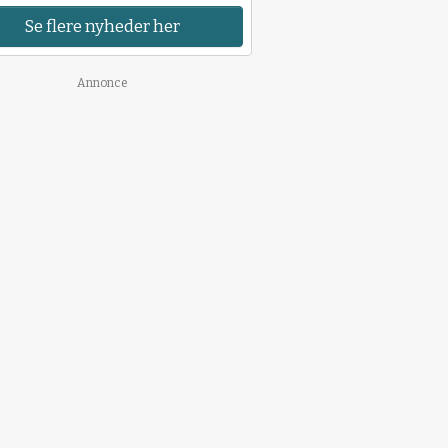
Se flere nyheder her
Annonce