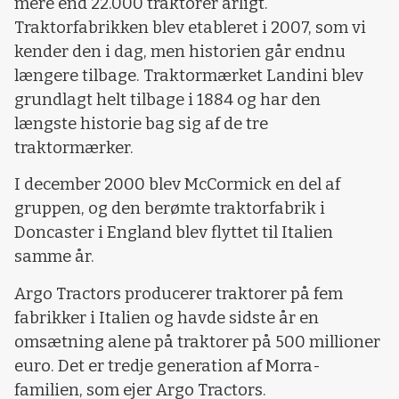
mere end 22.000 traktorer årligt.
Traktorfabrikken blev etableret i 2007, som vi
kender den i dag, men historien går endnu
længere tilbage. Traktormærket Landini blev
grundlagt helt tilbage i 1884 og har den
længste historie bag sig af de tre
traktormærker.
I december 2000 blev McCormick en del af
gruppen, og den berømte traktorfabrik i
Doncaster i England blev flyttet til Italien
samme år.
Argo Tractors producerer traktorer på fem
fabrikker i Italien og havde sidste år en
omsætning alene på traktorer på 500 millioner
euro. Det er tredje generation af Morra-
familien, som ejer Argo Tractors.