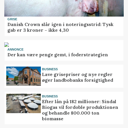
GRISE
Danish Crown slår igen i noteringsstrid: Tysk
gab er 3 kroner – ikke 4,30
ANNONCE
Der kan være penge gemt, i foderstrategien
BUSINESS
Lave grisepriser og nye regler
øger landbobanks forsigtighed
BUSINESS
Efter lån på 182 millioner: Sindal
Biogas vil fordoble produktionen
og behandle 800.000 ton
biomasse