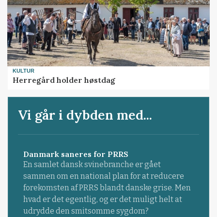
KULTUR
Herregård holder høstdag
Vi går i dybden med...
Danmark saneres for PRRS
En samlet dansk svinebranche er gået
sammen om en national plan for at reducere
forekomsten af PRRS blandt danske grise. Men
hvad er det egentlig, og er det muligt helt at
udrydde den smitsomme sygdom?