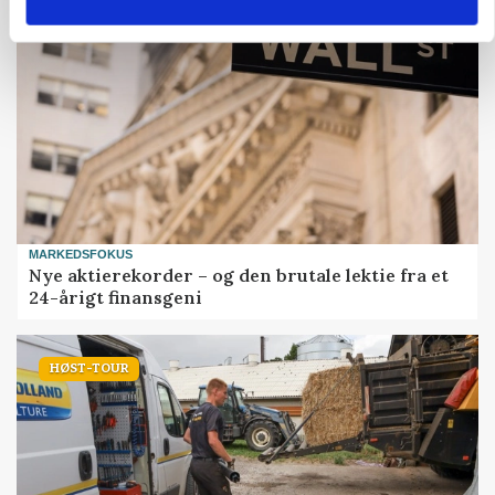
MARKEDSFOKUS
Nye aktierekorder – og den brutale lektie fra et
24-årigt finansgeni
HØST-TOUR