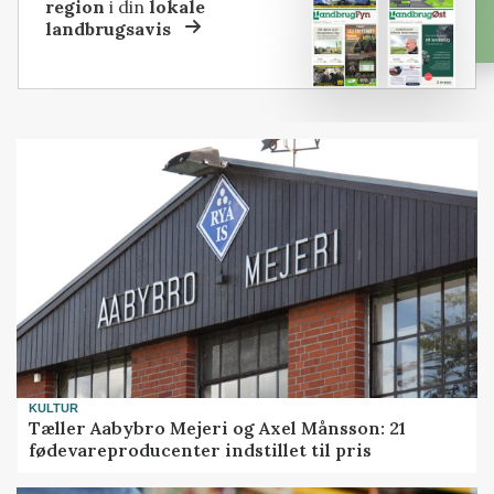
region
i din
lokale
landbrugsavis
KULTUR
Tæller Aabybro Mejeri og Axel Månsson: 21
fødevareproducenter indstillet til pris