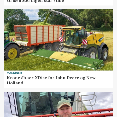
Grisenoteringen står stille
MASKINER
Krone åbner XDisc for John Deere og New
Holland