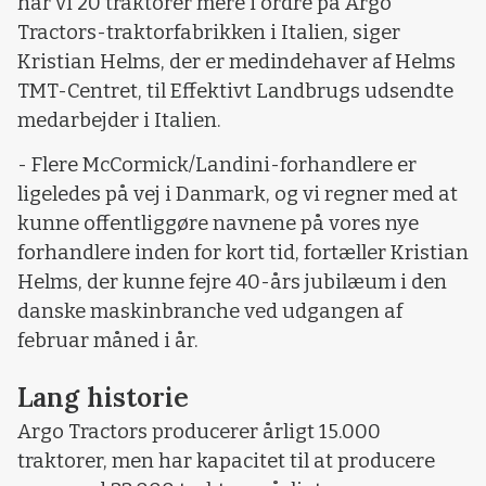
har vi 20 traktorer mere i ordre på Argo
Tractors-traktorfabrikken i Italien, siger
Kristian Helms, der er medindehaver af Helms
TMT-Centret, til Effektivt Landbrugs udsendte
medarbejder i Italien.
- Flere McCormick/Landini-forhandlere er
ligeledes på vej i Danmark, og vi regner med at
kunne offentliggøre navnene på vores nye
forhandlere inden for kort tid, fortæller Kristian
Helms, der kunne fejre 40-års jubilæum i den
danske maskinbranche ved udgangen af
februar måned i år.
Lang historie
Argo Tractors producerer årligt 15.000
traktorer, men har kapacitet til at producere