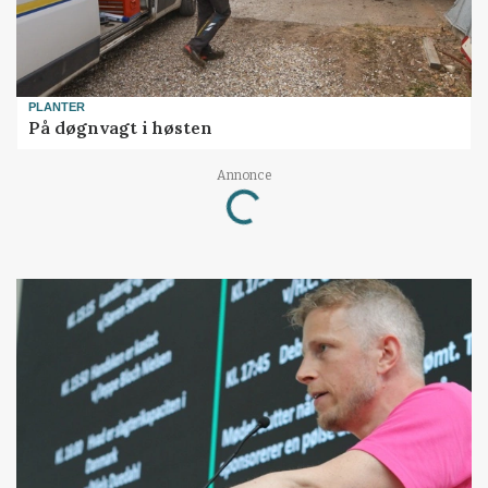
PLANTER
På døgnvagt i høsten
Annonce
Loading...