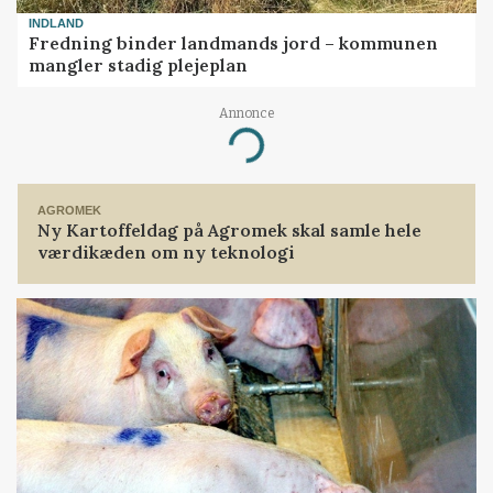
INDLAND
Fredning binder landmands jord – kommunen
mangler stadig plejeplan
Annonce
Loading...
AGROMEK
Ny Kartoffeldag på Agromek skal samle hele
værdikæden om ny teknologi