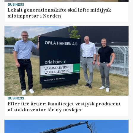
BUSINESS
Lokalt generationsskifte skal løfte midtjysk
siloimportør i Norden
BUSINESS
Efter fire årtier: Familieejet vestjysk producent
af staldinventar får ny medejer