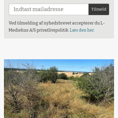
Tilmeld
Ved tilmelding af nyhedsbrevet accepterer du L-
Mediehus A/S privatlivspolitik.
Læs den her.