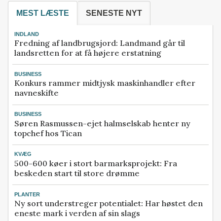
MEST LÆSTE
SENESTE NYT
INDLAND
Fredning af landbrugsjord: Landmand går til
landsretten for at få højere erstatning
BUSINESS
Konkurs rammer midtjysk maskinhandler efter
navneskifte
BUSINESS
Søren Rasmussen-ejet halmselskab henter ny
topchef hos Tican
KVÆG
500-600 køer i stort barmarksprojekt: Fra
beskeden start til store drømme
PLANTER
Ny sort understreger potentialet: Har høstet den
eneste mark i verden af sin slags