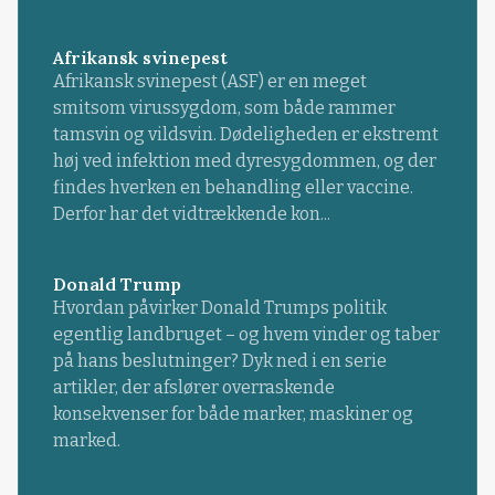
Afrikansk svinepest
Afrikansk svinepest (ASF) er en meget
smitsom virussygdom, som både rammer
tamsvin og vildsvin. Dødeligheden er ekstremt
høj ved infektion med dyresygdommen, og der
findes hverken en behandling eller vaccine.
Derfor har det vidtrækkende kon...
Donald Trump
Hvordan påvirker Donald Trumps politik
egentlig landbruget – og hvem vinder og taber
på hans beslutninger? Dyk ned i en serie
artikler, der afslører overraskende
konsekvenser for både marker, maskiner og
marked.