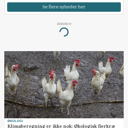
Se flere nyheder her
Annonce
Loading...
ØKOLOGI
Klimaberegning er ikke nok: Økologisk fjerkræ