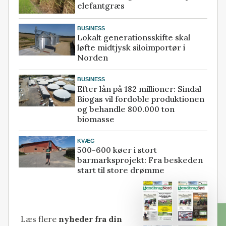
elefantgræs
BUSINESS
Lokalt generationsskifte skal
løfte midtjysk siloimportør i
Norden
BUSINESS
Efter lån på 182 millioner: Sindal
Biogas vil fordoble produktionen
og behandle 800.000 ton
biomasse
KVÆG
500-600 køer i stort
barmarksprojekt: Fra beskeden
start til store drømme
Læs flere
nyheder fra din