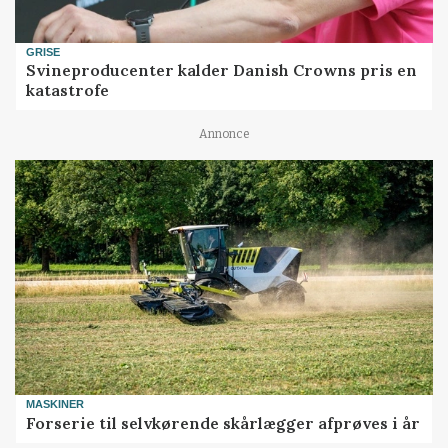
GRISE
Svineproducenter kalder Danish Crowns pris en
katastrofe
Annonce
MASKINER
Forserie til selvkørende skårlægger afprøves i år