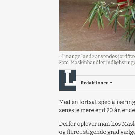
- I mange lande anvendes jordfræs
Foto: Maskinhandler Indkøbsring
Redaktionen
Med en fortsat specialiserin
seneste mere end 20 år, er de
Derfor oplever man hos Mask
og flere i stigende grad væ