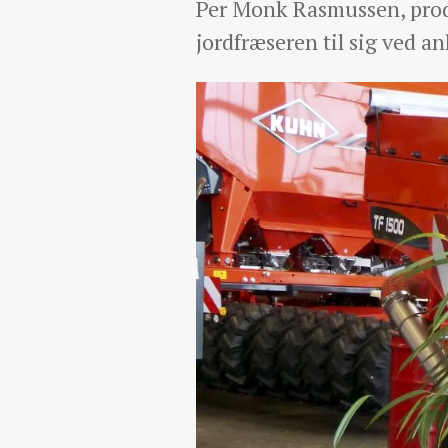
Per Monk Rasmussen, prod
jordfræseren til sig ved a