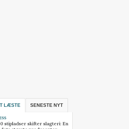
T LÆSTE
SENESTE NYT
ESS
0 stipladser skifter slagteri: En