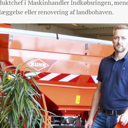
uktchef i Maskinhandler Indkøbsringen, mener,
nlæggelse eller renovering af landbohaven.