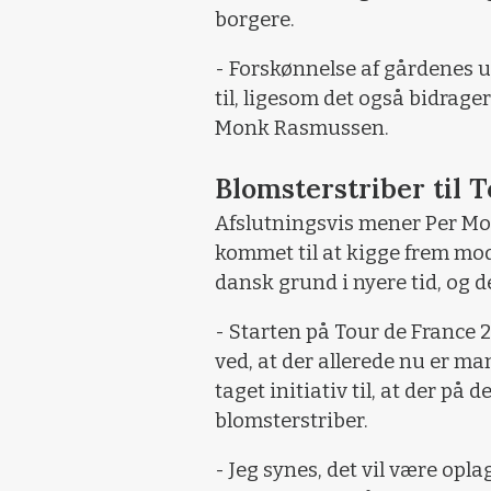
borgere.
- Forskønnelse af gårdenes u
til, ligesom det også bidrager
Monk Rasmussen.
Blomsterstriber til 
Afslutningsvis mener Per Mo
kommet til at kigge frem mod
dansk grund i nyere tid, og d
- Starten på Tour de France 
ved, at der allerede nu er ma
taget initiativ til, at der på d
blomsterstriber.
- Jeg synes, det vil være opl