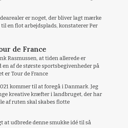
dearealer er noget, der bliver lagt mærke
 til en flot arbejdsplads, konstaterer Per
Tour de France
nk Rasmussen, at tiden allerede er
 en af de største sportsbegivenheder på
et er Tour de France
2021 kommer til at foregå i Danmark. Jeg
nge kreative kræfter i landbruget, der har
ele af ruten skal skabes flotte
agt at udbrede denne smukke idé til så