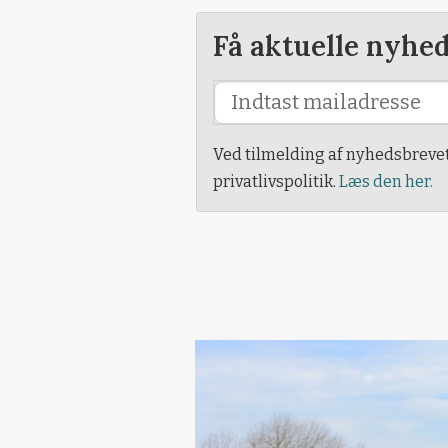
Få aktuelle nyhe
Ved tilmelding af nyhedsbreve
privatlivspolitik.
Læs den her.