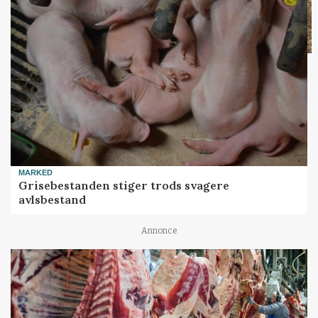
MARKED
Grisebestanden stiger trods svagere
avlsbestand
Annonce