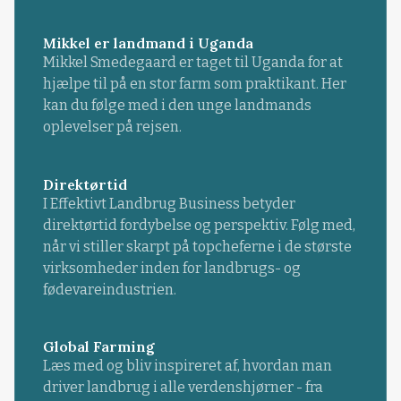
Mikkel er landmand i Uganda
Mikkel Smedegaard er taget til Uganda for at
hjælpe til på en stor farm som praktikant. Her
kan du følge med i den unge landmands
oplevelser på rejsen.
Direktørtid
I Effektivt Landbrug Business betyder
direktørtid fordybelse og perspektiv. Følg med,
når vi stiller skarpt på topcheferne i de største
virksomheder inden for landbrugs- og
fødevareindustrien.
Global Farming
Læs med og bliv inspireret af, hvordan man
driver landbrug i alle verdenshjørner - fra