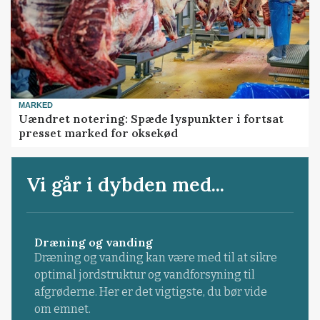
MARKED
Uændret notering: Spæde lyspunkter i fortsat
presset marked for oksekød
Vi går i dybden med...
Dræning og vanding
Dræning og vanding kan være med til at sikre
optimal jordstruktur og vandforsyning til
afgrøderne. Her er det vigtigste, du bør vide
om emnet.