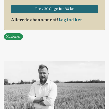
Prøv 30 dage for 30 kr
Allerede abonnement?
Log ind her
Maskiner