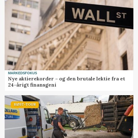
MARKEDSFOKUS
Nye aktierekorder – og den brutale lektie fra et
24-årigt finansgeni
HØST-TOUR