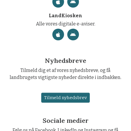
LandKiosken
Alle vores digitale e-aviser.
Nyhedsbreve
Tilmeld dig et af vores nyhedsbreve, og få
landbrugets vigtigste nyheder direkte i indbakken.
Tilmeld nyhedsbrev
Sociale medier
Følg os på Facebook, LinkedIn og Instagram og få