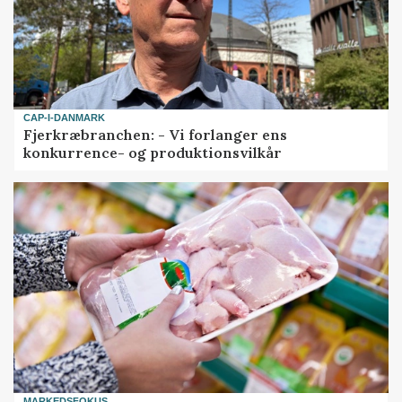
CAP-I-DANMARK
Fjerkræbranchen: - Vi forlanger ens
konkurrence- og produktionsvilkår
MARKEDSFOKUS