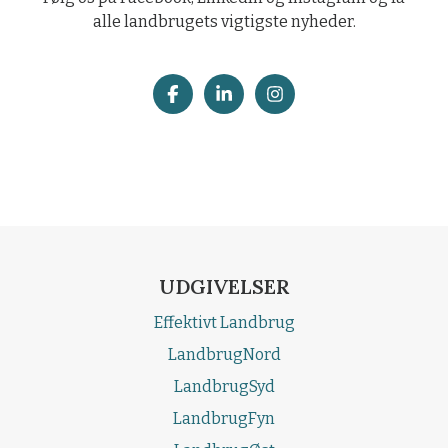
alle landbrugets vigtigste nyheder.
UDGIVELSER
Effektivt Landbrug
LandbrugNord
LandbrugSyd
LandbrugFyn