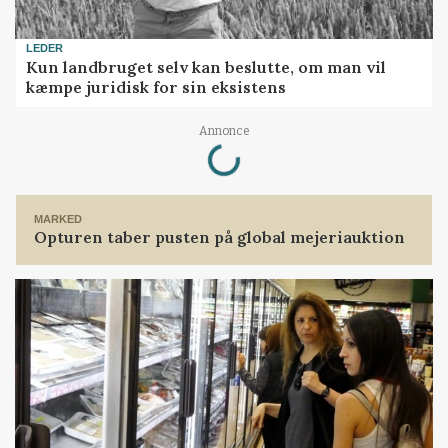
LEDER
Kun landbruget selv kan beslutte, om man vil
kæmpe juridisk for sin eksistens
Loading...
Annonce
MARKED
Opturen taber pusten på global mejeriauktion