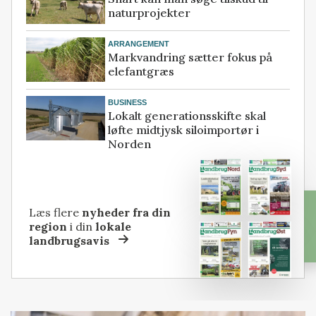
naturprojekter
ARRANGEMENT
Markvandring sætter fokus på
elefantgræs
BUSINESS
Lokalt generationsskifte skal
løfte midtjysk siloimportør i
Norden
Læs flere
nyheder fra din
region
i din
lokale
landbrugsavis