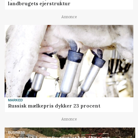
landbrugets ejerstruktur
Annonce
MARKED
Russisk mælkepris dykker 23 procent
Annonce
BUSINESS