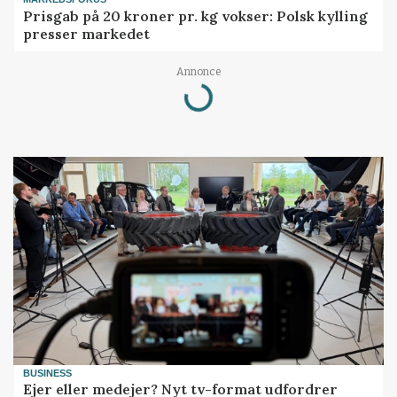
Prisgab på 20 kroner pr. kg vokser: Polsk kylling
presser markedet
Annonce
Loading...
BUSINESS
Ejer eller medejer? Nyt tv-format udfordrer