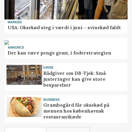
MARKED
USA: Oksekød steg i værdi i juni – svinekød faldt
ANNONCE
Der kan være penge gemt, i foderstrategien
GRISE
Rådgiver om DB-Tjek: Små
justeringer kan give store
besparelser
BUSINESS
Grambogård får oksekød på
menuen hos københavnsk
restaurantkæde