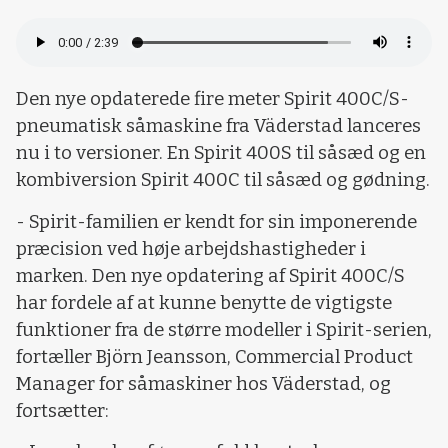
Den nye opdaterede fire meter Spirit 400C/S-
pneumatisk såmaskine fra Väderstad lanceres
nu i to versioner. En Spirit 400S til såsæd og en
kombiversion Spirit 400C til såsæd og gødning.
- Spirit-familien er kendt for sin imponerende
præcision ved høje arbejdshastigheder i
marken. Den nye opdatering af Spirit 400C/S
har fordele af at kunne benytte de vigtigste
funktioner fra de større modeller i Spirit-serien,
fortæller Björn Jeansson, Commercial Product
Manager for såmaskiner hos Väderstad, og
fortsætter: