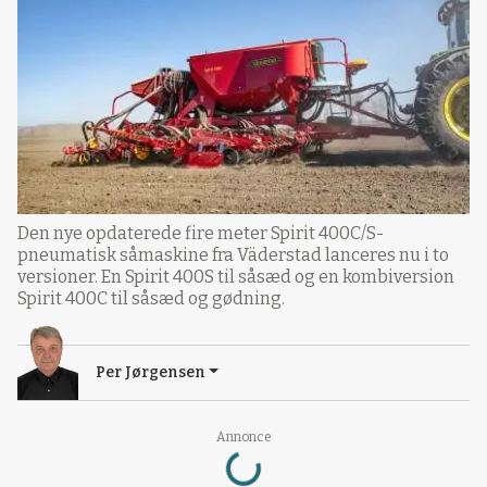
Den nye opdaterede fire meter Spirit 400C/S-
pneumatisk såmaskine fra Väderstad lanceres nu i to
versioner. En Spirit 400S til såsæd og en kombiversion
Spirit 400C til såsæd og gødning.
Per Jørgensen
Loading...
Annonce