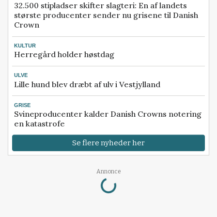
32.500 stipladser skifter slagteri: En af landets
største producenter sender nu grisene til Danish
Crown
KULTUR
Herregård holder høstdag
ULVE
Lille hund blev dræbt af ulv i Vestjylland
GRISE
Svineproducenter kalder Danish Crowns notering
en katastrofe
Se flere nyheder her
Loading...
Annonce