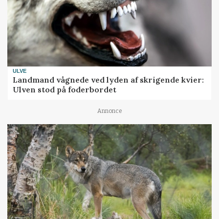
ULVE
Landmand vågnede ved lyden af skrigende kvier:
Ulven stod på foderbordet
Annonce