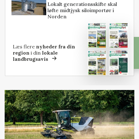
Lokalt generationsskifte skal
løfte midtjysk siloimportør i
Norden
Læs flere
nyheder fra din
region
i din
lokale
landbrugsavis