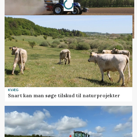
KVÆG
Snart kan man søge tilskud til naturprojekter