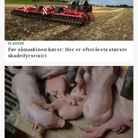
PLANTER
Før såmaskinen kører: Her er efterårets største
skadedyrsrisici