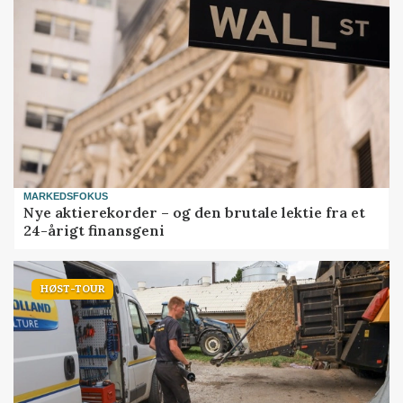
MARKEDSFOKUS
Nye aktierekorder – og den brutale lektie fra et
24-årigt finansgeni
HØST-TOUR