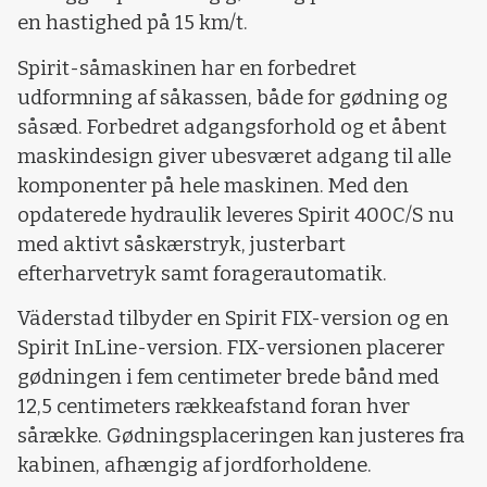
en hastighed på 15 km/t.
Spirit-såmaskinen har en forbedret
udformning af såkassen, både for gødning og
såsæd. Forbedret adgangsforhold og et åbent
maskindesign giver ubesværet adgang til alle
komponenter på hele maskinen. Med den
opdaterede hydraulik leveres Spirit 400C/S nu
med aktivt såskærstryk, justerbart
efterharvetryk samt foragerautomatik.
Väderstad tilbyder en Spirit FIX-version og en
Spirit InLine-version. FIX-versionen placerer
gødningen i fem centimeter brede bånd med
12,5 centimeters rækkeafstand foran hver
sårække. Gødningsplaceringen kan justeres fra
kabinen, afhængig af jordforholdene.