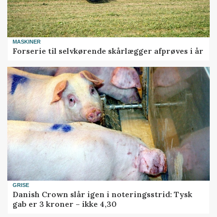
MASKINER
Forserie til selvkørende skårlægger afprøves i år
GRISE
Danish Crown slår igen i noteringsstrid: Tysk
gab er 3 kroner – ikke 4,30