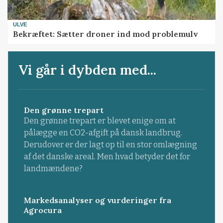
ULVE
Bekræftet: Sætter droner ind mod problemulv
Vi går i dybden med...
Den grønne trepart
Den grønne trepart er blevet enige om at
pålægge en CO2-afgift på dansk landbrug.
Derudover er der lagt op til en stor omlægning
af det danske areal. Men hvad betyder det for
landmændene?
Markedsanalyser og vurderinger fra
Agrocura