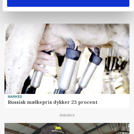
MARKED
Russisk mælkepris dykker 23 procent
Annonce