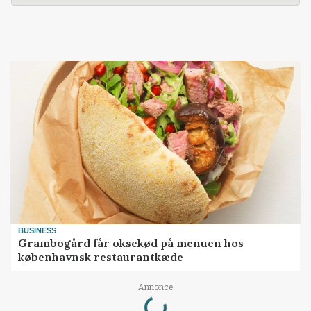
BUSINESS
Grambogård får oksekød på menuen hos
københavnsk restaurantkæde
Loading...
Annonce