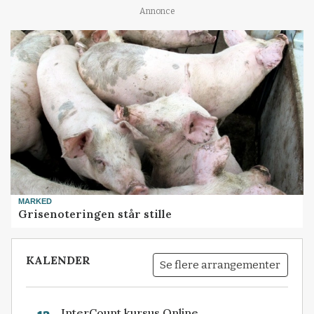
Annonce
MARKED
Grisenoteringen står stille
KALENDER
Se flere arrangementer
InterCount kursus Online