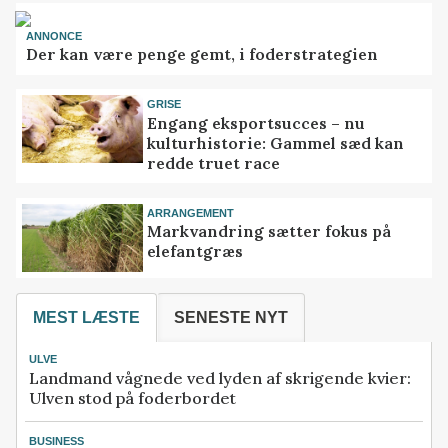
ANNONCE
Der kan være penge gemt, i foderstrategien
GRISE
Engang eksportsucces – nu
kulturhistorie: Gammel sæd kan
redde truet race
ARRANGEMENT
Markvandring sætter fokus på
elefantgræs
MEST LÆSTE
SENESTE NYT
ULVE
Landmand vågnede ved lyden af skrigende kvier:
Ulven stod på foderbordet
BUSINESS