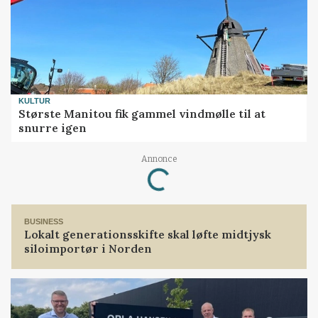
KULTUR
Største Manitou fik gammel vindmølle til at
snurre igen
Loading...
Annonce
BUSINESS
Lokalt generationsskifte skal løfte midtjysk
siloimportør i Norden