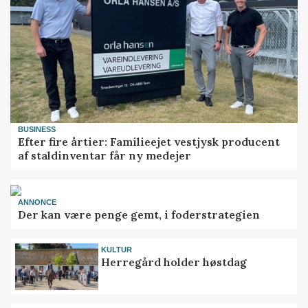
BUSINESS
Efter fire årtier: Familieejet vestjysk producent
af staldinventar får ny medejer
ANNONCE
Der kan være penge gemt, i foderstrategien
KULTUR
Herregård holder høstdag