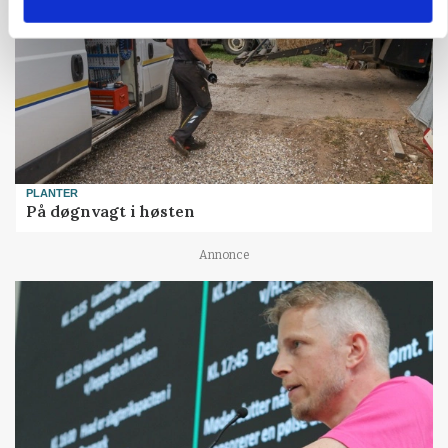
PLANTER
På døgnvagt i høsten
Annonce