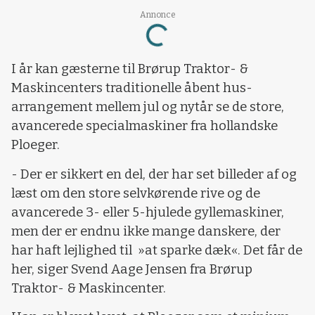
Loading...
Annonce
I år kan gæsterne til Brørup Traktor- &
Maskincenters traditionelle åbent hus-
arrangement mellem jul og nytår se de store,
avancerede specialmaskiner fra hollandske
Ploeger.
- Der er sikkert en del, der har set billeder af og
læst om den store selvkørende rive og de
avancerede 3- eller 5-hjulede gyllemaskiner,
men der er endnu ikke mange danskere, der
har haft lejlighed til »at sparke dæk«. Det får de
her, siger Svend Aage Jensen fra Brørup
Traktor- & Maskincenter.