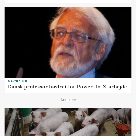
NAVNESTOF
Dansk professor hædret for Power-to-X-arbejde
Annonce