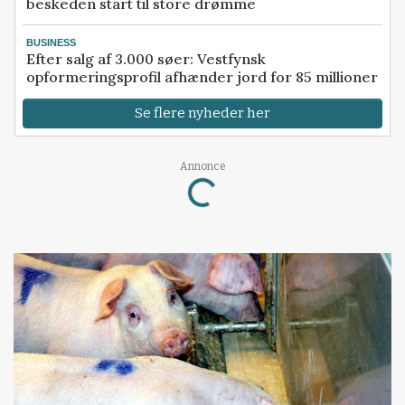
beskeden start til store drømme
BUSINESS
Efter salg af 3.000 søer: Vestfynsk
opformeringsprofil afhænder jord for 85 millioner
Se flere nyheder her
Loading...
Annonce