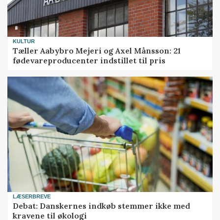
KULTUR
Tæller Aabybro Mejeri og Axel Månsson: 21
fødevareproducenter indstillet til pris
LÆSERBREVE
Debat: Danskernes indkøb stemmer ikke med
kravene til økologi