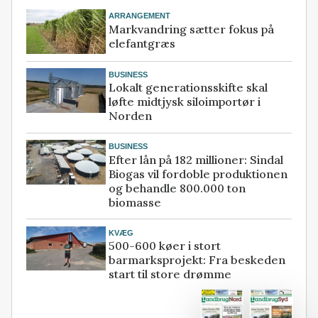
ARRANGEMENT
Markvandring sætter fokus på
elefantgræs
BUSINESS
Lokalt generationsskifte skal
løfte midtjysk siloimportør i
Norden
BUSINESS
Efter lån på 182 millioner: Sindal
Biogas vil fordoble produktionen
og behandle 800.000 ton
biomasse
KVÆG
500-600 køer i stort
barmarksprojekt: Fra beskeden
start til store drømme