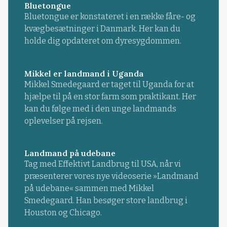
Bluetongue
Bluetongue er konstateret i en række fåre- og
kvægbesætninger i Danmark. Her kan du
holde dig opdateret om dyresygdommen.
Mikkel er landmand i Uganda
Mikkel Smedegaard er taget til Uganda for at
hjælpe til på en stor farm som praktikant. Her
kan du følge med i den unge landmands
oplevelser på rejsen.
Landmand på udebane
Tag med Effektivt Landbrug til USA, når vi
præsenterer vores nye videoserie »Landmand
på udebane« sammen med Mikkel
Smedegaard. Han besøger store landbrug i
Houston og Chicago.