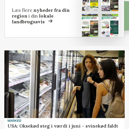
Læs flere
nyheder fra din
region
i din
lokale
landbrugsavis
MARKED
USA: Oksekød steg i værdi i juni – svinekød faldt