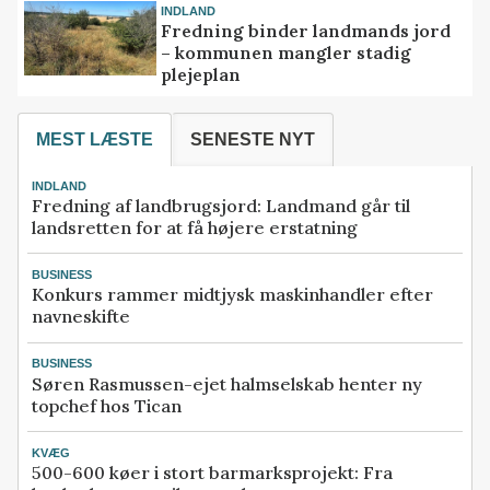
INDLAND
Fredning binder landmands jord
– kommunen mangler stadig
plejeplan
MEST LÆSTE
SENESTE NYT
INDLAND
Fredning af landbrugsjord: Landmand går til
landsretten for at få højere erstatning
BUSINESS
Konkurs rammer midtjysk maskinhandler efter
navneskifte
BUSINESS
Søren Rasmussen-ejet halmselskab henter ny
topchef hos Tican
KVÆG
500-600 køer i stort barmarksprojekt: Fra