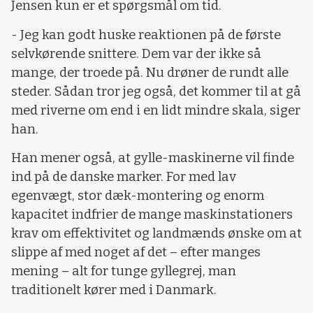
Jensen kun er et spørgsmål om tid.
- Jeg kan godt huske reaktionen på de første
selvkørende snittere. Dem var der ikke så
mange, der troede på. Nu drøner de rundt alle
steder. Sådan tror jeg også, det kommer til at gå
med riverne om end i en lidt mindre skala, siger
han.
Han mener også, at gylle-maskinerne vil finde
ind på de danske marker. For med lav
egenvægt, stor dæk-montering og enorm
kapacitet indfrier de mange maskinstationers
krav om effektivitet og landmænds ønske om at
slippe af med noget af det – efter manges
mening – alt for tunge gyllegrej, man
traditionelt kører med i Danmark.