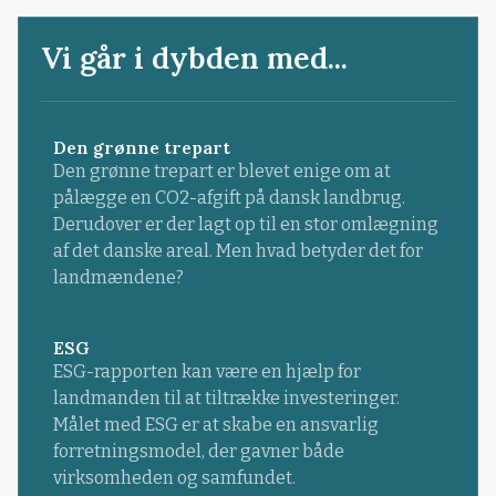
Vi går i dybden med...
Den grønne trepart
Den grønne trepart er blevet enige om at
pålægge en CO2-afgift på dansk landbrug.
Derudover er der lagt op til en stor omlægning
af det danske areal. Men hvad betyder det for
landmændene?
ESG
ESG-rapporten kan være en hjælp for
landmanden til at tiltrække investeringer.
Målet med ESG er at skabe en ansvarlig
forretningsmodel, der gavner både
virksomheden og samfundet.