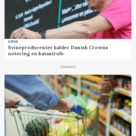
GRISE
Svineproducenter kalder Danish Crowns
notering en katastrofe
Annonce