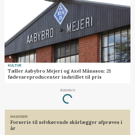
KULTUR
Tæller Aabybro Mejeri og Axel Månsson: 21
fødevareproducenter indstillet til pris
Annonce
Loading...
MASKINER
Forserie til selvkørende skårlægger afprøves i
år