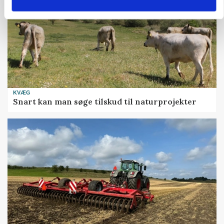
KVÆG
Snart kan man søge tilskud til naturprojekter