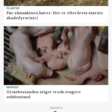
PLANTER
Før såmaskinen kører: Her er efterårets største
skadedyrsrisici
MARKED
Grisebestanden stiger trods svagere
avlsbestand
Loading...
Annonce