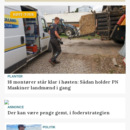
HØST-TOUR
PLANTER
18 montører står klar i høsten: Sådan holder PN
Maskiner landmænd i gang
ANNONCE
Der kan være penge gemt, i foderstrategien
POLITIK