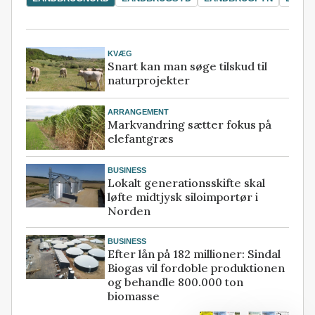
KVÆG
Snart kan man søge tilskud til
naturprojekter
ARRANGEMENT
Markvandring sætter fokus på
elefantgræs
BUSINESS
Lokalt generationsskifte skal
løfte midtjysk siloimportør i
Norden
BUSINESS
Efter lån på 182 millioner: Sindal
Biogas vil fordoble produktionen
og behandle 800.000 ton
biomasse