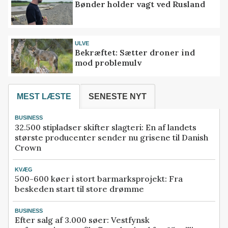
Bønder holder vagt ved Rusland
ULVE
Bekræftet: Sætter droner ind
mod problemulv
MEST LÆSTE
SENESTE NYT
BUSINESS
32.500 stipladser skifter slagteri: En af landets
største producenter sender nu grisene til Danish
Crown
KVÆG
500-600 køer i stort barmarksprojekt: Fra
beskeden start til store drømme
BUSINESS
Efter salg af 3.000 søer: Vestfynsk