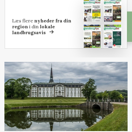
Læs flere
nyheder fra din
region
i din
lokale
landbrugsavis