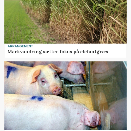
ARRANGEMENT
Markvandring sætter fokus på elefantgræs