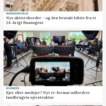
MARKEDSFOKUS
Nye aktierekorder – og den brutale lektie fra et
24-årigt finansgeni
BUSINESS
Ejer eller medejer? Nyt tv-format udfordrer
landbrugets ejerstruktur