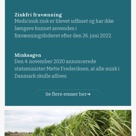
Zinkfri fravænning
Medicinsk zink er blevet udfaset og har ikke
længere kunnet anvendes i
fravænningsfoderet efter den 26. juni 2022.
Minksagen
Den 4. november 2020 annoncerede
statsminister Mette Frederiksen, at alle mink i
Danmark skulle aflives.
Se flere emner her