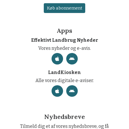
Køb abonnement
Apps
Effektivt Landbrug Nyheder
Vores nyheder og e-avis.
LandKiosken
Alle vores digitale e-aviser.
Nyhedsbreve
Tilmeld dig et af vores nyhedsbreve, og få