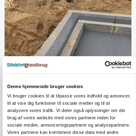
BUSINESS
Fra mark til mur: Byggeriet kan åbne nyt
marked for biokul
Annonce
Denne hjemmeside bruger cookies
Vi bruger cookies til at tilpasse vores indhold og annoncer,
til at vise dig funktioner til sociale medier og til at
analysere vores trafik. Vi deler også oplysninger om din
brug af vores website med vores partnere inden for
sociale medier, annonceringspartnere og analysepartnere.
Vores partnere kan kombinere disse data med andre