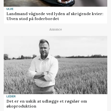
ULVE
Landmand vågnede ved lyden af skrigende kvier:
Ulven stod på foderbordet
Annonce
LEDER
Det er en uskik at udlægge et røgslør om
økoproduktion