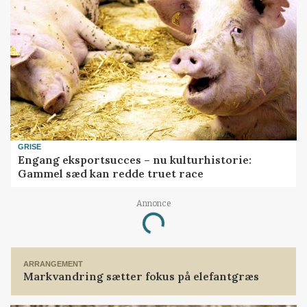
GRISE
Engang eksportsucces – nu kulturhistorie:
Gammel sæd kan redde truet race
Annonce
Loading...
ARRANGEMENT
Markvandring sætter fokus på elefantgræs