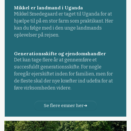
Mikkel er landmand i Uganda
Mikkel Smedegaard er taget til Uganda for at
hjælpe til på en stor farm som praktikant. Her
kan du følge med i den unge landmands
oplevelser på rejsen.
Generationsskifte og ejendomshandler
Det kan tage flere år at gennemføre et
succesfuldt generationsskifte. For nogle
foregår ejerskiftet inden for familien, men for
de fleste skal der nye kræfter ind udefra for at
føre virksomheden videre.
Se flere emner her