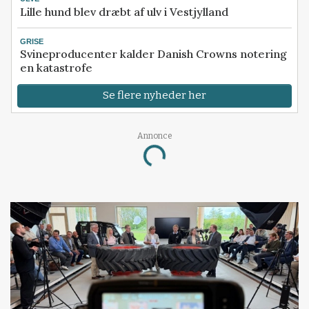
Lille hund blev dræbt af ulv i Vestjylland
GRISE
Svineproducenter kalder Danish Crowns notering
en katastrofe
Se flere nyheder her
Annonce
Loading...