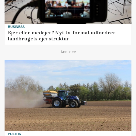
BUSINESS
Ejer eller medejer? Nyt tv-format udfordrer
landbrugets ejerstruktur
Annonce
POLITIK