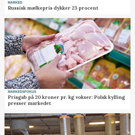
MARKED
Russisk mælkepris dykker 23 procent
MARKEDSFOKUS
Prisgab på 20 kroner pr. kg vokser: Polsk kylling
presser markedet