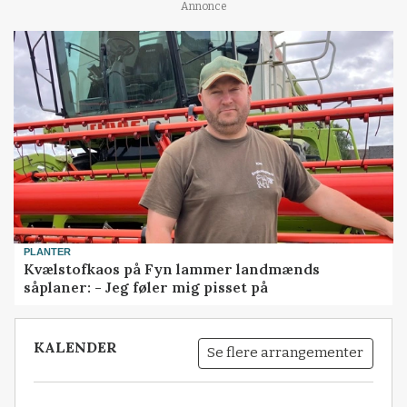
Annonce
PLANTER
Kvælstofkaos på Fyn lammer landmænds
såplaner: - Jeg føler mig pisset på
KALENDER
Se flere arrangementer