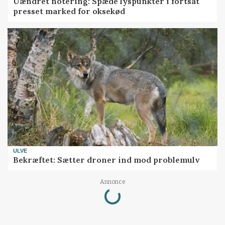
Uændret notering: Spæde lyspunkter i fortsat
presset marked for oksekød
ULVE
Bekræftet: Sætter droner ind mod problemulv
Loading...
Annonce