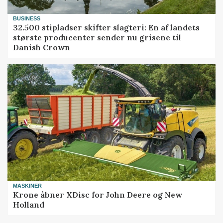
BUSINESS
32.500 stipladser skifter slagteri: En af landets
største producenter sender nu grisene til
Danish Crown
MASKINER
Krone åbner XDisc for John Deere og New
Holland