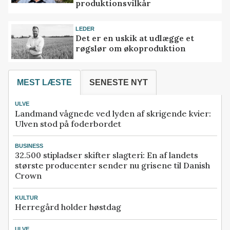
produktionsvilkår
LEDER
Det er en uskik at udlægge et
røgslør om økoproduktion
MEST LÆSTE
SENESTE NYT
ULVE
Landmand vågnede ved lyden af skrigende kvier:
Ulven stod på foderbordet
BUSINESS
32.500 stipladser skifter slagteri: En af landets
største producenter sender nu grisene til Danish
Crown
KULTUR
Herregård holder høstdag
ULVE