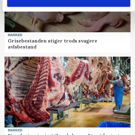
MARKED
Grisebestanden stiger trods svagere
avlsbestand
MARKED