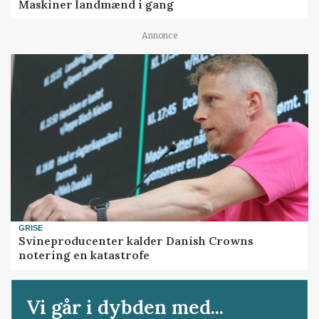
Maskiner landmænd i gang
Annonce
GRISE
Svineproducenter kalder Danish Crowns
notering en katastrofe
Vi går i dybden med...