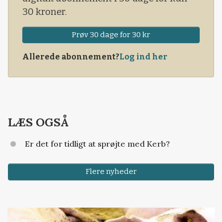
30 kroner.
Prøv 30 dage for 30 kr
Allerede abonnement?
Log ind her
LÆS OGSÅ
Er det for tidligt at sprøjte med Kerb?
Flere nyheder