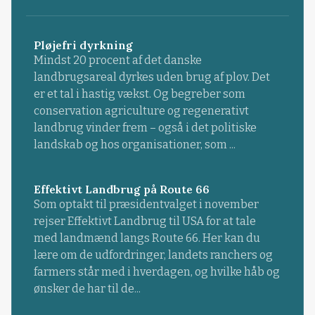
Pløjefri dyrkning
Mindst 20 procent af det danske
landbrugsareal dyrkes uden brug af plov. Det
er et tal i hastig vækst. Og begreber som
conservation agriculture og regenerativt
landbrug vinder frem – også i det politiske
landskab og hos organisationer, som ...
Effektivt Landbrug på Route 66
Som optakt til præsidentvalget i november
rejser Effektivt Landbrug til USA for at tale
med landmænd langs Route 66. Her kan du
lære om de udfordringer, landets ranchers og
farmers står med i hverdagen, og hvilke håb og
ønsker de har til de...