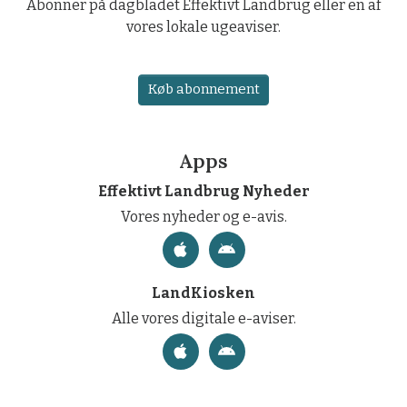
Abonner på dagbladet Effektivt Landbrug eller en af
vores lokale ugeaviser.
Køb abonnement
Apps
Effektivt Landbrug Nyheder
Vores nyheder og e-avis.
LandKiosken
Alle vores digitale e-aviser.