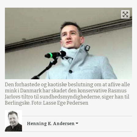
Den forhastede og kaotiske beslutning om at aflive alle
mink i Danmark har skadet den konservative Rasmus
Jarlovs tiltro til sundhedsmyndighederne, siger han til
Berlingske. Foto: Lasse Ege Pedersen
Henning K. Andersen