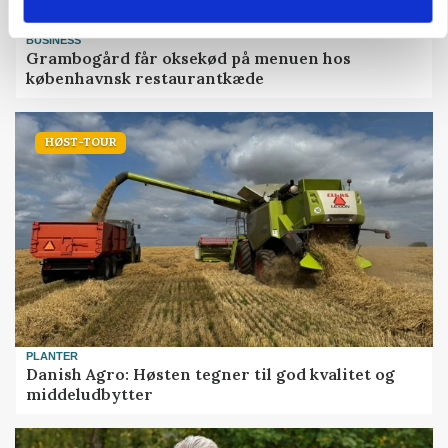
BUSINESS
Grambogård får oksekød på menuen hos
københavnsk restaurantkæde
HØST-TOUR
PLANTER
Danish Agro: Høsten tegner til god kvalitet og
middeludbytter