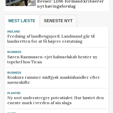
Bovaer: LDM-formand kritiserer
nyt høringsforslag
MEST LÆSTE
SENESTE NYT
INDLAND
Fredning af landbrugsjord: Landmand går til
landsretten for at få højere erstatning
BUSINESS
Søren Rasmussen-ejet halmselskab henter ny
topchef hos Tican
BUSINESS
Konkurs rammer midtjysk maskinhandler efter
navneskifte
PLANTER
Ny sort understreger potentialet: Har høstet den
eneste mark i verden af sin slags