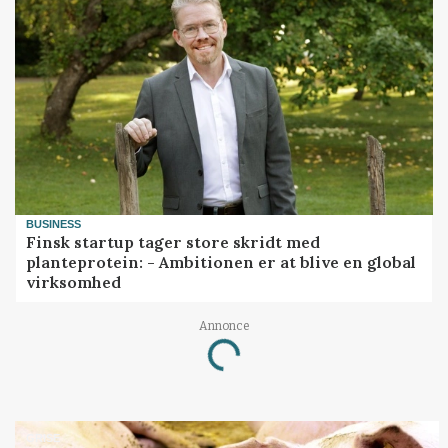
BUSINESS
Finsk startup tager store skridt med
planteprotein: - Ambitionen er at blive en global
virksomhed
Annonce
Loading...
GRISE