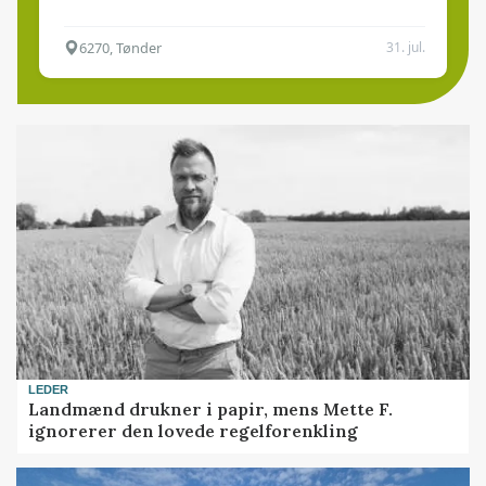
6270, Tønder
31. jul.
LEDER
Landmænd drukner i papir, mens Mette F.
ignorerer den lovede regelforenkling