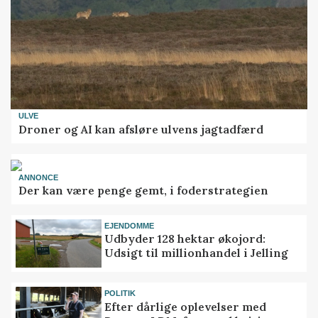
ULVE
Droner og AI kan afsløre ulvens jagtadfærd
ANNONCE
Der kan være penge gemt, i foderstrategien
EJENDOMME
Udbyder 128 hektar økojord:
Udsigt til millionhandel i Jelling
POLITIK
Efter dårlige oplevelser med