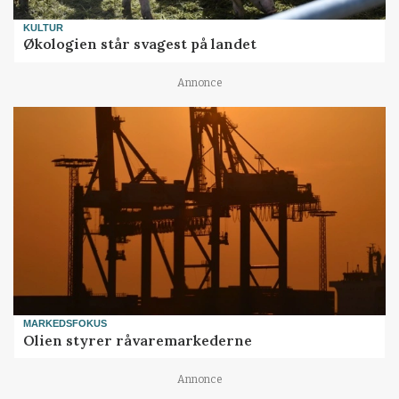
KULTUR
Økologien står svagest på landet
Annonce
MARKEDSFOKUS
Olien styrer råvaremarkederne
Annonce