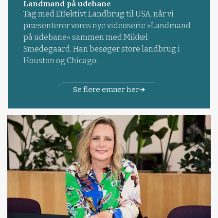
Landmand på udebane
Tag med Effektivt Landbrug til USA, når vi
præsenterer vores nye videoserie »Landmand
på udebane« sammen med Mikkel
Smedegaard. Han besøger store landbrug i
Houston og Chicago.
Se flere emner her