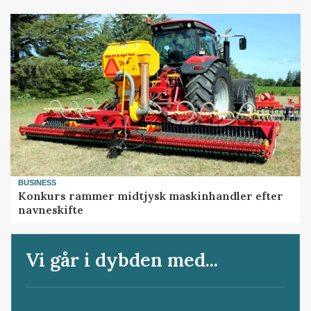
BUSINESS
Konkurs rammer midtjysk maskinhandler efter
navneskifte
Vi går i dybden med...