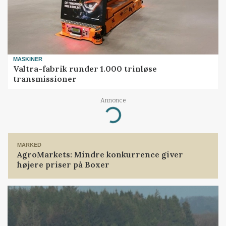
MASKINER
Valtra-fabrik runder 1.000 trinløse
transmissioner
Annonce
Loading...
MARKED
AgroMarkets: Mindre konkurrence giver
højere priser på Boxer