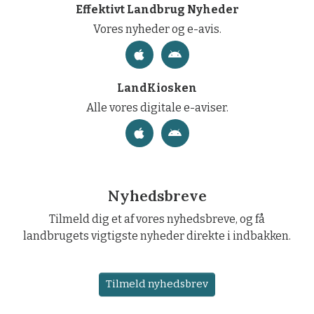
Effektivt Landbrug Nyheder
Vores nyheder og e-avis.
LandKiosken
Alle vores digitale e-aviser.
Nyhedsbreve
Tilmeld dig et af vores nyhedsbreve, og få
landbrugets vigtigste nyheder direkte i indbakken.
Tilmeld nyhedsbrev