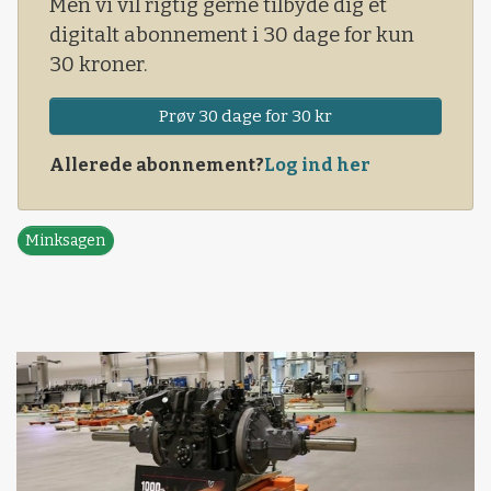
Men vi vil rigtig gerne tilbyde dig et
digitalt abonnement i 30 dage for kun
30 kroner.
Prøv 30 dage for 30 kr
Allerede abonnement?
Log ind her
Minksagen