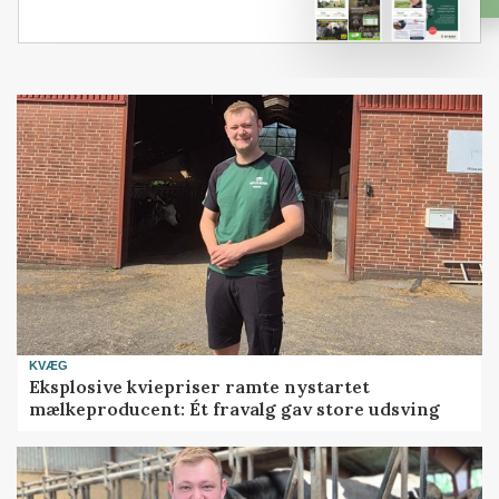
KVÆG
Eksplosive kviepriser ramte nystartet
mælkeproducent: Ét fravalg gav store udsving