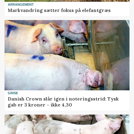
ARRANGEMENT
Markvandring sætter fokus på elefantgræs
GRISE
Danish Crown slår igen i noteringsstrid: Tysk
gab er 3 kroner – ikke 4,30