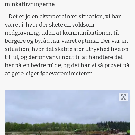
minkaflivningerne.
- Det er jo en ekstraordinær situation, vi har
været i, hvor der skete en voldsom
nedgravning, uden at kommunikationen til
borgere og byråd har været optimal. Der var en
situation, hvor det skabte stor utryghed lige op
til jul, og derfor var vi nødt til at håndtere det
her på en bedre m¨de, og det har vi så prøvet på
at gøre, siger fødevareministeren.