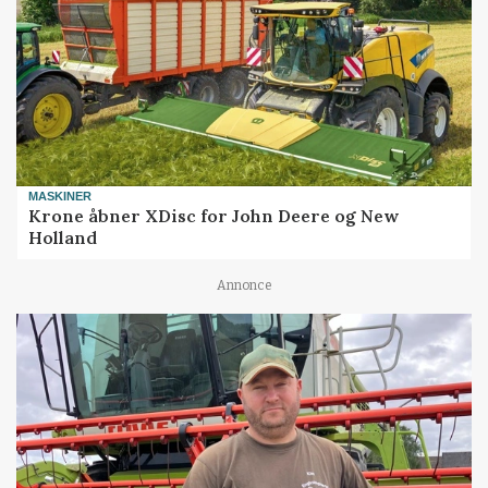
MASKINER
Krone åbner XDisc for John Deere og New
Holland
Annonce