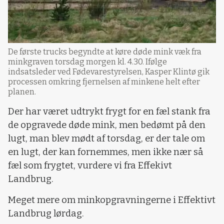
De første trucks begyndte at køre døde mink væk fra
minkgraven torsdag morgen kl. 4.30. Ifølge
indsatsleder ved Fødevarestyrelsen, Kasper Klintø gik
processen omkring fjernelsen af minkene helt efter
planen.
Der har været udtrykt frygt for en fæl stank fra
de opgravede døde mink, men bedømt på den
lugt, man blev mødt af torsdag, er der tale om
en lugt, der kan fornemmes, men ikke nær så
fæl som frygtet, vurdere vi fra Effekivt
Landbrug.
Meget mere om minkopgravningerne i Effektivt
Landbrug lørdag.