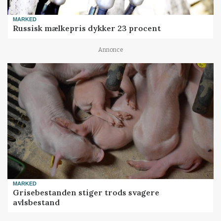
MARKED
Russisk mælkepris dykker 23 procent
Annonce
MARKED
Grisebestanden stiger trods svagere
avlsbestand