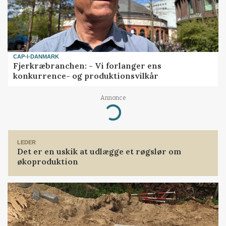
CAP-I-DANMARK
Fjerkræbranchen: - Vi forlanger ens
konkurrence- og produktionsvilkår
Annonce
Loading...
LEDER
Det er en uskik at udlægge et røgslør om
økoproduktion