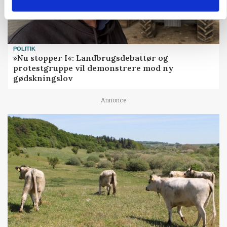
POLITIK
»Nu stopper I«: Landbrugsdebattør og
protestgruppe vil demonstrere mod ny
gødskningslov
Annonce