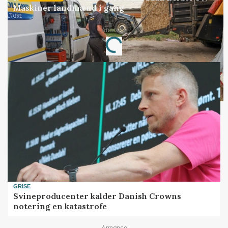
Maskiner landmænd i gang
Annonce
Loading...
GRISE
Svineproducenter kalder Danish Crowns
notering en katastrofe