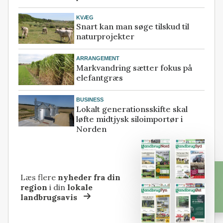
KVÆG
Snart kan man søge tilskud til
naturprojekter
ARRANGEMENT
Markvandring sætter fokus på
elefantgræs
BUSINESS
Lokalt generationsskifte skal
løfte midtjysk siloimportør i
Norden
Læs flere
nyheder fra din
region
i din
lokale
landbrugsavis