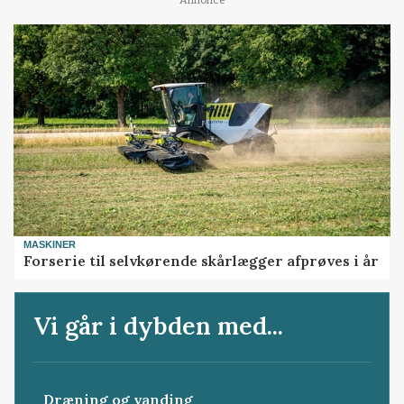
Annonce
MASKINER
Forserie til selvkørende skårlægger afprøves i år
Vi går i dybden med...
Dræning og vanding