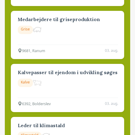
Medarbejdere til griseproduktion
Grise
9681, Ranum
03. aug.
Kalvepasser til ejendom i udvikling søges
Kalve
6392, Bolderslev
03. aug.
Leder til klimastald