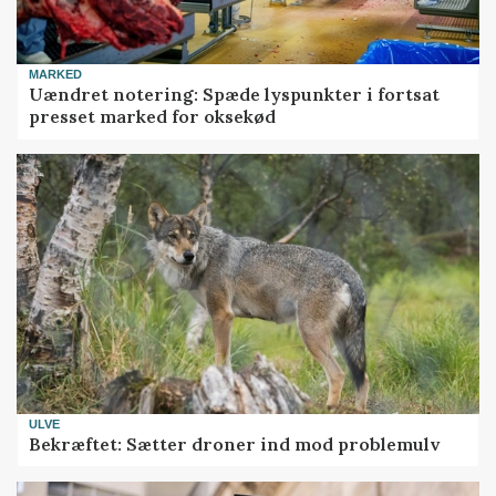
MARKED
Uændret notering: Spæde lyspunkter i fortsat
presset marked for oksekød
ULVE
Bekræftet: Sætter droner ind mod problemulv