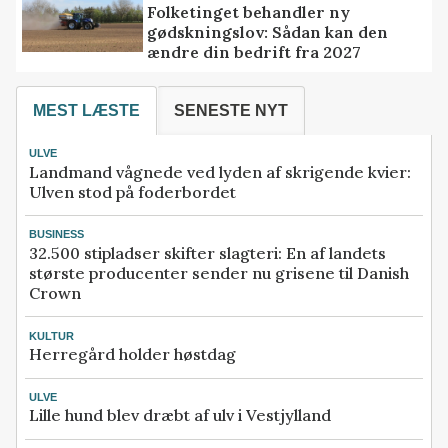
Folketinget behandler ny
gødskningslov: Sådan kan den
ændre din bedrift fra 2027
MEST LÆSTE
SENESTE NYT
ULVE
Landmand vågnede ved lyden af skrigende kvier:
Ulven stod på foderbordet
BUSINESS
32.500 stipladser skifter slagteri: En af landets
største producenter sender nu grisene til Danish
Crown
KULTUR
Herregård holder høstdag
ULVE
Lille hund blev dræbt af ulv i Vestjylland