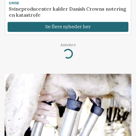
GRISE
Svineproducenter kalder Danish Crowns notering
en katastrofe
Se flere nyheder her
Annonce
Loading...