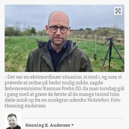
- Det var en ekstraordinær situation, vi stod i, og som vi
prøvede at ordne på bedst mulig måde, sagde
fødevareminister Rasmus Prehn (S), da man torsdag gik
i gang med at grave de første af de mange tusind tons
døde mink op fra en minkgrav udenfor Holstebro. Foto:
Henning Andersen
Henning K. Andersen