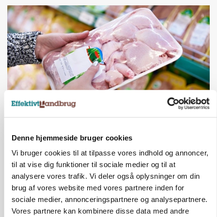
MARKEDSFOKUS
Prisgab på 20 kroner pr. kg vokser: Polsk kylling
Denne hjemmeside bruger cookies
presser markedet
Vi bruger cookies til at tilpasse vores indhold og annoncer,
til at vise dig funktioner til sociale medier og til at
analysere vores trafik. Vi deler også oplysninger om din
brug af vores website med vores partnere inden for
sociale medier, annonceringspartnere og analysepartnere.
Vores partnere kan kombinere disse data med andre