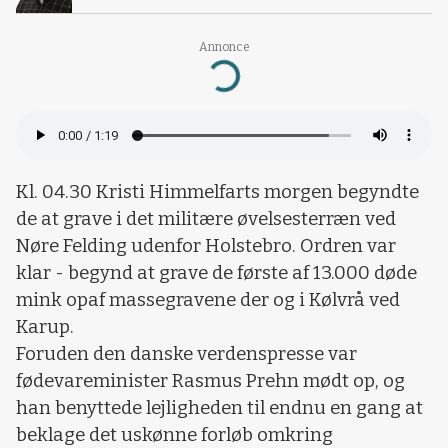
Annonce
Loading...
Kl. 04.30 Kristi Himmelfarts morgen begyndte
de at grave i det militære øvelsesterræn ved
Nøre Felding udenfor Holstebro. Ordren var
klar - begynd at grave de første af 13.000 døde
mink opaf massegravene der og i Kølvrå ved
Karup.
Foruden den danske verdenspresse var
fødevareminister Rasmus Prehn mødt op, og
han benyttede lejligheden til endnu en gang at
beklage det uskønne forløb omkring