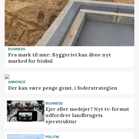
BUSINESS
Fra mark til mur: Byggeriet kan åbne nyt
marked for biokul
ANNONCE
Der kan være penge gemt, i foderstrategien
BUSINESS
Ejer eller medejer? Nyt tv-format
udfordrer landbrugets
ejerstruktur
POLITIK