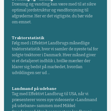
Dræning og vanding kan være med til at sikre
optimal jordstruktur og vandforsyning til
afgrøderne. Her er det vigtigste, du bør vide
om emnet.
Traktorstatistik
Følg med i Effektivt Landbrugs månedlige
traktorstatistik, hvor vi samler de nyeste tal for
solgte traktorer i Danmark. Hver måned giver
vi et detaljeret indblik i, hvilke mærker der
klarer sig bedst på markedet, hvordan
udviklingen ser ud ...
Landmand på udebane
Tag med Effektivt Landbrug til USA, når vi
præsenterer vores nye videoserie »Landmand
på udebane« sammen med Mikkel