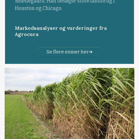
Smedegaard. Han besøger store landbrug i
Houston og Chicago.
Markedsanalyser og vurderinger fra
Agrocura
Se flere emner her