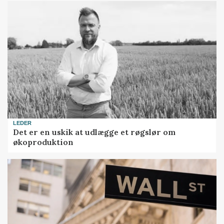
LEDER
Det er en uskik at udlægge et røgslør om
økoproduktion