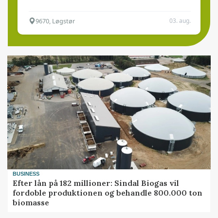
9670, Løgstør
03. aug.
BUSINESS
Efter lån på 182 millioner: Sindal Biogas vil
fordoble produktionen og behandle 800.000 ton
biomasse