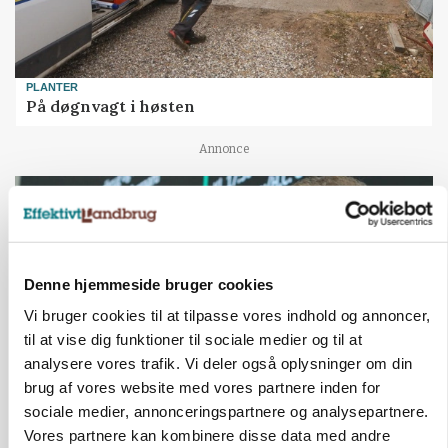
PLANTER
På døgnvagt i høsten
Annonce
Denne hjemmeside bruger cookies
Vi bruger cookies til at tilpasse vores indhold og annoncer,
til at vise dig funktioner til sociale medier og til at
analysere vores trafik. Vi deler også oplysninger om din
brug af vores website med vores partnere inden for
sociale medier, annonceringspartnere og analysepartnere.
GRISE
Vores partnere kan kombinere disse data med andre
Svineproducenter kalder Danish Crowns pris en