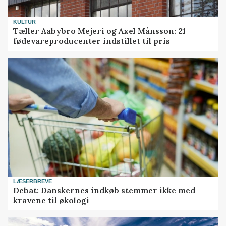
KULTUR
Tæller Aabybro Mejeri og Axel Månsson: 21
fødevareproducenter indstillet til pris
LÆSERBREVE
Debat: Danskernes indkøb stemmer ikke med
kravene til økologi