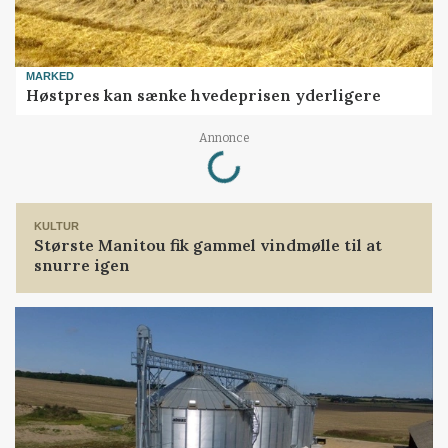
MARKED
Høstpres kan sænke hvedeprisen yderligere
Loading...
Annonce
KULTUR
Største Manitou fik gammel vindmølle til at
snurre igen