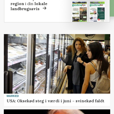
region
i din
lokale
landbrugsavis
MARKED
USA: Oksekød steg i værdi i juni – svinekød faldt