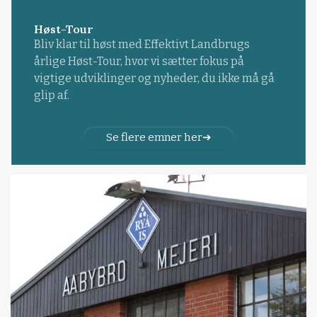
Høst-Tour
Bliv klar til høst med Effektivt Landbrugs
årlige Høst-Tour, hvor vi sætter fokus på
vigtige udviklinger og nyheder, du ikke må gå
glip af.
Se flere emner her