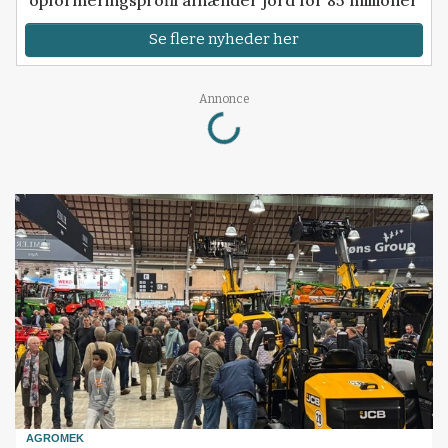
Se flere nyheder her
Loading...
Annonce
AGROMEK