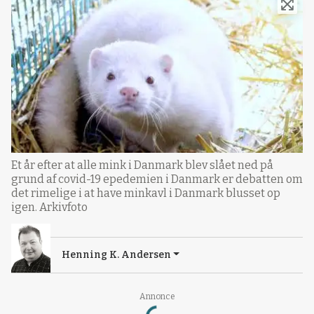
Et år efter at alle mink i Danmark blev slået ned på
grund af covid-19 epedemien i Danmark er debatten om
det rimelige i at have minkavl i Danmark blusset op
igen. Arkivfoto
Henning K. Andersen
Loading...
Annonce