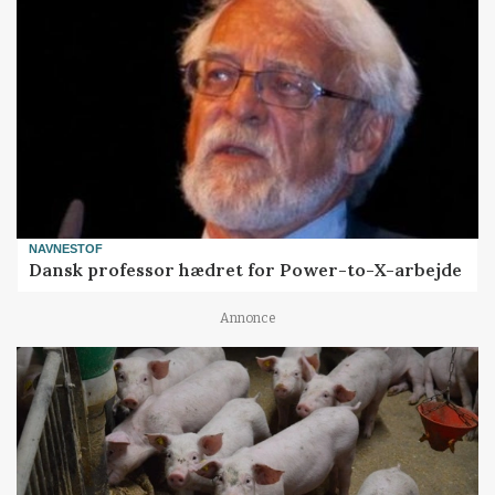
NAVNESTOF
Dansk professor hædret for Power-to-X-arbejde
Annonce