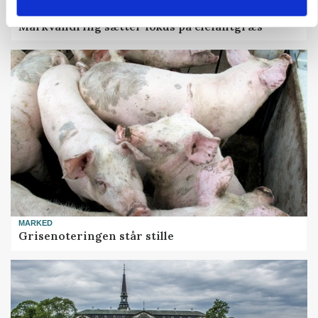
ARRANGEMENT
Markvandring sætter fokus på elefantgræs
MARKED
Grisenoteringen står stille