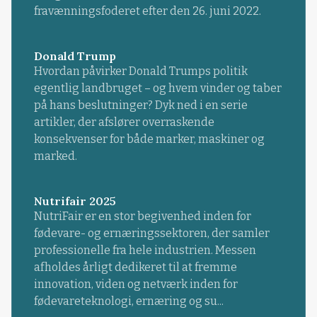
fravænningsfoderet efter den 26. juni 2022.
Donald Trump
Hvordan påvirker Donald Trumps politik
egentlig landbruget – og hvem vinder og taber
på hans beslutninger? Dyk ned i en serie
artikler, der afslører overraskende
konsekvenser for både marker, maskiner og
marked.
Nutrifair 2025
NutriFair er en stor begivenhed inden for
fødevare- og ernæringssektoren, der samler
professionelle fra hele industrien. Messen
afholdes årligt dedikeret til at fremme
innovation, viden og netværk inden for
fødevareteknologi, ernæring og su...