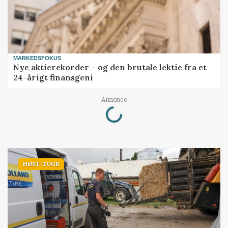
MARKEDSFOKUS
Nye aktierekorder – og den brutale lektie fra et
24-årigt finansgeni
Loading...
Annonce
HØST-TOUR