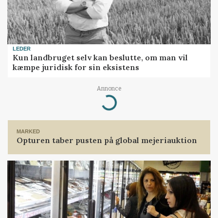
LEDER
Kun landbruget selv kan beslutte, om man vil
kæmpe juridisk for sin eksistens
Annonce
Loading...
MARKED
Opturen taber pusten på global mejeriauktion