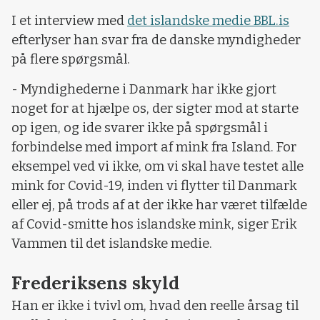
I et interview med
det islandske medie BBL.is
efterlyser han svar fra de danske myndigheder
på flere spørgsmål.
- Myndighederne i Danmark har ikke gjort
noget for at hjælpe os, der sigter mod at starte
op igen, og ide svarer ikke på spørgsmål i
forbindelse med import af mink fra Island. For
eksempel ved vi ikke, om vi skal have testet alle
mink for Covid-19, inden vi flytter til Danmark
eller ej, på trods af at der ikke har været tilfælde
af Covid-smitte hos islandske mink, siger Erik
Vammen til det islandske medie.
Frederiksens skyld
Han er ikke i tvivl om, hvad den reelle årsag til