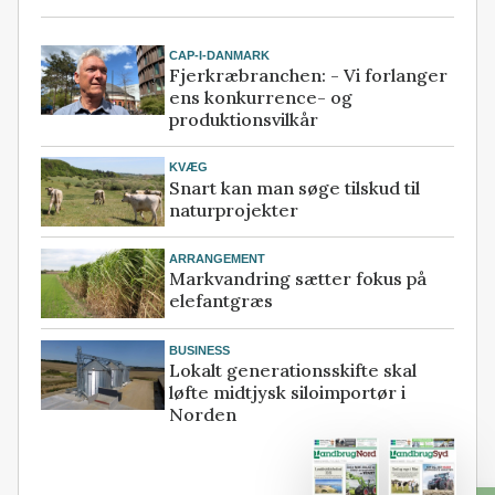
CAP-I-DANMARK
Fjerkræbranchen: - Vi forlanger
ens konkurrence- og
produktionsvilkår
KVÆG
Snart kan man søge tilskud til
naturprojekter
ARRANGEMENT
Markvandring sætter fokus på
elefantgræs
BUSINESS
Lokalt generationsskifte skal
løfte midtjysk siloimportør i
Norden