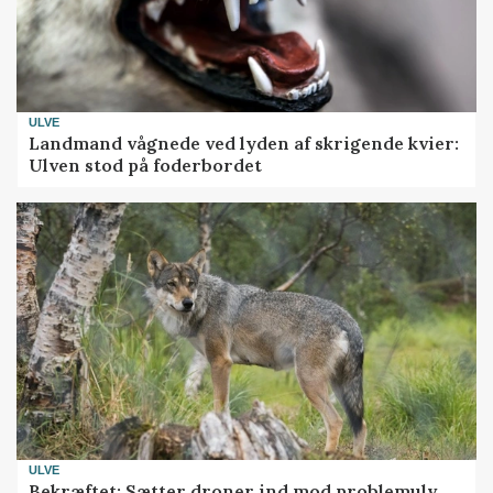
ULVE
Landmand vågnede ved lyden af skrigende kvier:
Ulven stod på foderbordet
ULVE
Bekræftet: Sætter droner ind mod problemulv