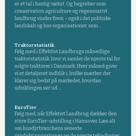
er et tal i hastig vækst. Og begreber som
conservation agriculture og regenerativt
landbrug vinder frem – også i det politiske
landskab og hos organisationer, som ...
Traktorstatistik
Følg med i Effektivt Landbrugs månedlige
traktorstatistik, hvor vi samler de nyeste tal for
solgte traktorer i Danmark. Hver måned giver
vi et detaljeret indblik i, hvilke mærker der
klarer sig bedst på markedet, hvordan
udviklingen ser ud ...
EuroTier
Følg med, når Effektivt Landbrug dækker den
store EuroTier-udstilling i Hannover. Læs alt
om husdyrbranchens seneste
produktinnovationer og de nyeste teknologier.