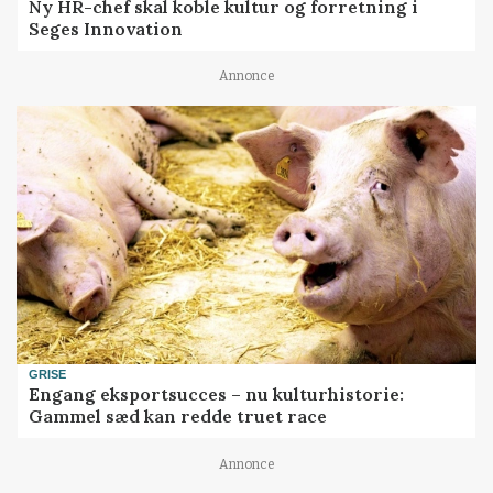
Ny HR-chef skal koble kultur og forretning i
Seges Innovation
Annonce
GRISE
Engang eksportsucces – nu kulturhistorie:
Gammel sæd kan redde truet race
Annonce