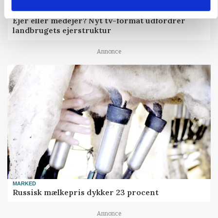
BUSINESS
Ejer eller medejer? Nyt tv-format udfordrer
landbrugets ejerstruktur
Annonce
MARKED
Russisk mælkepris dykker 23 procent
Annonce