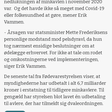
nedlukningen af minkavlen i november 2020
var. Og det havde ikke så meget med Covid-19
eller folkesundhed at gøre, mener Erik
Vammen.
- Årsagen var statsminister Mette Frederiksens
personlige modstand mod pelsdyravl, da hun
tog nærmest ensidige beslutninger om at
ødelægge erhvervet. For ikke at tale om rodet
og omkostningerne ved implementeringen,
siger Erik Vammen.
De seneste tal fra Fødevarestyrelsen viser, at
myndighederne har udbetalt i alt 6,7 milliarder
kroner i erstatning til tidligere minkavlere. Til
gengæld har styrelsen blot lavet én udbetaling
til avlere, der har tilmeldt sig dvaleordningen.