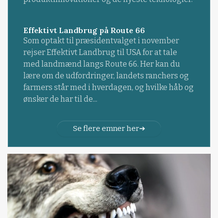
Effektivt Landbrug på Route 66
Som optakt til præsidentvalget i november
rejser Effektivt Landbrug til USA for at tale
med landmænd langs Route 66. Her kan du
lære om de udfordringer, landets ranchers og
farmers står med i hverdagen, og hvilke håb og
ønsker de har til de...
Se flere emner her