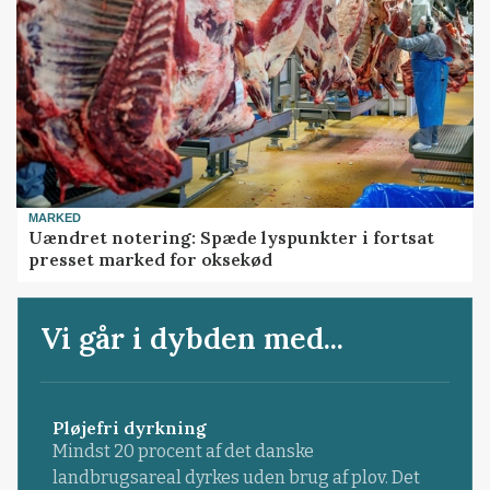
MARKED
Uændret notering: Spæde lyspunkter i fortsat
presset marked for oksekød
Vi går i dybden med...
Pløjefri dyrkning
Mindst 20 procent af det danske
landbrugsareal dyrkes uden brug af plov. Det