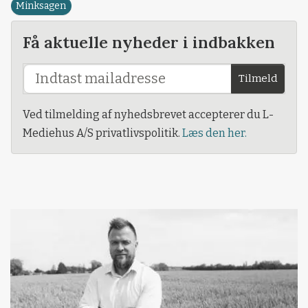
Minksagen
Få aktuelle nyheder i indbakken
Tilmeld
Ved tilmelding af nyhedsbrevet accepterer du L-
Mediehus A/S privatlivspolitik.
Læs den her.