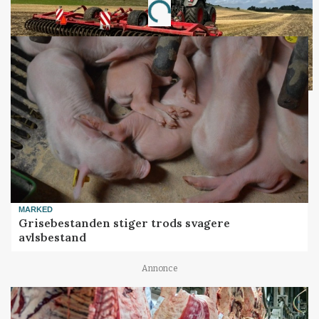
Loading...
MARKED
Grisebestanden stiger trods svagere
avlsbestand
Annonce