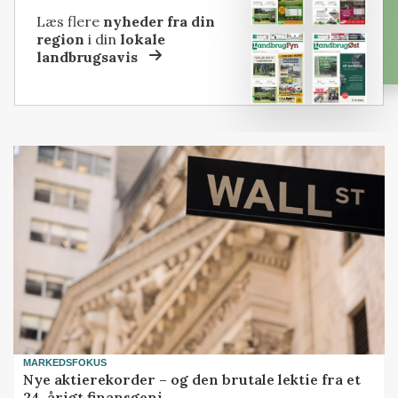
Læs flere
nyheder fra din
region
i din
lokale
landbrugsavis
MARKEDSFOKUS
Nye aktierekorder – og den brutale lektie fra et
24-årigt finansgeni