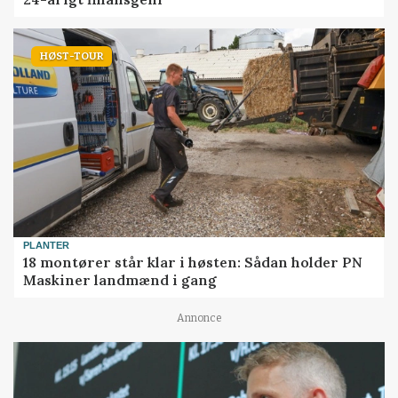
HØST-TOUR
PLANTER
18 montører står klar i høsten: Sådan holder PN
Maskiner landmænd i gang
Annonce