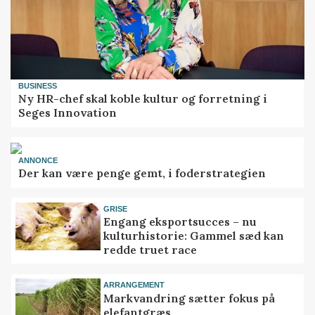
BUSINESS
Ny HR-chef skal koble kultur og forretning i
Seges Innovation
ANNONCE
Der kan være penge gemt, i foderstrategien
GRISE
Engang eksportsucces – nu
kulturhistorie: Gammel sæd kan
redde truet race
ARRANGEMENT
Markvandring sætter fokus på
elefantgræs