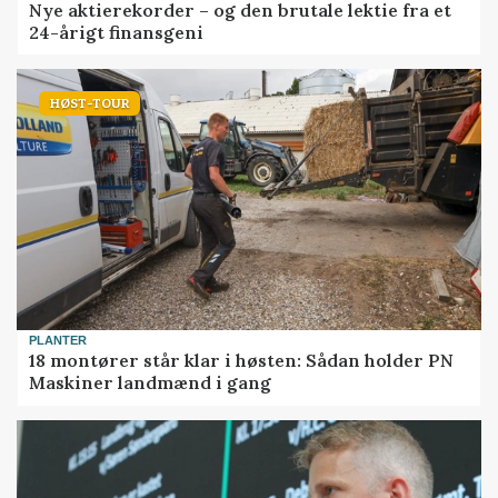
Nye aktierekorder – og den brutale lektie fra et
24-årigt finansgeni
HØST-TOUR
PLANTER
18 montører står klar i høsten: Sådan holder PN
Maskiner landmænd i gang