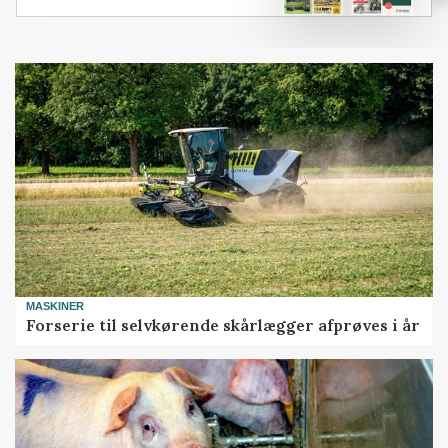
MASKINER
Forserie til selvkørende skårlægger afprøves i år