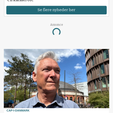
Se flere nyheder her
Annonce
Loading...
CAP-I-DANMARK