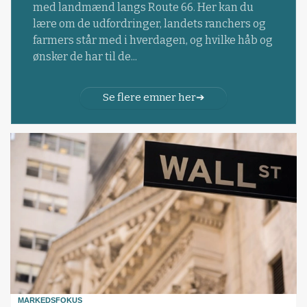
med landmænd langs Route 66. Her kan du
lære om de udfordringer, landets ranchers og
farmers står med i hverdagen, og hvilke håb og
ønsker de har til de...
Se flere emner her
MARKEDSFOKUS