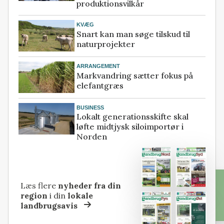
produktionsvilkår
KVÆG
Snart kan man søge tilskud til
naturprojekter
ARRANGEMENT
Markvandring sætter fokus på
elefantgræs
BUSINESS
Lokalt generationsskifte skal
løfte midtjysk siloimportør i
Norden
Læs flere
nyheder fra din
region
i din
lokale
landbrugsavis