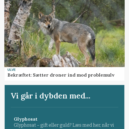
ULVE
Bekræftet: Sætter droner ind mod problemulv
Vi går i dybden med...
Glyphosat
Glyphosat – gift eller guld? Læs med her, når vi