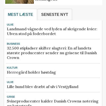
MEST LÆSTE
SENESTE NYT
ULVE
Landmand vågnede ved lyden af skrigende kvier:
Ulven stod på foderbordet
BUSINESS
32.500 stipladser skifter slagteri: En af landets
største producenter sender nu grisene til Danish
Crown
KULTUR
Herregård holder høstdag
ULVE
Lille hund blev dræbt af ulv i Vestjylland
GRISE
Svineproducenter kalder Danish Crowns notering
en katastrofe