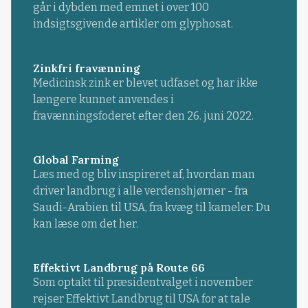
går i dybden med emnet i over 100
indsigtsgivende artikler om glyphosat.
Zinkfri fravænning
Medicinsk zink er blevet udfaset og har ikke
længere kunnet anvendes i
fravænningsfoderet efter den 26. juni 2022.
Global Farming
Læs med og bliv inspireret af, hvordan man
driver landbrug i alle verdenshjørner - fra
Saudi-Arabien til USA, fra kvæg til kameler: Du
kan læse om det her.
Effektivt Landbrug på Route 66
Som optakt til præsidentvalget i november
rejser Effektivt Landbrug til USA for at tale