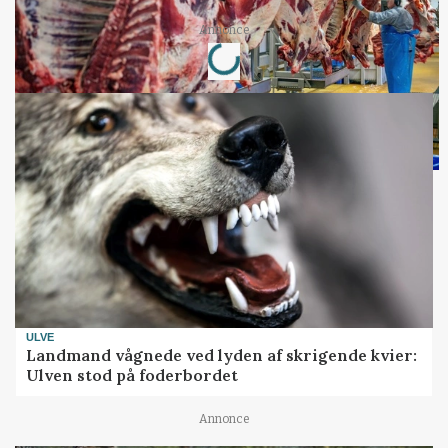
Loading...
Annonce
ULVE
Landmand vågnede ved lyden af skrigende kvier:
Ulven stod på foderbordet
Annonce