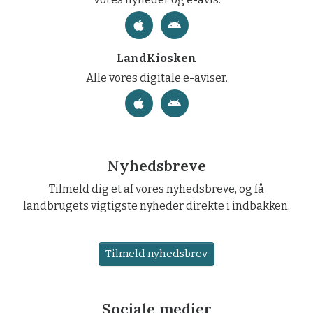
LandKiosken
Alle vores digitale e-aviser.
Nyhedsbreve
Tilmeld dig et af vores nyhedsbreve, og få
landbrugets vigtigste nyheder direkte i indbakken.
Tilmeld nyhedsbrev
Sociale medier