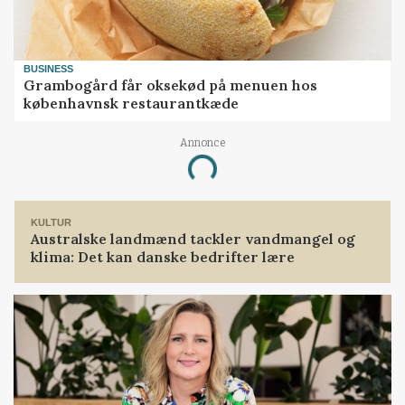
BUSINESS
Grambogård får oksekød på menuen hos
københavnsk restaurantkæde
Annonce
Loading...
KULTUR
Australske landmænd tackler vandmangel og
klima: Det kan danske bedrifter lære