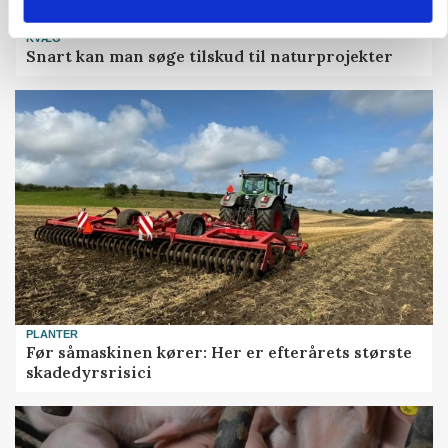
KVÆG
Snart kan man søge tilskud til naturprojekter
PLANTER
Før såmaskinen kører: Her er efterårets største
skadedyrsrisici