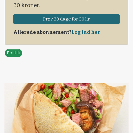
30 kroner.
Prøv 30 dage for 30 kr
Allerede abonnement?
Log ind her
Politik