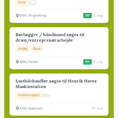
Grise
6950, Ringkøbing
06. aug.
NY
Rørlægger / håndmand søges til
dræn/entreprenørarbejde.
Anlæg
Kloak
4690, Haslev
06. aug.
NY
Lastbilchauffør søges til Henrik Haves
Maskinstation
Godstransport
4700, Næstved
03. aug.