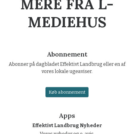
MERE FRA L-
MEDIEHUS
Abonnement
Abonner på dagbladet Effektivt Landbrug eller en af
vores lokale ugeaviser.
Køb abonnement
Apps
Effektivt Landbrug Nyheder
Vores nyheder og e-avis.