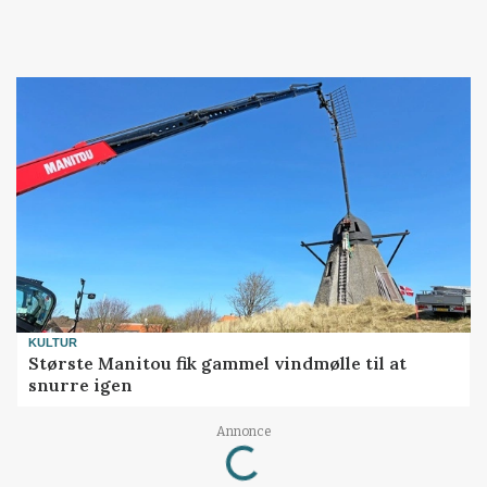
KULTUR
Største Manitou fik gammel vindmølle til at
snurre igen
Annonce
Loading...