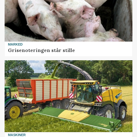
MARKED
Grisenoteringen står stille
MASKINER