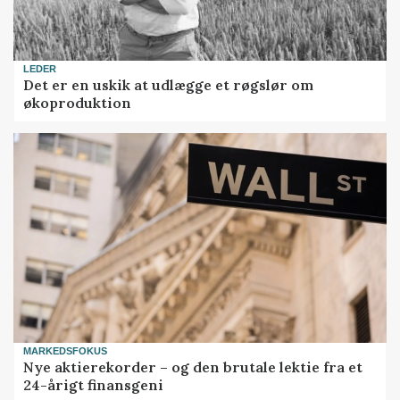
LEDER
Det er en uskik at udlægge et røgslør om
økoproduktion
MARKEDSFOKUS
Nye aktierekorder – og den brutale lektie fra et
24-årigt finansgeni