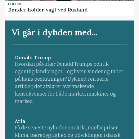
POLITIK
Bønder holder vagt ved Rusland
Vi går i dybden med...
Donald Trump
Hvordan påvirker Donald Trumps politik
egentlig landbruget – og hvem vinder og taber
på hans beslutninger? Dyk ned i en serie
artikler, der afslører overraskende
konsekvenser for både marker, maskiner og
marked.
Arla
Få de seneste nyheder om Arla, mælkepriser,
klima, bæredygtighed og udviklingen i dansk