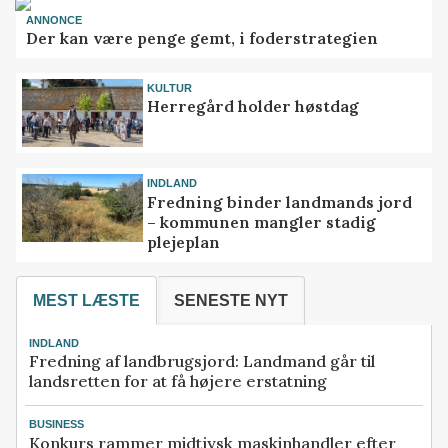
ANNONCE
Der kan være penge gemt, i foderstrategien
KULTUR
Herregård holder høstdag
INDLAND
Fredning binder landmands jord
– kommunen mangler stadig
plejeplan
MEST LÆSTE
SENESTE NYT
INDLAND
Fredning af landbrugsjord: Landmand går til
landsretten for at få højere erstatning
BUSINESS
Konkurs rammer midtjysk maskinhandler efter