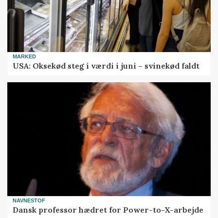
MARKED
USA: Oksekød steg i værdi i juni – svinekød faldt
NAVNESTOF
Dansk professor hædret for Power-to-X-arbejde