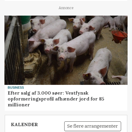
Annonce
BUSINESS
Efter salg af 3.000 søer: Vestfynsk
opformeringsprofil afhænder jord for 85
millioner
KALENDER
Se flere arrangementer