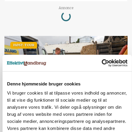
Annonce
Loading...
HØST-TOUR
Denne hjemmeside bruger cookies
Vi bruger cookies til at tilpasse vores indhold og annoncer,
til at vise dig funktioner til sociale medier og til at
analysere vores trafik. Vi deler også oplysninger om din
PLANTER
På døgnvagt i høsten
brug af vores website med vores partnere inden for
sociale medier, annonceringspartnere og analysepartnere.
Annonce
Vores partnere kan kombinere disse data med andre