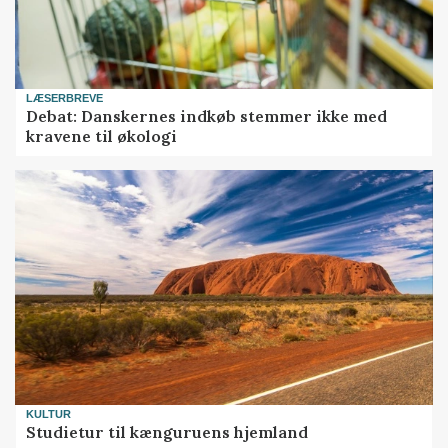
LÆSERBREVE
Debat: Danskernes indkøb stemmer ikke med
kravene til økologi
KULTUR
Studietur til kænguruens hjemland