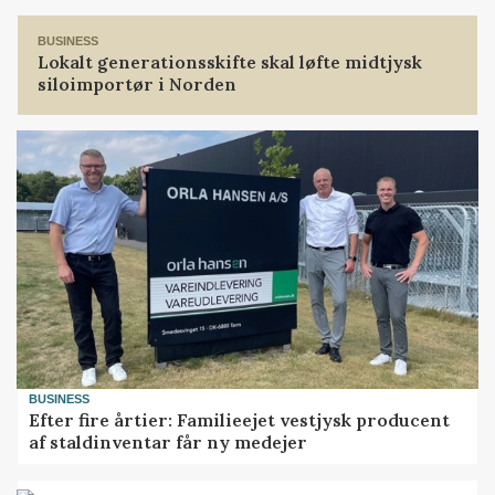
BUSINESS
Lokalt generationsskifte skal løfte midtjysk
siloimportør i Norden
BUSINESS
Efter fire årtier: Familieejet vestjysk producent
af staldinventar får ny medejer