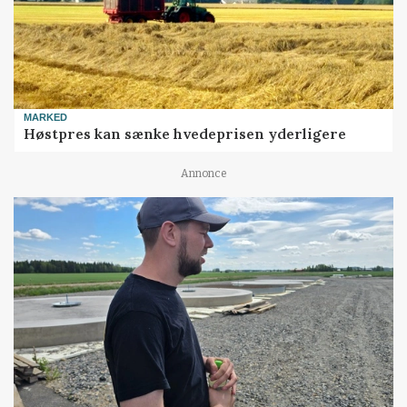
MARKED
Høstpres kan sænke hvedeprisen yderligere
Annonce