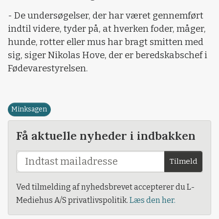
- De undersøgelser, der har været gennemført
indtil videre, tyder på, at hverken foder, måger,
hunde, rotter eller mus har bragt smitten med
sig, siger Nikolas Hove, der er beredskabschef i
Fødevarestyrelsen.
Minksagen
Få aktuelle nyheder i indbakken
Tilmeld
Ved tilmelding af nyhedsbrevet accepterer du L-
Mediehus A/S privatlivspolitik.
Læs den her.