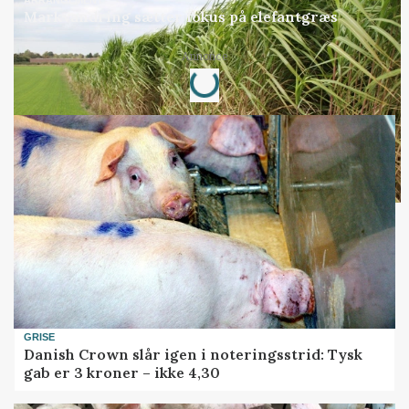
Markvandring sætter fokus på elefantgræs
Loading...
Annonce
GRISE
Danish Crown slår igen i noteringsstrid: Tysk
gab er 3 kroner – ikke 4,30