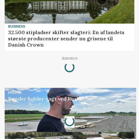
BUSINESS
32.500 stipladser skifter slagteri: En af landets
største producenter sender nu grisene til
Danish Crown
Loading...
Annonce
POLITIK
Bønder holder vagt ved Rusland
Loading...
Annonce