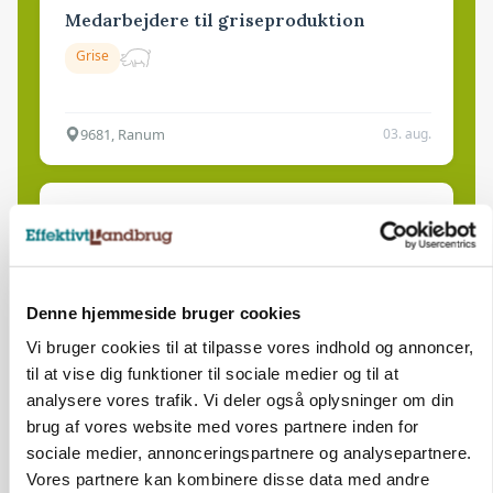
Medarbejdere til griseproduktion
Grise
9681, Ranum
03. aug.
Kalvepasser til ejendom i udvikling søges
Kalve
Denne hjemmeside bruger cookies
6392, Bolderslev
03. aug.
Vi bruger cookies til at tilpasse vores indhold og annoncer,
til at vise dig funktioner til sociale medier og til at
analysere vores trafik. Vi deler også oplysninger om din
Leder til klimastald
brug af vores website med vores partnere inden for
Klimastald
sociale medier, annonceringspartnere og analysepartnere.
Vores partnere kan kombinere disse data med andre