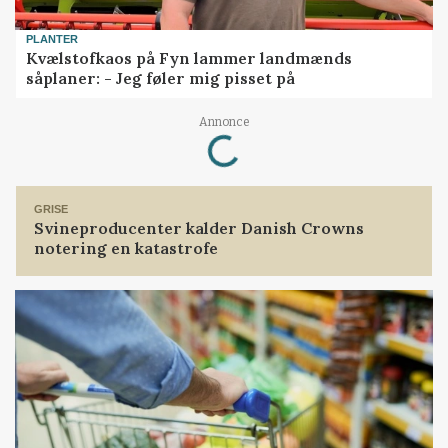
PLANTER
Kvælstofkaos på Fyn lammer landmænds
såplaner: - Jeg føler mig pisset på
Annonce
Loading...
GRISE
Svineproducenter kalder Danish Crowns
notering en katastrofe