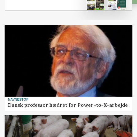
NAVNESTOF
Dansk professor hædret for Power-to-X-arbejde