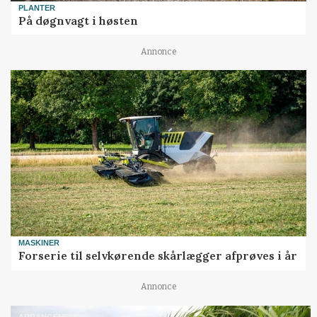
PLANTER
På døgnvagt i høsten
Annonce
MASKINER
Forserie til selvkørende skårlægger afprøves i år
Annonce
ARRANGEMENT