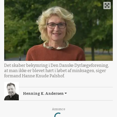
Det skaber bekymring i Den Danske Dyrlægeforening,
at man ikke er blevet hørt i løbet af minksagen, siger
formand Hanne Knude Palshof.
Henning K. Andersen
Annonce
Loading...