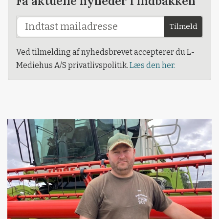
Få aktuelle nyheder i indbakken
Tilmeld
Ved tilmelding af nyhedsbrevet accepterer du L-
Mediehus A/S privatlivspolitik.
Læs den her.