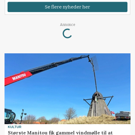
Se flere nyheder her
Annonce
Loading...
KULTUR
Største Manitou fik gammel vindmølle til at