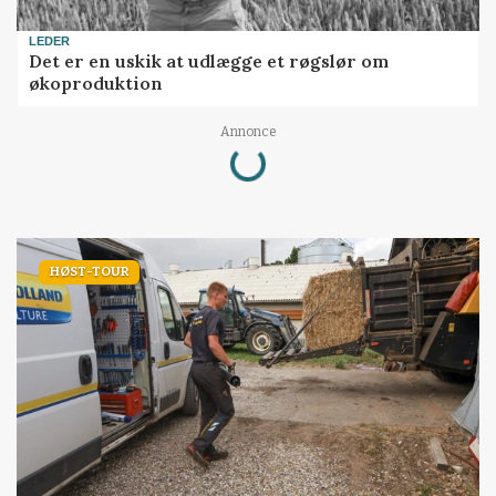
LEDER
Det er en uskik at udlægge et røgslør om
økoproduktion
Loading...
Annonce
HØST-TOUR