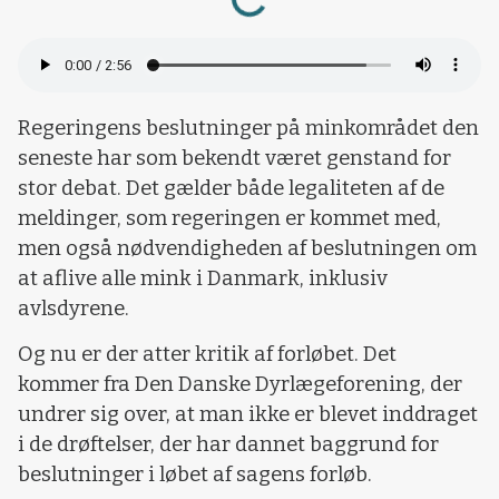
Regeringens beslutninger på minkområdet den
seneste har som bekendt været genstand for
stor debat. Det gælder både legaliteten af de
meldinger, som regeringen er kommet med,
men også nødvendigheden af beslutningen om
at aflive alle mink i Danmark, inklusiv
avlsdyrene.
Og nu er der atter kritik af forløbet. Det
kommer fra Den Danske Dyrlægeforening, der
undrer sig over, at man ikke er blevet inddraget
i de drøftelser, der har dannet baggrund for
beslutninger i løbet af sagens forløb.