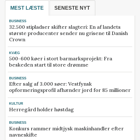
MEST LÆSTE
SENESTE NYT
BUSINESS
32.500 stipladser skifter slagteri: En af landets
største producenter sender nu grisene til Danish
Crown
KVÆG
500-600 køer i stort barmarksprojekt: Fra
beskeden start til store drømme
BUSINESS
Efter salg af 3.000 søer: Vestfynsk
opformeringsprofil afhænder jord for 85 millioner
KULTUR
Herregård holder høstdag
BUSINESS
Konkurs rammer midtjysk maskinhandler efter
navneskifte