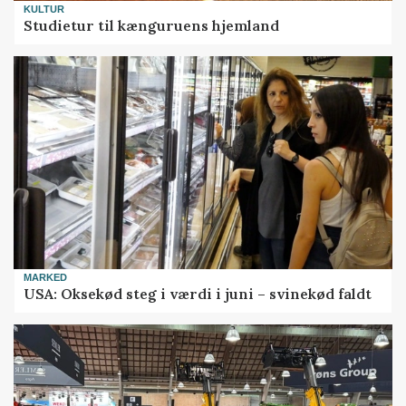
KULTUR
Studietur til kænguruens hjemland
MARKED
USA: Oksekød steg i værdi i juni – svinekød faldt