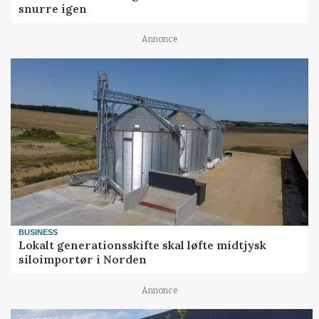
snurre igen
Annonce
BUSINESS
Lokalt generationsskifte skal løfte midtjysk
siloimportør i Norden
Annonce