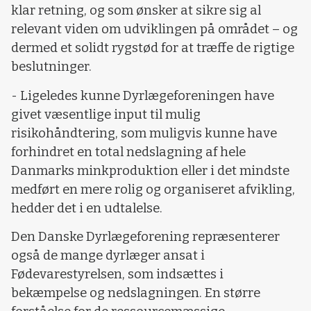
klar retning, og som ønsker at sikre sig al
relevant viden om udviklingen på området – og
dermed et solidt rygstød for at træffe de rigtige
beslutninger.
- Ligeledes kunne Dyrlægeforeningen have
givet væsentlige input til mulig
risikohåndtering, som muligvis kunne have
forhindret en total nedslagning af hele
Danmarks minkproduktion eller i det mindste
medført en mere rolig og organiseret afvikling,
hedder det i en udtalelse.
Den Danske Dyrlægeforening repræsenterer
også de mange dyrlæger ansat i
Fødevarestyrelsen, som indsættes i
bekæmpelse og nedslagningen. En større