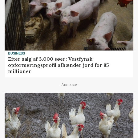
BUSINESS
Efter salg af 3.000 søer: Vestfynsk
opformeringsprofil afhænder jord for 85
millioner
Annonce