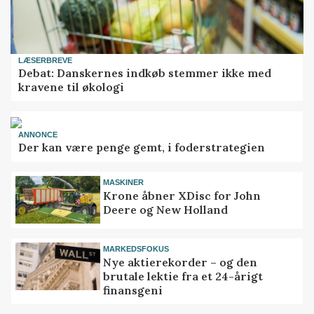
LÆSERBREVE
Debat: Danskernes indkøb stemmer ikke med
kravene til økologi
ANNONCE
Der kan være penge gemt, i foderstrategien
MASKINER
Krone åbner XDisc for John
Deere og New Holland
MARKEDSFOKUS
Nye aktierekorder – og den
brutale lektie fra et 24-årigt
finansgeni