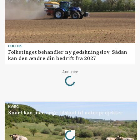
POLITIK
Folketinget behandler ny gødskningslov: Sådan
kan den ændre din bedrift fra 2027
Annonce
Loading...
KVÆG
Snart kan man søge tilskud til naturprojekter
Annonce
Loading...