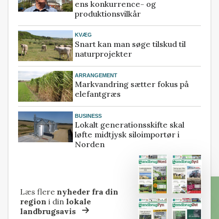
ens konkurrence- og
produktionsvilkår
KVÆG
Snart kan man søge tilskud til
naturprojekter
ARRANGEMENT
Markvandring sætter fokus på
elefantgræs
BUSINESS
Lokalt generationsskifte skal
løfte midtjysk siloimportør i
Norden
Læs flere
nyheder fra din
region
i din
lokale
landbrugsavis