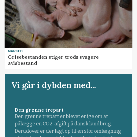
MARKED
Grisebestanden stiger trods svagere
avlsbestand
Vi går i dybden med...
Den grønne trepart
Den grønne trepart er blevet enige om at
pålægge en CO2-afgift på dansk landbrug.
Derudover er der lagt op til en stor omlægning