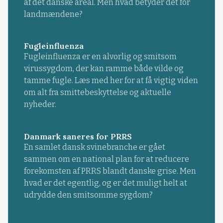
af det danske areal. Men hvad betyder det for
landmændene?
Fugleinfluenza
Fugleinfluenza er en alvorlig og smitsom
virussygdom, der kan ramme både vilde og
tamme fugle. Læs med her for at få vigtig viden
om alt fra smittebeskyttelse og aktuelle
nyheder.
Danmark saneres for PRRS
En samlet dansk svinebranche er gået
sammen om en national plan for at reducere
forekomsten af PRRS blandt danske grise. Men
hvad er det egentlig, og er det muligt helt at
udrydde den smitsomme sygdom?