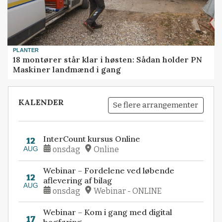
PLANTER
18 montører står klar i høsten: Sådan holder PN
Maskiner landmænd i gang
KALENDER
Se flere arrangementer
InterCount kursus Online
12
AUG
onsdag
Online
Webinar – Fordelene ved løbende
12
aflevering af bilag
AUG
onsdag
Webinar - ONLINE
Webinar – Kom i gang med digital
17
bogføring