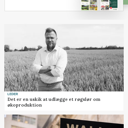
LEDER
Det er en uskik at udlægge et røgslør om
økoproduktion