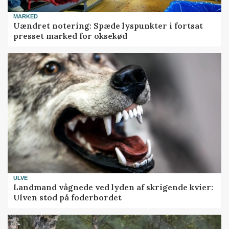
MARKED
Uændret notering: Spæde lyspunkter i fortsat
presset marked for oksekød
ULVE
Landmand vågnede ved lyden af skrigende kvier:
Ulven stod på foderbordet