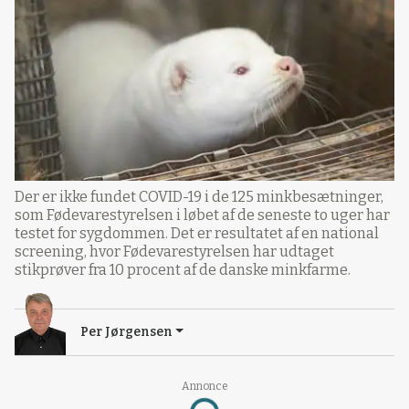
Der er ikke fundet COVID-19 i de 125 minkbesætninger,
som Fødevarestyrelsen i løbet af de seneste to uger har
testet for sygdommen. Det er resultatet af en national
screening, hvor Fødevarestyrelsen har udtaget
stikprøver fra 10 procent af de danske minkfarme.
Per Jørgensen
Annonce