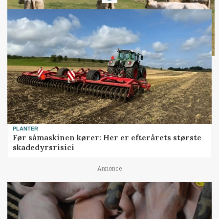
PLANTER
Før såmaskinen kører: Her er efterårets største
skadedyrsrisici
Annonce