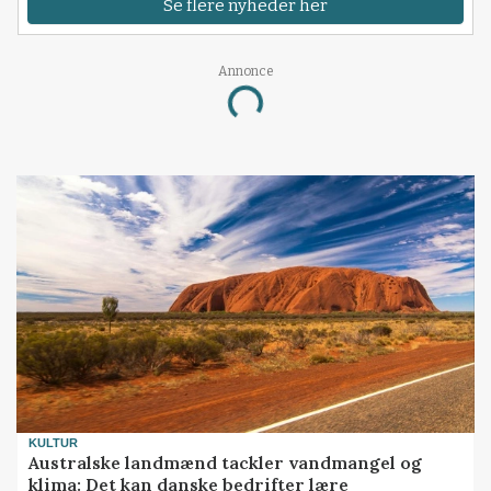
Se flere nyheder her
Annonce
Loading...
KULTUR
Australske landmænd tackler vandmangel og
klima: Det kan danske bedrifter lære