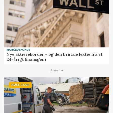
MARKEDSFOKUS
Nye aktierekorder – og den brutale lektie fra et
24-årigt finansgeni
Annonce
HØST-TOUR