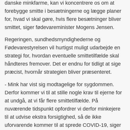
danske minkfarme, kan vi koncentrere os om at
forebygge smitte i besætningerne og lægge planer
for, hvad vi skal gøre, hvis flere besætninger bliver
smittet, siger fødevareminister Mogens Jensen.
Regeringen, sundhedsmyndighederne og
Fødevarestyrelsen vil hurtigst muligt udarbejde en
strategi for, hvordan eventuelle smittetilfælde skal
håndteres fremover. Det er endnu for tidligt at sige
præcist, hvornår strategien bliver præsenteret.
- Mink har vist sig modtagelige for sygdommen.
Derfor kommer vi til at stille nogle krav til ejerne for
at undgå, at vi får flere smittetilfælde. På
nuværende tidspunkt opfordrer vi derfor minkejere
til at udvise ekstra forsigtighed, så de ikke
uforvarende kommer til at sprede COVID-19, siger