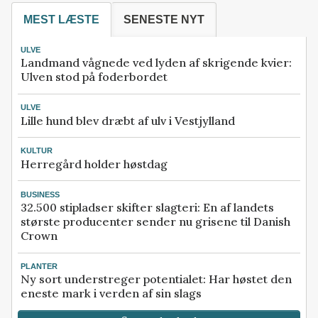
MEST LÆSTE
SENESTE NYT
ULVE
Landmand vågnede ved lyden af skrigende kvier:
Ulven stod på foderbordet
ULVE
Lille hund blev dræbt af ulv i Vestjylland
KULTUR
Herregård holder høstdag
BUSINESS
32.500 stipladser skifter slagteri: En af landets
største producenter sender nu grisene til Danish
Crown
PLANTER
Ny sort understreger potentialet: Har høstet den
eneste mark i verden af sin slags