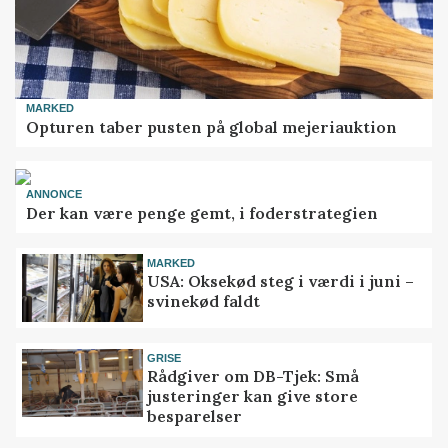
MARKED
Opturen taber pusten på global mejeriauktion
ANNONCE
Der kan være penge gemt, i foderstrategien
MARKED
USA: Oksekød steg i værdi i juni –
svinekød faldt
GRISE
Rådgiver om DB-Tjek: Små
justeringer kan give store
besparelser