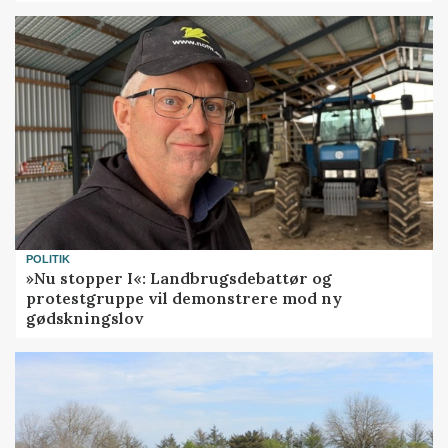
POLITIK
»Nu stopper I«: Landbrugsdebattør og
protestgruppe vil demonstrere mod ny
gødskningslov