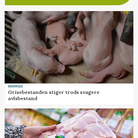
MARKED
Grisebestanden stiger trods svagere
avlsbestand