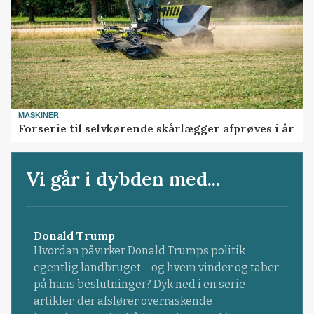
MASKINER
Forserie til selvkørende skårlægger afprøves i år
Vi går i dybden med...
Donald Trump
Hvordan påvirker Donald Trumps politik
egentlig landbruget – og hvem vinder og taber
på hans beslutninger? Dyk ned i en serie
artikler, der afslører overraskende