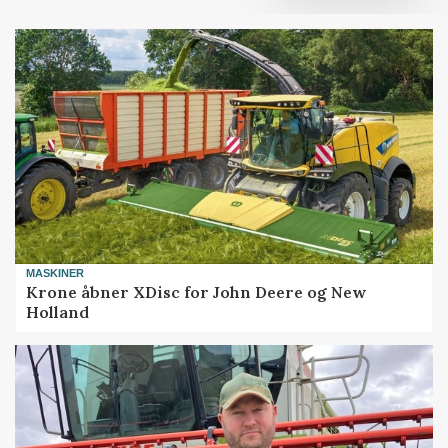
MASKINER
Krone åbner XDisc for John Deere og New
Holland