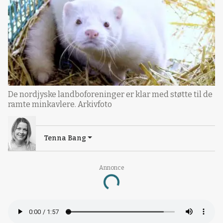
De nordjyske landboforeninger er klar med støtte til de
ramte minkavlere. Arkivfoto
Tenna Bang
Annonce
Loading...