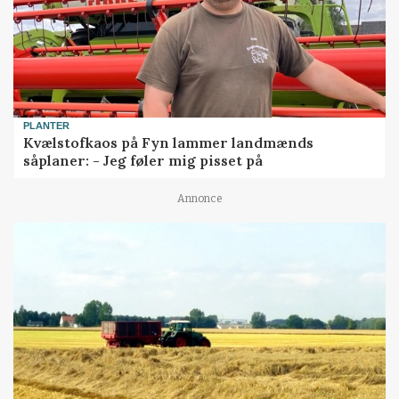
PLANTER
Kvælstofkaos på Fyn lammer landmænds
såplaner: - Jeg føler mig pisset på
Annonce