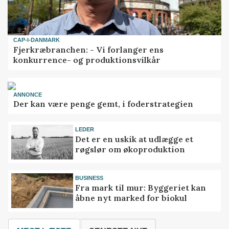
CAP-I-DANMARK
Fjerkræbranchen: - Vi forlanger ens
konkurrence- og produktionsvilkår
ANNONCE
Der kan være penge gemt, i foderstrategien
LEDER
Det er en uskik at udlægge et
røgslør om økoproduktion
BUSINESS
Fra mark til mur: Byggeriet kan
åbne nyt marked for biokul