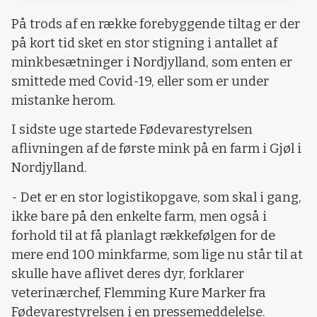
På trods af en række forebyggende tiltag er der
på kort tid sket en stor stigning i antallet af
minkbesætninger i Nordjylland, som enten er
smittede med Covid-19, eller som er under
mistanke herom.
I sidste uge startede Fødevarestyrelsen
aflivningen af de første mink på en farm i Gjøl i
Nordjylland.
- Det er en stor logistikopgave, som skal i gang,
ikke bare på den enkelte farm, men også i
forhold til at få planlagt rækkefølgen for de
mere end 100 minkfarme, som lige nu står til at
skulle have aflivet deres dyr, forklarer
veterinærchef, Flemming Kure Marker fra
Fødevarestyrelsen i en pressemeddelelse.