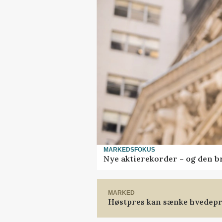
MARKEDSFOKUS
Nye aktierekorder – og den bru
MARKED
Høstpres kan sænke hvedepr