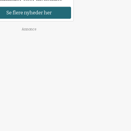
Se flere nyheder her
Annonce