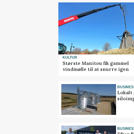
KULTUR
Største Manitou fik gammel
vindmølle til at snurre igen
BUSINES
Lokalt 
siloim
BUSINES