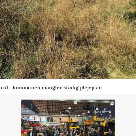
ord – kommunen mangler stadig plejeplan