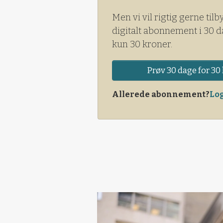
Men vi vil rigtig gerne tilb
digitalt abonnement i 30 d
kun 30 kroner.
Prøv 30 dage for 30 
Allerede abonnement?
Log