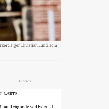
orkert, siger Christian Lund, som
Annonce
T LÆSTE
dmand vågnede ved lyden af