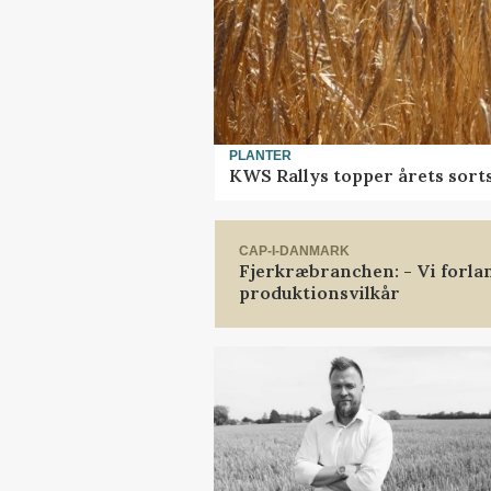
PLANTER
KWS Rallys topper årets sort
CAP-I-DANMARK
Fjerkræbranchen: - Vi forl
produktionsvilkår