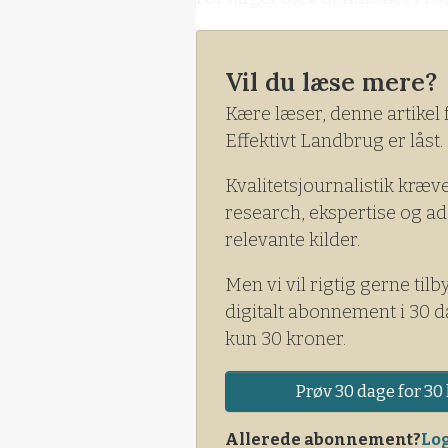
Vil du læse mere?
Kære læser, denne artikel 
Effektivt Landbrug er låst.
Kvalitetsjournalistik kræv
research, ekspertise og ad
relevante kilder.
Men vi vil rigtig gerne tilb
digitalt abonnement i 30 d
kun 30 kroner.
Prøv 30 dage for 30 
Allerede abonnement?
Log