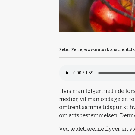
Peter Pelle, www.naturkonsulent.dk
Hvis man følger med i de for
medier, vil man opdage en for
omtrent samme tidspunkt hve
om artsbestemmelsen. Denne u
Ved æbletræerne flyver en sto