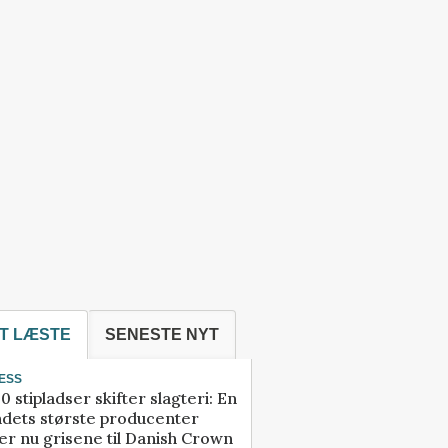
T LÆSTE
SENESTE NYT
ESS
0 stipladser skifter slagteri: En
ndets største producenter
r nu grisene til Danish Crown