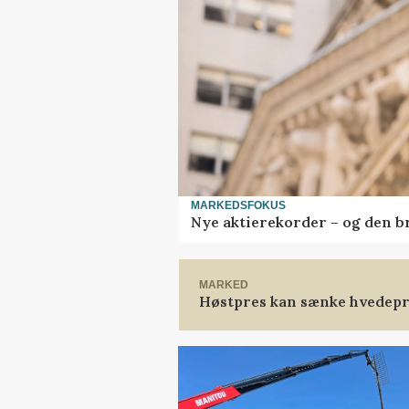
MARKEDSFOKUS
Nye aktierekorder – og den bru
MARKED
Høstpres kan sænke hvedepr