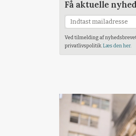
Få aktuelle nyhe
Ved tilmelding af nyhedsbreve
privatlivspolitik.
Læs den her.