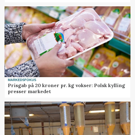
MARKEDSFOKUS
Prisgab på 20 kroner pr. kg vokser: Polsk kylling
presser markedet