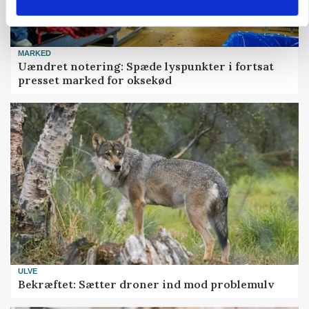
MARKED
Uændret notering: Spæde lyspunkter i fortsat
presset marked for oksekød
ULVE
Bekræftet: Sætter droner ind mod problemulv