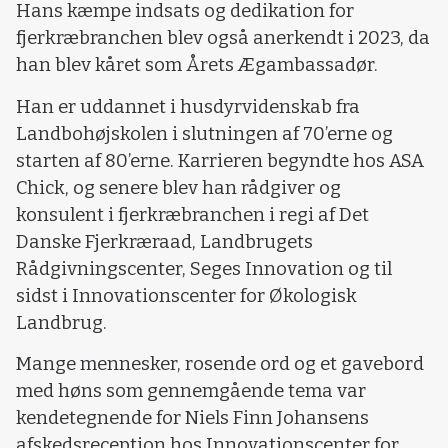
Hans kæmpe indsats og dedikation for
fjerkræbranchen blev også anerkendt i 2023, da
han blev kåret som Årets Ægambassadør.
Han er uddannet i husdyrvidenskab fra
Landbohøjskolen i slutningen af 70’erne og
starten af 80’erne. Karrieren begyndte hos ASA
Chick, og senere blev han rådgiver og
konsulent i fjerkræbranchen i regi af Det
Danske Fjerkræraad, Landbrugets
Rådgivningscenter, Seges Innovation og til
sidst i Innovationscenter for Økologisk
Landbrug.
Mange mennesker, rosende ord og et gavebord
med høns som gennemgående tema var
kendetegnende for Niels Finn Johansens
afskedsreception hos Innovationscenter for