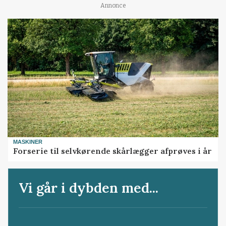
Annonce
MASKINER
Forserie til selvkørende skårlægger afprøves i år
Vi går i dybden med...