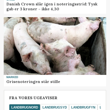
Danish Crown slår igen i noteringsstrid: Tysk
gab er 3 kroner – ikke 4,30
MARKED
Grisenoteringen står stille
FRA VORES UGEAVISER
LANDBRUGNORD
LANDBRUGSYD
LANDBRUGFYN
LAND