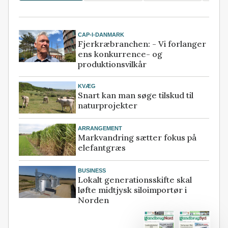
CAP-I-DANMARK
Fjerkræbranchen: - Vi forlanger
ens konkurrence- og
produktionsvilkår
KVÆG
Snart kan man søge tilskud til
naturprojekter
ARRANGEMENT
Markvandring sætter fokus på
elefantgræs
BUSINESS
Lokalt generationsskifte skal
løfte midtjysk siloimportør i
Norden