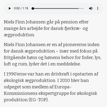
Niels Finn Johansen går på pension efter
mange års arbejde for dansk fjerkræ- og
ægproduktion.
Niels Finn Johansen er en af pionererne inden
for dansk ægproduktion – især med fokus på
fritgående høns og hønens behov for foder, lys,
luft og rum, lyder det i en meddelelse.
I 1990’erne var han en drivkraft i opstarten af
økologisk ægproduktion. I 2010 blev han
udpeget som medlem af Europa-
Kommissionens ekspertgruppe for økologisk
produktion (EG-TOP).