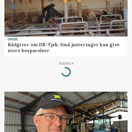
GRISE
Rådgiver om DB-Tjek: Små justeringer kan give
store besparelser
Annonce
Loading...