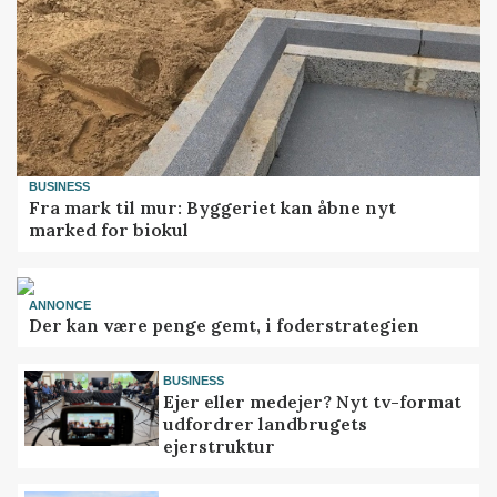
BUSINESS
Fra mark til mur: Byggeriet kan åbne nyt
marked for biokul
ANNONCE
Der kan være penge gemt, i foderstrategien
BUSINESS
Ejer eller medejer? Nyt tv-format
udfordrer landbrugets
ejerstruktur