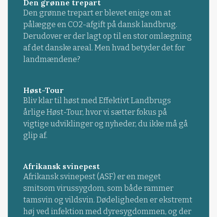
Den grønne trepart
Den grønne trepart er blevet enige om at
pålægge en CO2-afgift på dansk landbrug.
Derudover er der lagt op til en stor omlægning
af det danske areal. Men hvad betyder det for
landmændene?
Høst-Tour
Bliv klar til høst med Effektivt Landbrugs
årlige Høst-Tour, hvor vi sætter fokus på
vigtige udviklinger og nyheder, du ikke må gå
glip af.
Afrikansk svinepest
Afrikansk svinepest (ASF) er en meget
smitsom virussygdom, som både rammer
tamsvin og vildsvin. Dødeligheden er ekstremt
høj ved infektion med dyresygdommen, og der