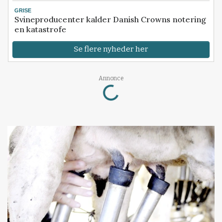
GRISE
Svineproducenter kalder Danish Crowns notering
en katastrofe
Se flere nyheder her
Loading...
Annonce