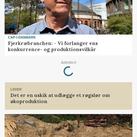
CAP-I-DANMARK
Fjerkræbranchen: - Vi forlanger ens
konkurrence- og produktionsvilkår
Loading...
Annonce
LEDER
Det er en uskik at udlægge et røgslør om
økoproduktion