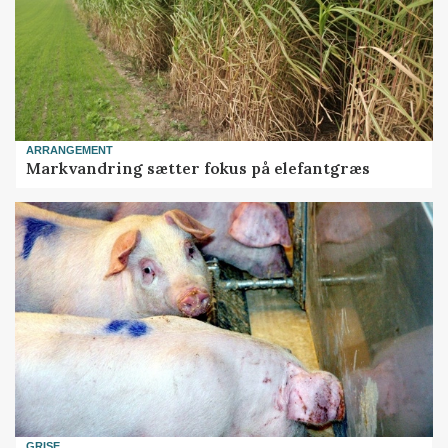
ARRANGEMENT
Markvandring sætter fokus på elefantgræs
GRISE