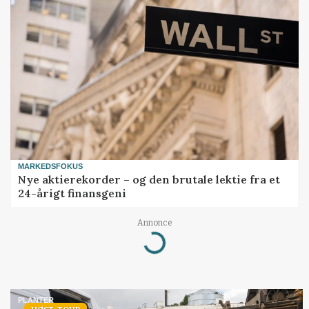
MARKEDSFOKUS
Nye aktierekorder – og den brutale lektie fra et
24-årigt finansgeni
Annonce
Loading...
PLANTER