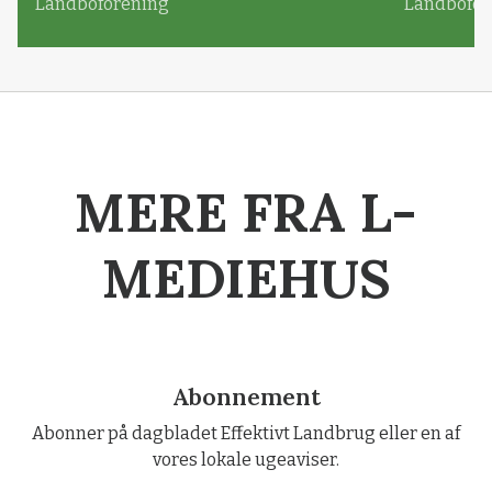
Landboforening
Landbofor
MERE FRA L-
MEDIEHUS
Abonnement
Abonner på dagbladet Effektivt Landbrug eller en af
vores lokale ugeaviser.