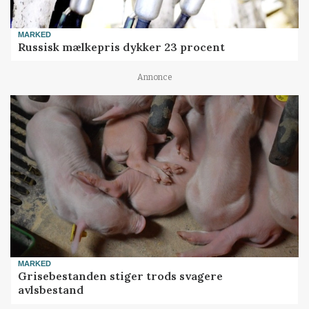
MARKED
Russisk mælkepris dykker 23 procent
Annonce
MARKED
Grisebestanden stiger trods svagere
avlsbestand