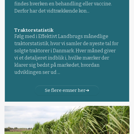
findes hverken en behandling eller vaccine.
Derfor har det vidtrækkende kon...
Traktorstatistik
Følg med i Effektivt Landbrugs månedlige
traktorstatistik, hvor vi samler de nyeste tal for
solgte traktorer i Danmark. Hver måned giver
vi et detaljeret indblik i, hvilke mærker der
klarer sig bedst på markedet, hvordan
udviklingen ser ud ...
Se flere emner her