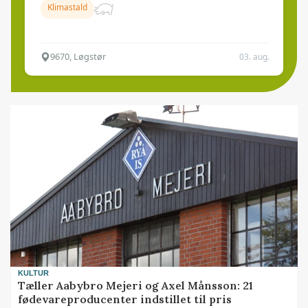
Klimastald
9670, Løgstør
03. aug.
KULTUR
Tæller Aabybro Mejeri og Axel Månsson: 21
fødevareproducenter indstillet til pris