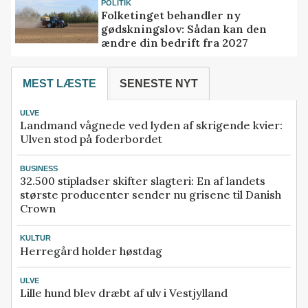
POLITIK
Folketinget behandler ny
gødskningslov: Sådan kan den
ændre din bedrift fra 2027
MEST LÆSTE
SENESTE NYT
ULVE
Landmand vågnede ved lyden af skrigende kvier:
Ulven stod på foderbordet
BUSINESS
32.500 stipladser skifter slagteri: En af landets
største producenter sender nu grisene til Danish
Crown
KULTUR
Herregård holder høstdag
ULVE
Lille hund blev dræbt af ulv i Vestjylland