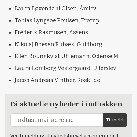
Laura Løvendahl Olsen, Årslev
Tobias Lyngsøe Poulsen, Frørup
Frederik Rasmusen, Assens
Nikolaj Boesen Rubæk, Guldborg
Ellen Roungkvist Uhlemann, Odense M
Laura Lomborg Vestergaard, Ullerslev
Jacob Andreas Vinther, Roskilde
Få aktuelle nyheder i indbakken
Tilmeld
Ved tilmelding af nyhedsbrevet accepterer du L-