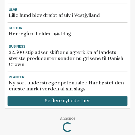
ULVE
Lille hund blev dræbt af ulv i Vestjylland
KULTUR
Herregård holder høstdag
BUSINESS
32.500 stipladser skifter slagteri: En af landets
største producenter sender nu grisene til Danish
Crown
PLANTER
Ny sort understreger potentialet: Har høstet den
eneste mark i verden af sin slags
Se flere nyheder her
Loading...
Annonce