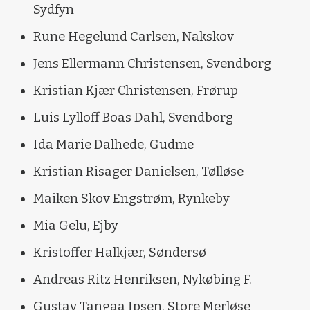
Sydfyn
Rune Hegelund Carlsen, Nakskov
Jens Ellermann Christensen, Svendborg
Kristian Kjær Christensen, Frørup
Luis Lylloff Boas Dahl, Svendborg
Ida Marie Dalhede, Gudme
Kristian Risager Danielsen, Tølløse
Maiken Skov Engstrøm, Rynkeby
Mia Gelu, Ejby
Kristoffer Halkjær, Søndersø
Andreas Ritz Henriksen, Nykøbing F.
Gustav Tangaa Ipsen, Store Merløse