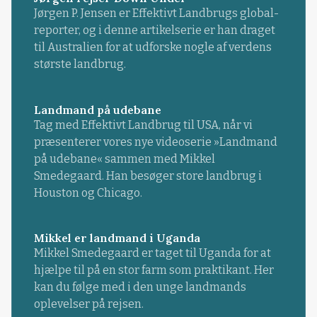
Jørgen P. Jensen er Effektivt Landbrugs global-
reporter, og i denne artikelserie er han draget
til Australien for at udforske nogle af verdens
største landbrug.
Landmand på udebane
Tag med Effektivt Landbrug til USA, når vi
præsenterer vores nye videoserie »Landmand
på udebane« sammen med Mikkel
Smedegaard. Han besøger store landbrug i
Houston og Chicago.
Mikkel er landmand i Uganda
Mikkel Smedegaard er taget til Uganda for at
hjælpe til på en stor farm som praktikant. Her
kan du følge med i den unge landmands
oplevelser på rejsen.