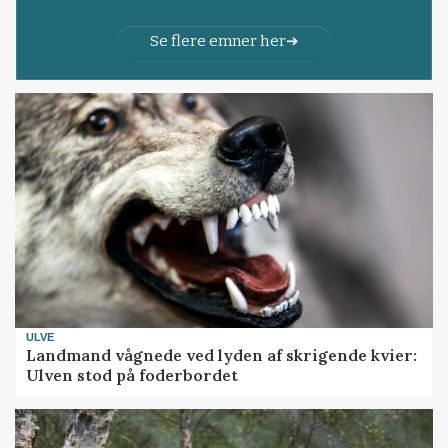
Se flere emner her
ULVE
Landmand vågnede ved lyden af skrigende kvier:
Ulven stod på foderbordet