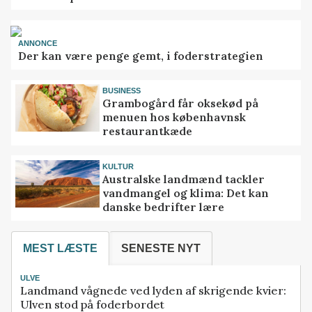
ANNONCE
Der kan være penge gemt, i foderstrategien
BUSINESS
Grambogård får oksekød på
menuen hos københavnsk
restaurantkæde
KULTUR
Australske landmænd tackler
vandmangel og klima: Det kan
danske bedrifter lære
MEST LÆSTE
SENESTE NYT
ULVE
Landmand vågnede ved lyden af skrigende kvier:
Ulven stod på foderbordet