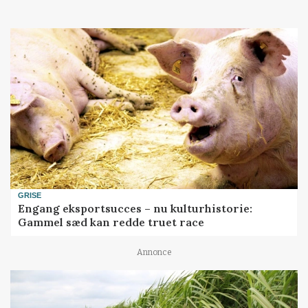
GRISE
Engang eksportsucces – nu kulturhistorie:
Gammel sæd kan redde truet race
Annonce