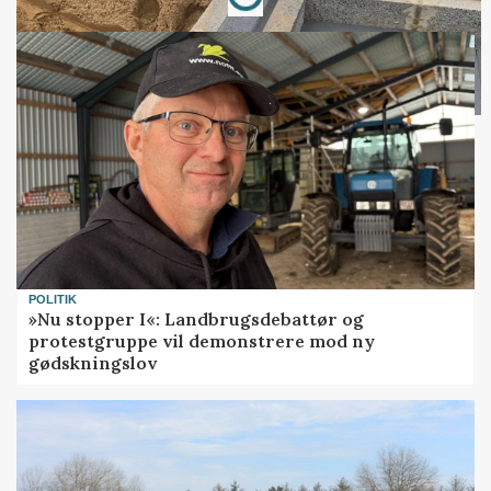
Loading...
POLITIK
»Nu stopper I«: Landbrugsdebattør og
protestgruppe vil demonstrere mod ny
gødskningslov