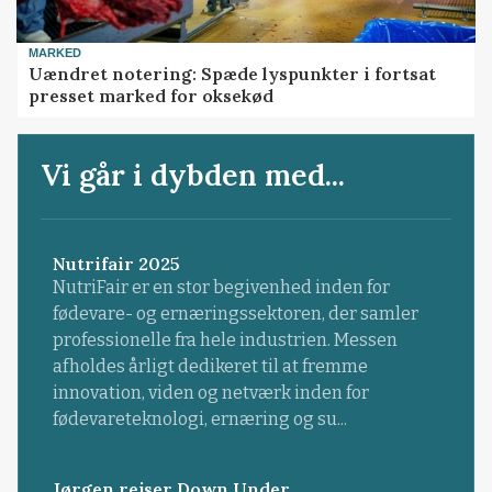
MARKED
Uændret notering: Spæde lyspunkter i fortsat
presset marked for oksekød
Vi går i dybden med...
Nutrifair 2025
NutriFair er en stor begivenhed inden for
fødevare- og ernæringssektoren, der samler
professionelle fra hele industrien. Messen
afholdes årligt dedikeret til at fremme
innovation, viden og netværk inden for
fødevareteknologi, ernæring og su...
Jørgen rejser Down Under