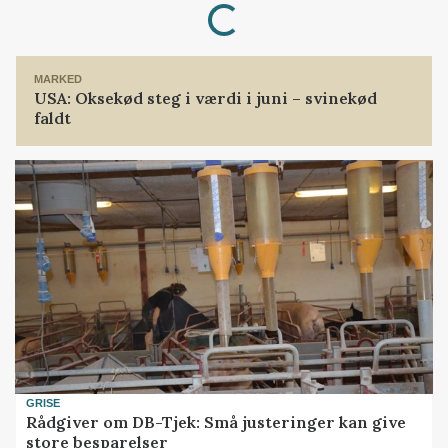
MARKED
USA: Oksekød steg i værdi i juni – svinekød
faldt
GRISE
Rådgiver om DB-Tjek: Små justeringer kan give
store besparelser