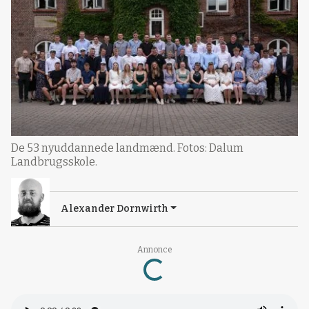
De 53 nyuddannede landmænd. Fotos: Dalum
Landbrugsskole.
Alexander Dornwirth
Loading...
Annonce