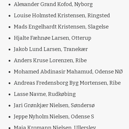
Alexander Grand Kofod, Nyborg
Louise Holmsted Kristensen, Ringsted
Mads Engelhardt Kristensen, Slagelse
Hjalte Fæhnøe Larsen, Otterup
Jakob Lund Larsen, Tranekær
Anders Kruse Lorenzen, Ribe
Mohamed Abdinasir Mahamud, Odense NØ
Andreas Fredensborg Byg Mortensen, Ribe
Lasse Navne, Rudkøbing
Jari Grønkjær Nielsen, Søndersø
Jeppe Nyholm Nielsen, Odense S
Maja Kromann Nielsen, Ullerslev