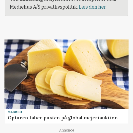
Mediehus A/S privatlivspolitik.
Læs den her.
MARKED
Opturen taber pusten på global mejeriauktion
Loading...
Annonce