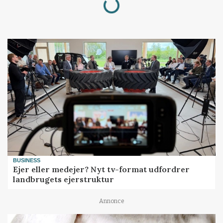
Loading...
BUSINESS
Ejer eller medejer? Nyt tv-format udfordrer
landbrugets ejerstruktur
Annonce