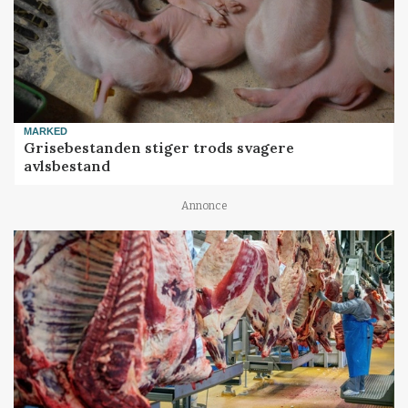
MARKED
Grisebestanden stiger trods svagere
avlsbestand
Annonce