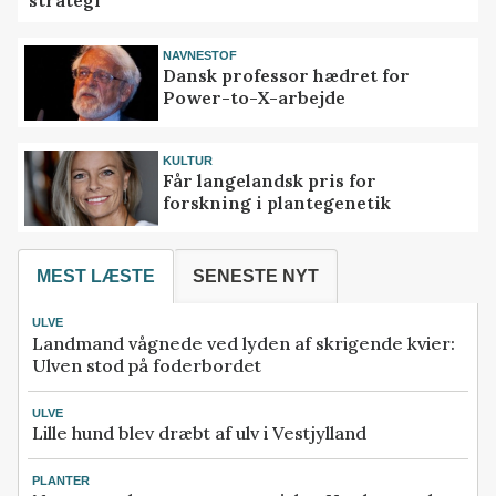
NAVNESTOF
Dansk professor hædret for
Power-to-X-arbejde
KULTUR
Får langelandsk pris for
forskning i plantegenetik
MEST LÆSTE
SENESTE NYT
ULVE
Landmand vågnede ved lyden af skrigende kvier:
Ulven stod på foderbordet
ULVE
Lille hund blev dræbt af ulv i Vestjylland
PLANTER