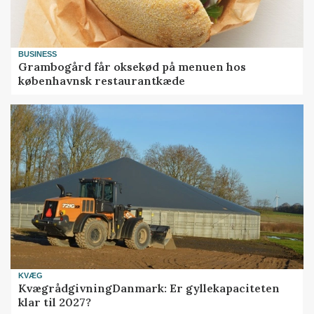
BUSINESS
Grambogård får oksekød på menuen hos
københavnsk restaurantkæde
KVÆG
KvægrådgivningDanmark: Er gyllekapaciteten
klar til 2027?