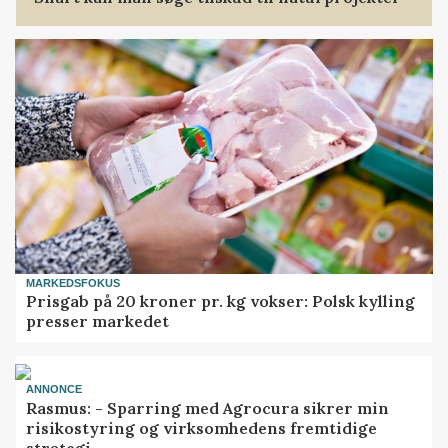
MARKEDSFOKUS
Prisgab på 20 kroner pr. kg vokser: Polsk kylling
presser markedet
ANNONCE
Rasmus: - Sparring med Agrocura sikrer min
risikostyring og virksomhedens fremtidige
strategi