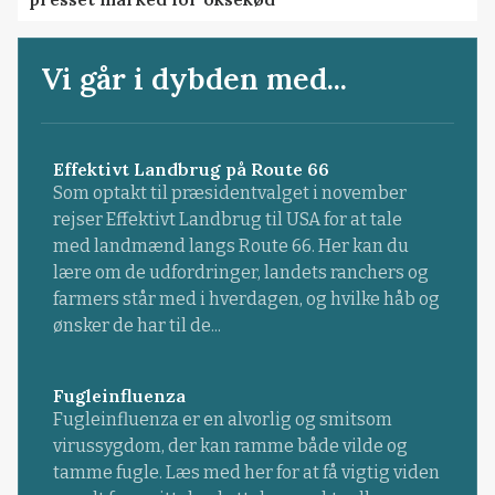
Vi går i dybden med...
Effektivt Landbrug på Route 66
Som optakt til præsidentvalget i november
rejser Effektivt Landbrug til USA for at tale
med landmænd langs Route 66. Her kan du
lære om de udfordringer, landets ranchers og
farmers står med i hverdagen, og hvilke håb og
ønsker de har til de...
Fugleinfluenza
Fugleinfluenza er en alvorlig og smitsom
virussygdom, der kan ramme både vilde og
tamme fugle. Læs med her for at få vigtig viden