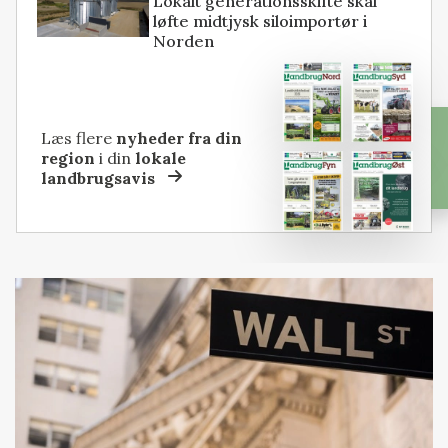
Lokalt generationsskifte skal
løfte midtjysk siloimportør i
Norden
Læs flere
nyheder fra din
region
i din
lokale
landbrugsavis