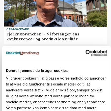
CAP-I-DANMARK
Fjerkræbranchen: - Vi forlanger ens
konkurrence- og produktionsvilkår
Annonce
BUSINESS
Ejer eller medejer? Nyt tv-format udfordrer
landbrugets ejerstruktur
Denne hjemmeside bruger cookies
Vi bruger cookies til at tilpasse vores indhold og annoncer,
Annonce
til at vise dig funktioner til sociale medier og til at
Loading...
analysere vores trafik. Vi deler også oplysninger om din
brug af vores website med vores partnere inden for
sociale medier, annonceringspartnere og analysepartnere.
Vores partnere kan kombinere disse data med andre