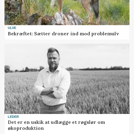
ULVE
Bekræftet: Sætter droner ind mod problemulv
LEDER
Det er en uskik at udlægge et røgslør om
økoproduktion