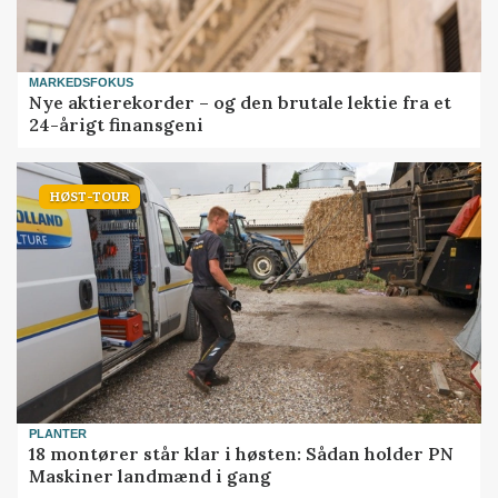
MARKEDSFOKUS
Nye aktierekorder – og den brutale lektie fra et
24-årigt finansgeni
HØST-TOUR
PLANTER
18 montører står klar i høsten: Sådan holder PN
Maskiner landmænd i gang