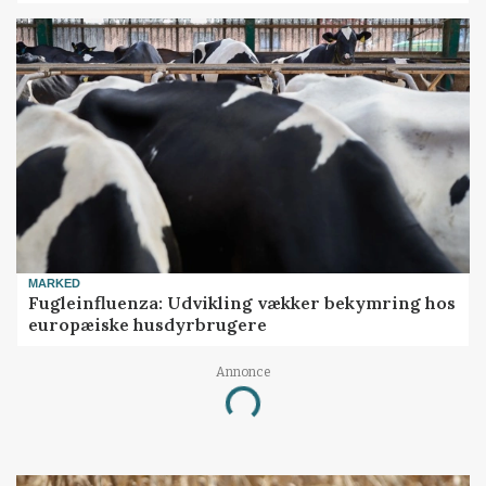
MARKED
Fugleinfluenza: Udvikling vækker bekymring hos
europæiske husdyrbrugere
Annonce
Loading...