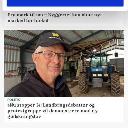
BUSINESS
Fra mark til mur: Byggeriet kan åbne nyt
marked for biokul
POLITIK
»Nu stopper I«: Landbrugsdebattør og
protestgruppe vil demonstrere mod ny
gødskningslov