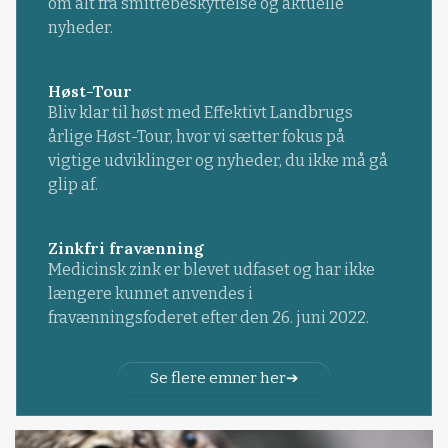
om alt fra smittebeskyttelse og aktuelle
nyheder.
Høst-Tour
Bliv klar til høst med Effektivt Landbrugs
årlige Høst-Tour, hvor vi sætter fokus på
vigtige udviklinger og nyheder, du ikke må gå
glip af.
Zinkfri fravænning
Medicinsk zink er blevet udfaset og har ikke
længere kunnet anvendes i
fravænningsfoderet efter den 26. juni 2022.
Se flere emner her