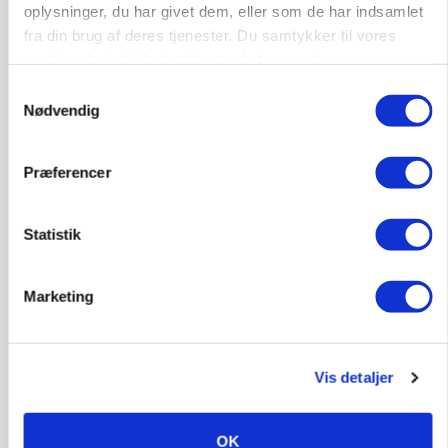
oplysninger, du har givet dem, eller som de har indsamlet
fra din brug af deres tjenester. Du samtykker til vores
cookies, hvis du fortsætter med at anvende vores
hjemmeside.
Samtykkevalg
Nødvendig
Præferencer
MARKED
Russisk mælkepris dykker 23 procent
Statistik
Marketing
Vis detaljer
OK