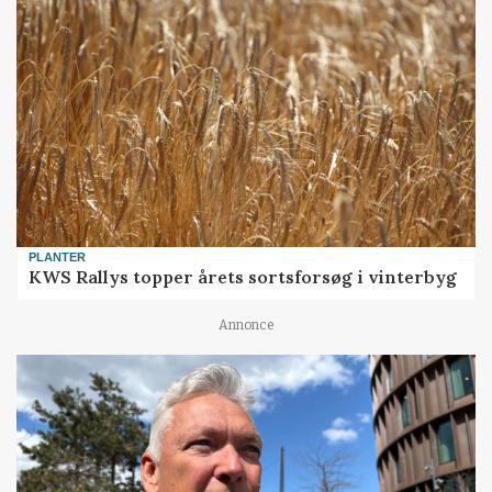
PLANTER
KWS Rallys topper årets sortsforsøg i vinterbyg
Annonce