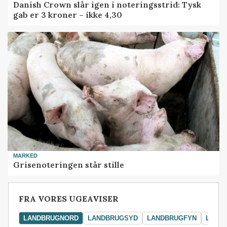
Danish Crown slår igen i noteringsstrid: Tysk
gab er 3 kroner – ikke 4,30
MARKED
Grisenoteringen står stille
FRA VORES UGEAVISER
LANDBRUGNORD
LANDBRUGSYD
LANDBRUGFYN
LAND