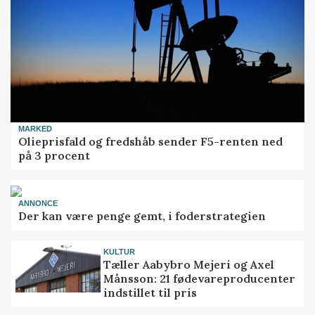
MARKED
Olieprisfald og fredshåb sender F5-renten ned
på 3 procent
ANNONCE
Der kan være penge gemt, i foderstrategien
KULTUR
Tæller Aabybro Mejeri og Axel
Månsson: 21 fødevareproducenter
indstillet til pris