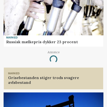
MARKED
Russisk mælkepris dykker 23 procent
Annonce
Loading...
MARKED
Grisebestanden stiger trods svagere
avlsbestand