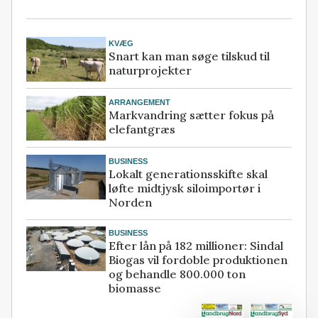
KVÆG
Snart kan man søge tilskud til
naturprojekter
ARRANGEMENT
Markvandring sætter fokus på
elefantgræs
BUSINESS
Lokalt generationsskifte skal
løfte midtjysk siloimportør i
Norden
BUSINESS
Efter lån på 182 millioner: Sindal
Biogas vil fordoble produktionen
og behandle 800.000 ton
biomasse