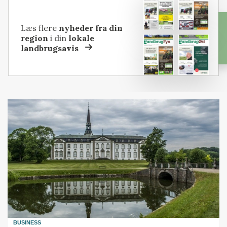
Læs flere
nyheder fra din
region
i din
lokale
landbrugsavis
BUSINESS