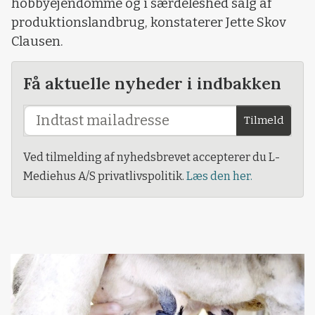
hobbyejendomme og i særdeleshed salg af
produktionslandbrug, konstaterer Jette Skov
Clausen.
Få aktuelle nyheder i indbakken
Tilmeld
Ved tilmelding af nyhedsbrevet accepterer du L-
Mediehus A/S privatlivspolitik.
Læs den her.