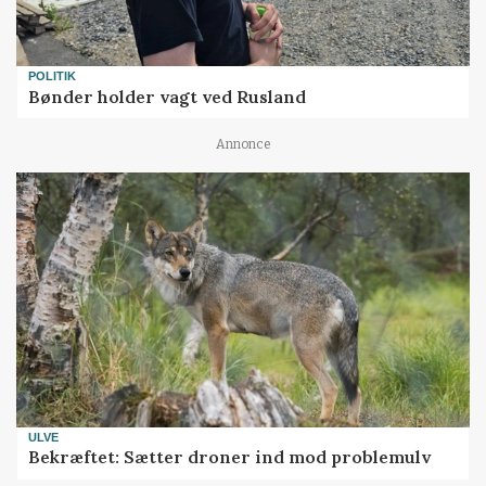
POLITIK
Bønder holder vagt ved Rusland
Annonce
ULVE
Bekræftet: Sætter droner ind mod problemulv