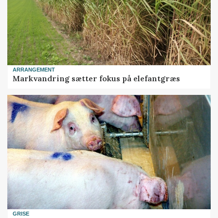
ARRANGEMENT
Markvandring sætter fokus på elefantgræs
GRISE