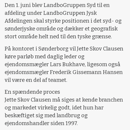
Den 1. juni blev LandboGruppen Syd til en
afdeling under LandboGruppen Jysk
Afdelingen skal styrke positionen i det syd- og
sønderjyske område og dækker et geografisk
stort område helt ned til den tyske grænse.
På kontoret i Sønderborg vil Jette Skov Clausen
køre parløb med daglig leder og
ejendomsmægler Lars Bukhave, ligesom også
ejendomsmægler Frederik Gissemann Hansen
vil være en del af teamet.
En spændende proces
Jette Skov Clausen må siges at kende branchen
og markedet virkelig godt, idet hun har
beskæftiget sig med landbrug og
ejendomshandler siden 1997.