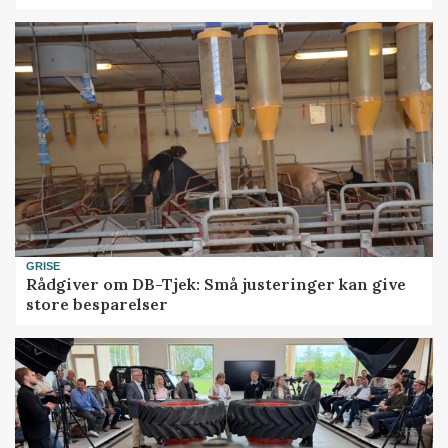
GRISE
Rådgiver om DB-Tjek: Små justeringer kan give
store besparelser