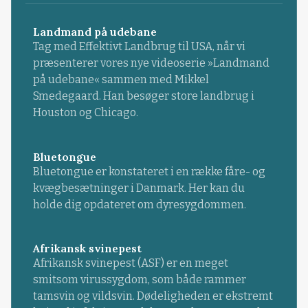
Landmand på udebane
Tag med Effektivt Landbrug til USA, når vi
præsenterer vores nye videoserie »Landmand
på udebane« sammen med Mikkel
Smedegaard. Han besøger store landbrug i
Houston og Chicago.
Bluetongue
Bluetongue er konstateret i en række fåre- og
kvægbesætninger i Danmark. Her kan du
holde dig opdateret om dyresygdommen.
Afrikansk svinepest
Afrikansk svinepest (ASF) er en meget
smitsom virussygdom, som både rammer
tamsvin og vildsvin. Dødeligheden er ekstremt