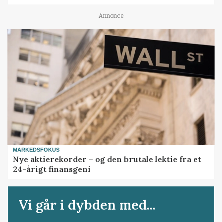
Annonce
MARKEDSFOKUS
Nye aktierekorder – og den brutale lektie fra et
24-årigt finansgeni
Vi går i dybden med...