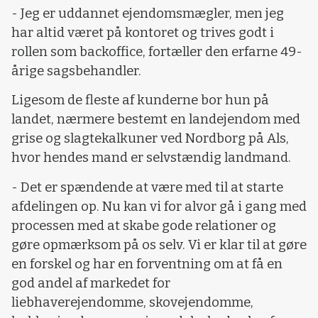
- Jeg er uddannet ejendomsmægler, men jeg
har altid været på kontoret og trives godt i
rollen som backoffice, fortæller den erfarne 49-
årige sagsbehandler.
Ligesom de fleste af kunderne bor hun på
landet, nærmere bestemt en landejendom med
grise og slagtekalkuner ved Nordborg på Als,
hvor hendes mand er selvstændig landmand.
- Det er spændende at være med til at starte
afdelingen op. Nu kan vi for alvor gå i gang med
processen med at skabe gode relationer og
gøre opmærksom på os selv. Vi er klar til at gøre
en forskel og har en forventning om at få en
god andel af markedet for
liebhaverejendomme, skovejendomme,