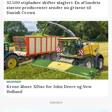
32.500 stipladser skifter slagteri: En af landets
største producenter sender nu grisene til
Danish Crown
MASKINER
Krone åbner XDisc for John Deere og New
Holland
Annonce