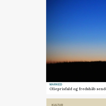
MARKED
Olieprisfald og fredshåb sen
KULTUR