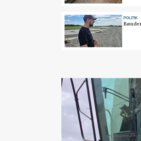
POLITIK
Bønder