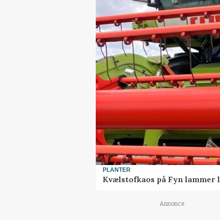
PLANTER
Kvælstofkaos på Fyn lammer l
Annonce