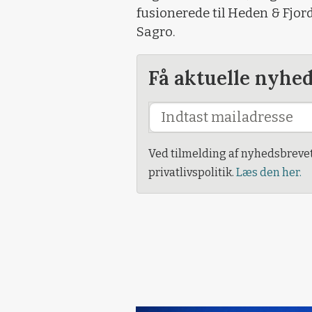
fusionerede til Heden & Fjord
Sagro.
Få aktuelle nyhe
Ved tilmelding af nyhedsbreve
privatlivspolitik.
Læs den her.