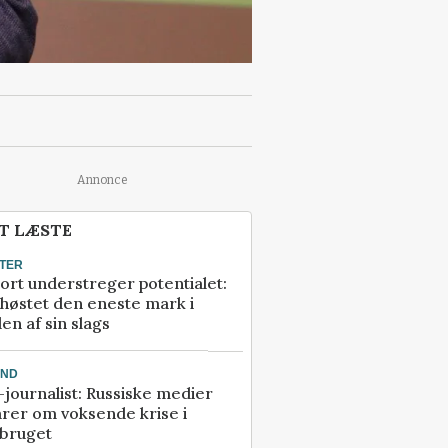
Annonce
T LÆSTE
TER
ort understreger potentialet:
høstet den eneste mark i
en af sin slags
AND
journalist: Russiske medier
rer om voksende krise i
dbruget