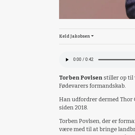
Keld Jakobsen
Torben Povlsen
stiller op t
Fødevarers formandskab.
Han udfordrer dermed Thor 
siden 2018.
Torben Povlsen, der er forma
være med til at bringe land