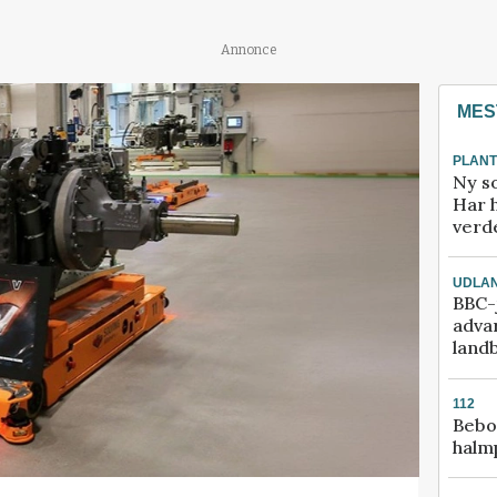
Annonce
MES
PLAN
Ny so
Har 
verde
UDLA
BBC-j
adva
land
112
Bebo
halm