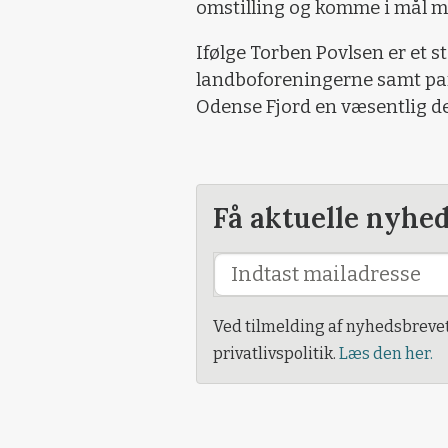
omstilling og komme i mål 
Ifølge Torben Povlsen er et
landboforeningerne samt pa
Odense Fjord en væsentlig de
Få aktuelle nyhe
Ved tilmelding af nyhedsbreve
privatlivspolitik.
Læs den her.