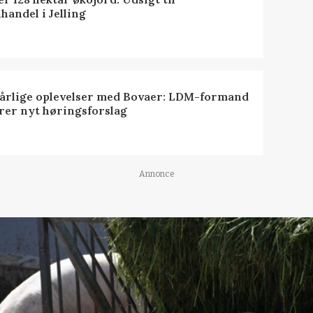
handel i Jelling
dårlige oplevelser med Bovaer: LDM-formand
erer nyt høringsforslag
Annonce