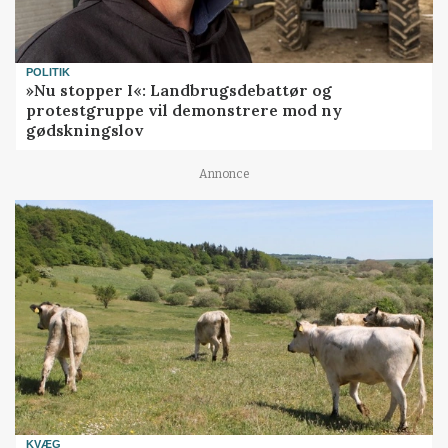
POLITIK
»Nu stopper I«: Landbrugsdebattør og
protestgruppe vil demonstrere mod ny
gødskningslov
Annonce
KVÆG