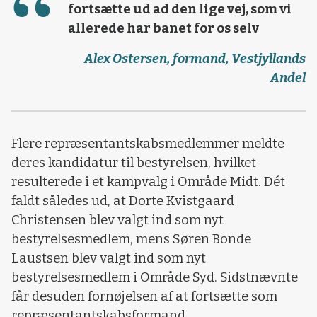
fortsætte ud ad den lige vej, som vi
allerede har banet for os selv
Alex Ostersen, formand, Vestjyllands
Andel
Flere repræsentantskabsmedlemmer meldte
deres kandidatur til bestyrelsen, hvilket
resulterede i et kampvalg i Område Midt. Dét
faldt således ud, at Dorte Kvistgaard
Christensen blev valgt ind som nyt
bestyrelsesmedlem, mens Søren Bonde
Laustsen blev valgt ind som nyt
bestyrelsesmedlem i Område Syd. Sidstnævnte
får desuden fornøjelsen af at fortsætte som
repræsentantskabsformand.