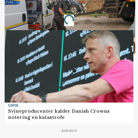
Annonce
Loading...
GRISE
Svineproducenter kalder Danish Crowns
notering en katastrofe
Annonce