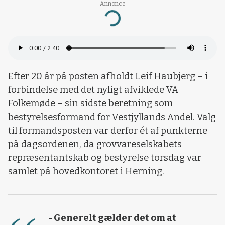
Annonce
Loading...
Efter 20 år på posten afholdt Leif Haubjerg – i
forbindelse med det nyligt afviklede VA
Folkemøde – sin sidste beretning som
bestyrelsesformand for Vestjyllands Andel. Valg
til formandsposten var derfor ét af punkterne
på dagsordenen, da grovvareselskabets
repræsentantskab og bestyrelse torsdag var
samlet på hovedkontoret i Herning.
- Generelt gælder det om at