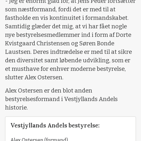
- Jeg er enormt glad for, at Jens Peder fortsætter
som næstformand, fordi det er med til at
fastholde en vis kontinuitet i formandskabet.
Samtidig glæder det mig, at vi har fået nogle
nye bestyrelsesmedlemmer ind i form af Dorte
Kvistgaard Christensen og Søren Bonde
Laustsen. Deres indtrædelse er med til at sikre
den diversitet samt løbende udvikling, som er
et musthave for enhver moderne bestyrelse,
slutter Alex Ostersen.
Alex Ostersen er den blot anden
bestyrelsesformand i Vestjyllands Andels
historie.
Vestjyllands Andels bestyrelse:
Alex Ostersen (formand)