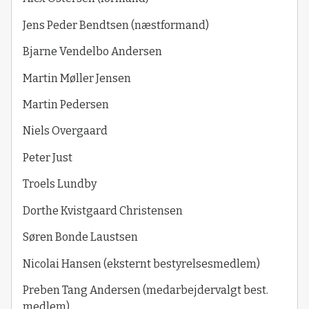
Jens Peder Bendtsen (næstformand)
Bjarne Vendelbo Andersen
Martin Møller Jensen
Martin Pedersen
Niels Overgaard
Peter Just
Troels Lundby
Dorthe Kvistgaard Christensen
Søren Bonde Laustsen
Nicolai Hansen (eksternt bestyrelsesmedlem)
Preben Tang Andersen (medarbejdervalgt best.
medlem)