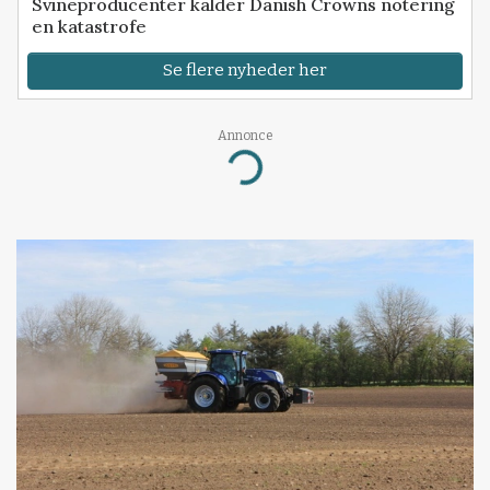
Svineproducenter kalder Danish Crowns notering
en katastrofe
Se flere nyheder her
Annonce
Loading...