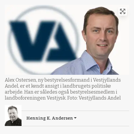
Alex Ostersen, ny bestyrelsesformand i Vestjyllands
Andel, er et kendt ansigt i landbrugets politiske
arbejde. Han er således også bestyrelsesmedlem i
landboforeningen Vestjysk. Foto: Vestjyllands Andel
Henning K. Andersen