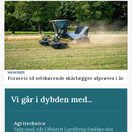
MASKINER
Forserie til selvkørende skårlægger afprøves i år
Vi går i dybden med...
Agritechnica
Følg med, når Effektivt Landbrug dækker den