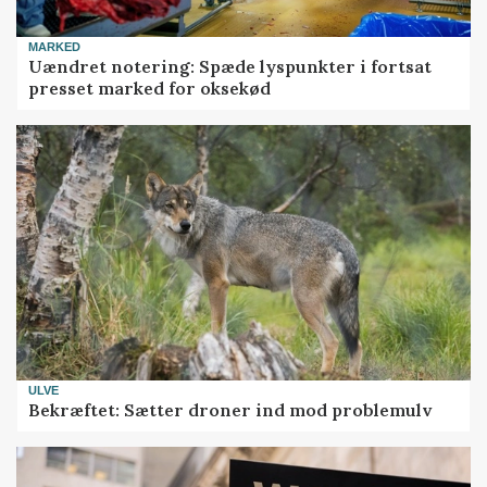
MARKED
Uændret notering: Spæde lyspunkter i fortsat
presset marked for oksekød
ULVE
Bekræftet: Sætter droner ind mod problemulv