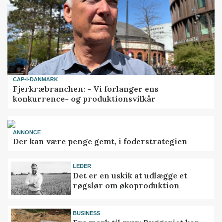
CAP-I-DANMARK
Fjerkræbranchen: - Vi forlanger ens
konkurrence- og produktionsvilkår
ANNONCE
Der kan være penge gemt, i foderstrategien
LEDER
Det er en uskik at udlægge et
røgslør om økoproduktion
BUSINESS