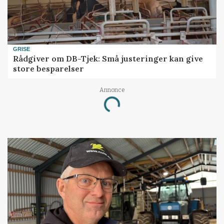
GRISE
Rådgiver om DB-Tjek: Små justeringer kan give
store besparelser
Annonce
Loading...