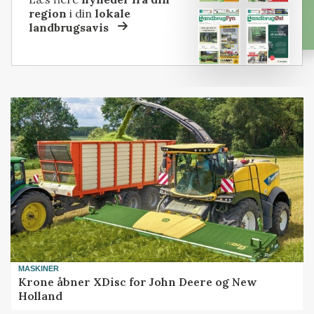
region
i din
lokale
landbrugsavis
MASKINER
Krone åbner XDisc for John Deere og New
Holland