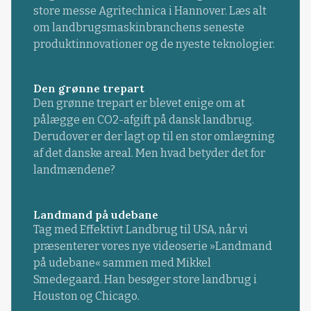
store messe Agritechnica i Hannover. Læs alt
om landbrugsmaskinbranchens seneste
produktinnovationer og de nyeste teknologier.
Den grønne trepart
Den grønne trepart er blevet enige om at
pålægge en CO2-afgift på dansk landbrug.
Derudover er der lagt op til en stor omlægning
af det danske areal. Men hvad betyder det for
landmændene?
Landmand på udebane
Tag med Effektivt Landbrug til USA, når vi
præsenterer vores nye videoserie »Landmand
på udebane« sammen med Mikkel
Smedegaard. Han besøger store landbrug i
Houston og Chicago.