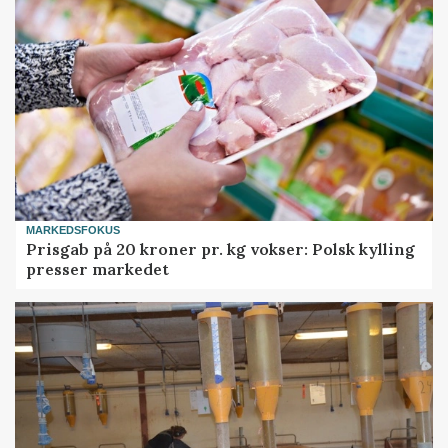
MARKEDSFOKUS
Prisgab på 20 kroner pr. kg vokser: Polsk kylling
presser markedet