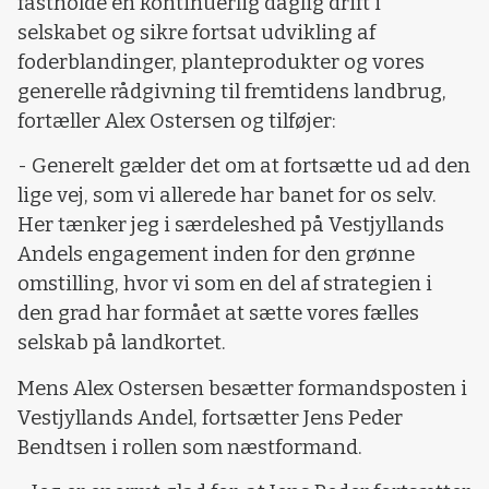
fastholde en kontinuerlig daglig drift i
selskabet og sikre fortsat udvikling af
foderblandinger, planteprodukter og vores
generelle rådgivning til fremtidens landbrug,
fortæller Alex Ostersen og tilføjer:
- Generelt gælder det om at fortsætte ud ad den
lige vej, som vi allerede har banet for os selv.
Her tænker jeg i særdeleshed på Vestjyllands
Andels engagement inden for den grønne
omstilling, hvor vi som en del af strategien i
den grad har formået at sætte vores fælles
selskab på landkortet.
Mens Alex Ostersen besætter formandsposten i
Vestjyllands Andel, fortsætter Jens Peder
Bendtsen i rollen som næstformand.