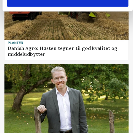
PLANTER
Danish Agro: Høsten tegner til god kvalitet og
middeludbytter