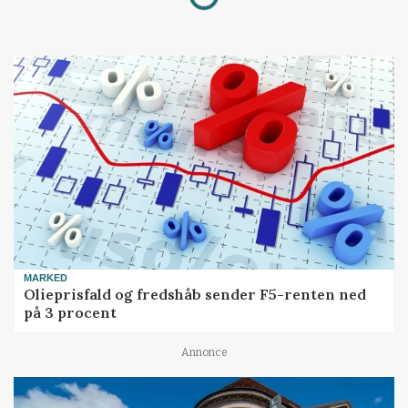
MARKED
Olieprisfald og fredshåb sender F5-renten ned
på 3 procent
Annonce