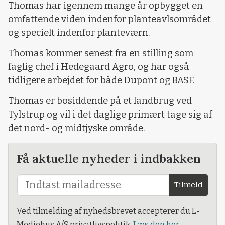
Thomas har igennem mange år opbygget en
omfattende viden indenfor planteavlsområdet
og specielt indenfor planteværn.
Thomas kommer senest fra en stilling som
faglig chef i Hedegaard Agro, og har også
tidligere arbejdet for både Dupont og BASF.
Thomas er bosiddende på et landbrug ved
Tylstrup og vil i det daglige primært tage sig af
det nord- og midtjyske område.
Få aktuelle nyheder i indbakken
Tilmeld
Ved tilmelding af nyhedsbrevet accepterer du L-
Mediehus A/S privatlivspolitik.
Læs den her.