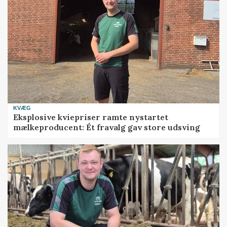
KVÆG
Eksplosive kviepriser ramte nystartet
mælkeproducent: Ét fravalg gav store udsving