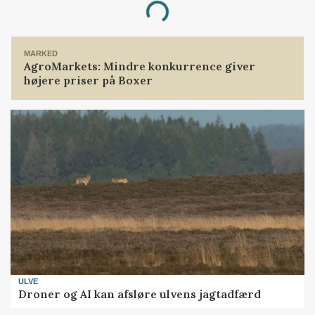
Loading...
MARKED
AgroMarkets: Mindre konkurrence giver
højere priser på Boxer
ULVE
Droner og AI kan afsløre ulvens jagtadfærd