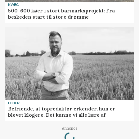
KVÆG
500-600 køer i stort barmarksprojekt: Fra
beskeden start til store drømme
LEDER
Befriende, at topredaktør erkender, hun er
blevet klogere. Det kunne vi alle lære af
Loading...
Annonce