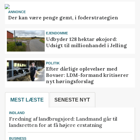
ANNONCE
Der kan være penge gemt, i foderstrategien
EJENDOMME
Udbyder 128 hektar økojord:
Udsigt til millionhandel i Jelling
POLITIK
Efter dårlige oplevelser med
Bovaer: LDM-formand kritiserer
nyt høringsforslag
MEST LÆSTE
SENESTE NYT
INDLAND
Fredning af landbrugsjord: Landmand går til
landsretten for at få højere erstatning
BUSINESS