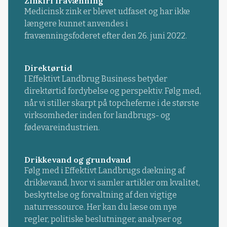
Zinkfri fravænning
Medicinsk zink er blevet udfaset og har ikke
længere kunnet anvendes i
fravænningsfoderet efter den 26. juni 2022.
Direktørtid
I Effektivt Landbrug Business betyder
direktørtid fordybelse og perspektiv. Følg med,
når vi stiller skarpt på topcheferne i de største
virksomheder inden for landbrugs- og
fødevareindustrien.
Drikkevand og grundvand
Følg med i Effektivt Landbrugs dækning af
drikkevand, hvor vi samler artikler om kvalitet,
beskyttelse og forvaltning af den vigtige
naturressource. Her kan du læse om nye
regler, politiske beslutninger, analyser og