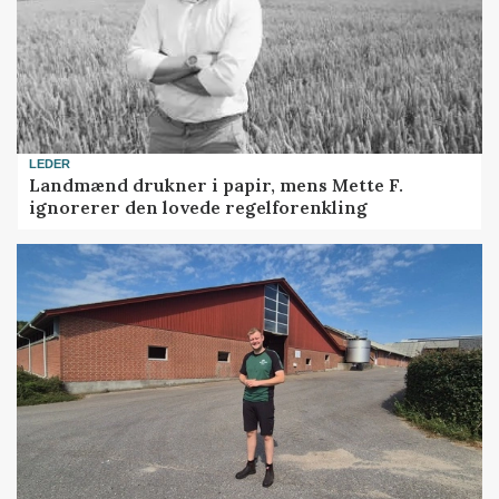
LEDER
Landmænd drukner i papir, mens Mette F.
ignorerer den lovede regelforenkling