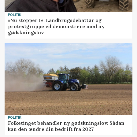
POLITIK
»Nu stopper I«: Landbrugsdebattør og
protestgruppe vil demonstrere mod ny
gødskningslov
POLITIK
Folketinget behandler ny gødskningslov: Sådan
kan den ændre din bedrift fra 2027