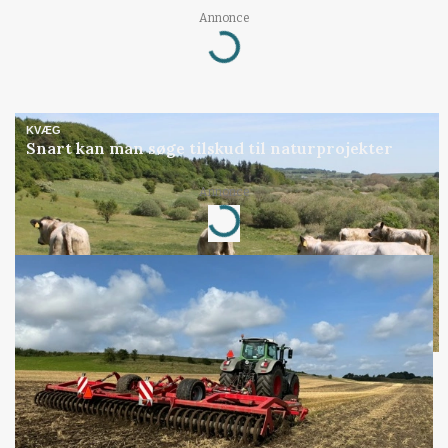
Annonce
Loading...
KVÆG
Snart kan man søge tilskud til naturprojekter
Annonce
Loading...