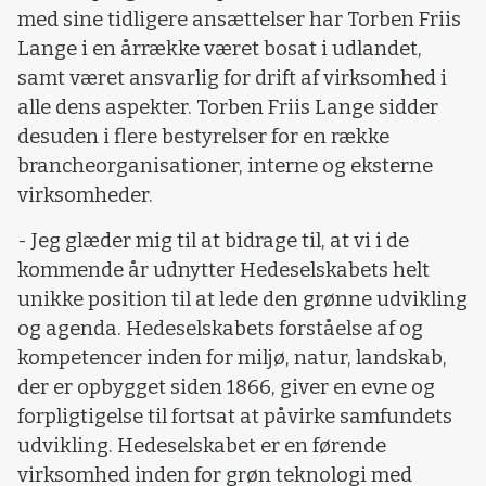
med sine tidligere ansættelser har Torben Friis
Lange i en årrække været bosat i udlandet,
samt været ansvarlig for drift af virksomhed i
alle dens aspekter. Torben Friis Lange sidder
desuden i flere bestyrelser for en række
brancheorganisationer, interne og eksterne
virksomheder.
- Jeg glæder mig til at bidrage til, at vi i de
kommende år udnytter Hedeselskabets helt
unikke position til at lede den grønne udvikling
og agenda. Hedeselskabets forståelse af og
kompetencer inden for miljø, natur, landskab,
der er opbygget siden 1866, giver en evne og
forpligtigelse til fortsat at påvirke samfundets
udvikling. Hedeselskabet er en førende
virksomhed inden for grøn teknologi med