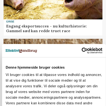
GRISE
Engang eksportsucces – nu kulturhistorie:
Gammel sæd kan redde truet race
Denne hjemmeside bruger cookies
Vi bruger cookies til at tilpasse vores indhold og annoncer,
til at vise dig funktioner til sociale medier og til at
analysere vores trafik. Vi deler også oplysninger om din
brug af vores website med vores partnere inden for
PLANTER
sociale medier, annonceringspartnere og analysepartnere.
KWS Rallys topper årets sortsforsøg i vinterbyg
Vores partnere kan kombinere disse data med andre