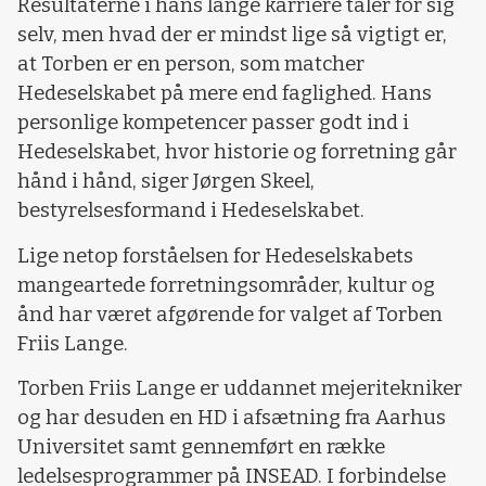
Resultaterne i hans lange karriere taler for sig
selv, men hvad der er mindst lige så vigtigt er,
at Torben er en person, som matcher
Hedeselskabet på mere end faglighed. Hans
personlige kompetencer passer godt ind i
Hedeselskabet, hvor historie og forretning går
hånd i hånd, siger Jørgen Skeel,
bestyrelsesformand i Hedeselskabet.
Lige netop forståelsen for Hedeselskabets
mangeartede forretningsområder, kultur og
ånd har været afgørende for valget af Torben
Friis Lange.
Torben Friis Lange er uddannet mejeritekniker
og har desuden en HD i afsætning fra Aarhus
Universitet samt gennemført en række
ledelsesprogrammer på INSEAD. I forbindelse