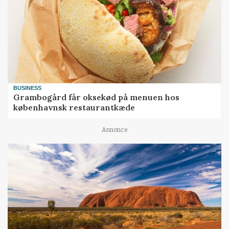
BUSINESS
Grambogård får oksekød på menuen hos
københavnsk restaurantkæde
Annonce