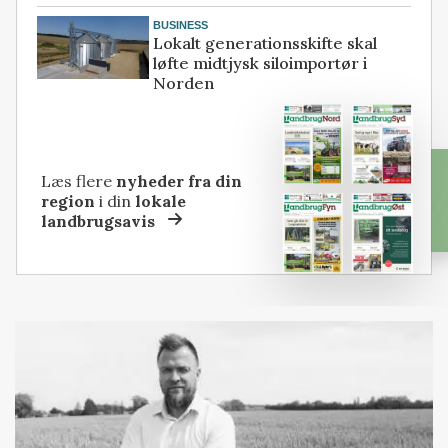
BUSINESS
Lokalt generationsskifte skal
løfte midtjysk siloimportør i
Norden
Læs flere
nyheder fra din
region
i din
lokale
landbrugsavis