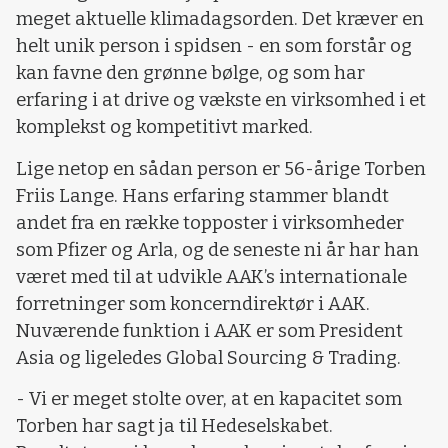
meget aktuelle klimadagsorden. Det kræver en
helt unik person i spidsen - en som forstår og
kan favne den grønne bølge, og som har
erfaring i at drive og vækste en virksomhed i et
komplekst og kompetitivt marked.
Lige netop en sådan person er 56-årige Torben
Friis Lange. Hans erfaring stammer blandt
andet fra en række topposter i virksomheder
som Pfizer og Arla, og de seneste ni år har han
været med til at udvikle AAK’s internationale
forretninger som koncerndirektør i AAK.
Nuværende funktion i AAK er som President
Asia og ligeledes Global Sourcing & Trading.
- Vi er meget stolte over, at en kapacitet som
Torben har sagt ja til Hedeselskabet.