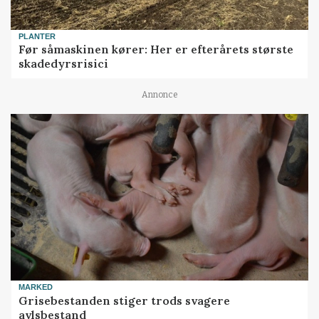
PLANTER
Før såmaskinen kører: Her er efterårets største
skadedyrsrisici
Annonce
MARKED
Grisebestanden stiger trods svagere
avlsbestand