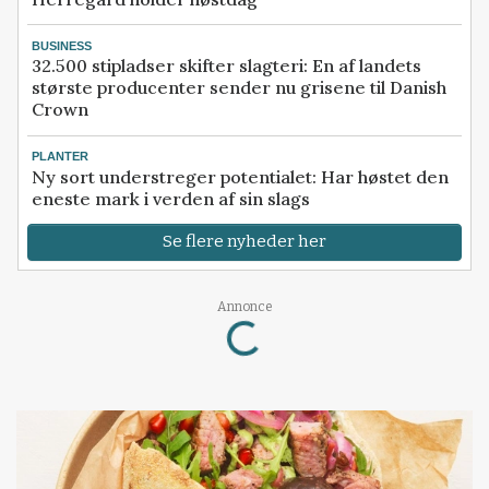
BUSINESS
32.500 stipladser skifter slagteri: En af landets
største producenter sender nu grisene til Danish
Crown
PLANTER
Ny sort understreger potentialet: Har høstet den
eneste mark i verden af sin slags
Se flere nyheder her
Loading...
Annonce