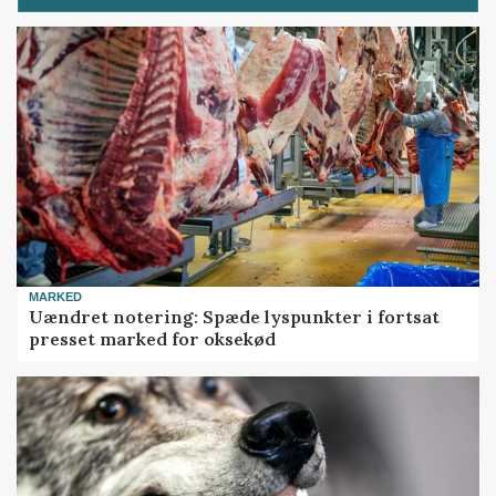
MARKED
Uændret notering: Spæde lyspunkter i fortsat
presset marked for oksekød