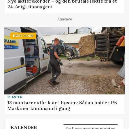
Nye aktierekorder – og den brutale lektie fra et
24-årigt finansgeni
Annonce
HØST-TOUR
PLANTER
18 montører står klar i høsten: Sådan holder PN
Maskiner landmænd i gang
KALENDER