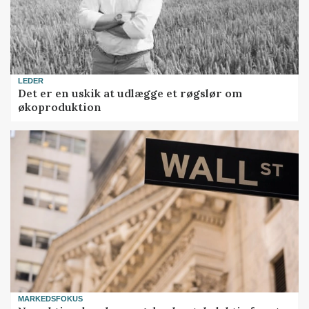
LEDER
Det er en uskik at udlægge et røgslør om
økoproduktion
MARKEDSFOKUS