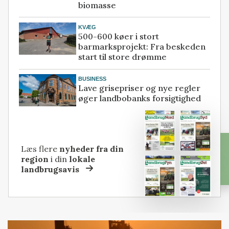
biomasse
KVÆG
500-600 køer i stort
barmarksprojekt: Fra beskeden
start til store drømme
BUSINESS
Lave grisepriser og nye regler
øger landbobanks forsigtighed
Læs flere
nyheder fra din
region
i din
lokale
landbrugsavis