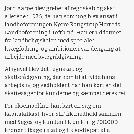
Jørn Aarøe blev grebet af regnskab og skat
allerede i 1976, da han som ung blev ansat i
landboforeningen Nørre Rangstrup Herreds
Landboforening i Toftlund. Han er uddannet
fra landbohøjskolen med speciale i
kvægfodring, og ambitionen var dengang at
arbejde med kvægrådgivning.
Alligevel blev det regnskab og
skatterådgivning, der kom til at fylde hans
arbejdsliv, og vedholdent har han kørt en del
skattesager for kunderne og kæmpet deres ret.
For eksempel har han kørt en sag om
kapitalafkast, hvor SLF fik medhold sammen
med Seges, og kunden fik omkring 700.000
kroner tilbage i skat og fik godtgjort alle