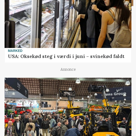
MARKED
USA: Oksekød steg i værdi i juni – svinekød faldt
Annonce