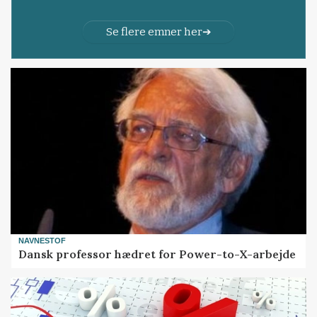
Se flere emner her
NAVNESTOF
Dansk professor hædret for Power-to-X-arbejde