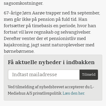
sagsomkostninger.
67-årige Jørn Aarøe trapper ned fra september,
men går ikke på pension på fuld tid. Han
fortsætter på timebasis en periode, hvor han
fortsat vil lave regnskab og selvangivelser.
Derefter venter der et pensionistliv med
kajakroning, jagt samt naturoplevelser med
børnebørnene.
Få aktuelle nyheder i indbakken
Tilmeld
Ved tilmelding af nyhedsbrevet accepterer du L-
Mediehus A/S privatlivspolitik.
Læs den her.