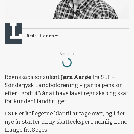
Redaktionen
Annonce
Loading...
Regnskabskonsulent
Jørn Aarøe
fra SLF –
Sønderjysk Landboforening – går på pension
efter i godt 43 år at have lavet regnskab og skat
for kunder i landbruget.
I SLF er kollegerne klar til at tage over, og i det
nye år starter en ny skatteekspert, nemlig Lone
Hauge fra Seges.