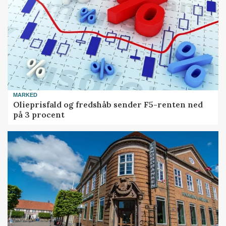
MARKED
Olieprisfald og fredshåb sender F5-renten ned
på 3 procent