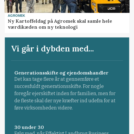
AGROMEK
Ny Kartoffeldag på Agromek skal samle hele
værdikæden om ny teknologi
Vi går i dybden med...
Generationsskifte og ejendomshandler
Det kan tage flere år at gennemføre et
succesfuldt generationsskifte. For nogle
foregår ejerskiftet inden for familien, men for
de fleste skal der nye kræfter ind udefra for at
føre virksomheden videre.
30 under 30
Følg med, når Effektivt Landbrug Business