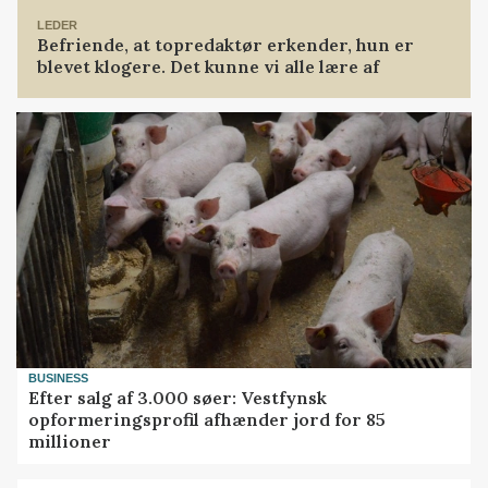
LEDER
Befriende, at topredaktør erkender, hun er
blevet klogere. Det kunne vi alle lære af
BUSINESS
Efter salg af 3.000 søer: Vestfynsk
opformeringsprofil afhænder jord for 85
millioner