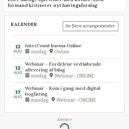
formand kritiserer nyt høringsforslag
KALENDER
Se flere arrangementer
InterCount kursus Online
12
AUG
onsdag
Online
Webinar – Fordelene ved løbende
12
aflevering af bilag
AUG
onsdag
Webinar - ONLINE
Webinar – Kom i gang med digital
17
bogføring
AUG
mandag
Webinar - ONLINE
Annonce