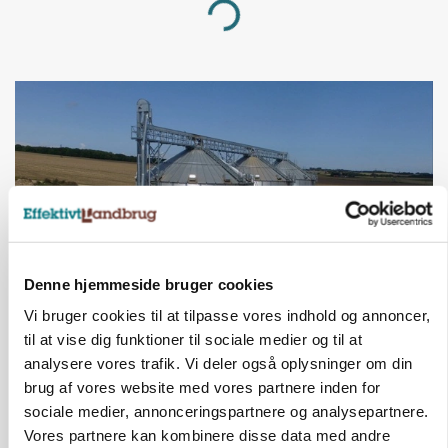
Loading...
Denne hjemmeside bruger cookies
Vi bruger cookies til at tilpasse vores indhold og annoncer,
BUSINESS
til at vise dig funktioner til sociale medier og til at
Lokalt generationsskifte skal løfte midtjysk
siloimportør i Norden
analysere vores trafik. Vi deler også oplysninger om din
brug af vores website med vores partnere inden for
Annonce
sociale medier, annonceringspartnere og analysepartnere.
Vores partnere kan kombinere disse data med andre