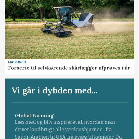
MASKINER
Forserie til selvkørende skårlægger afprøves i år
Vi går i dybden med...
Global Farming
Læs med og bliv inspireret af, hvordan man
driver landbrug i alle verdenshjørner - fra
Saudi-Arabien til USA, fra kvæg til kameler: Du