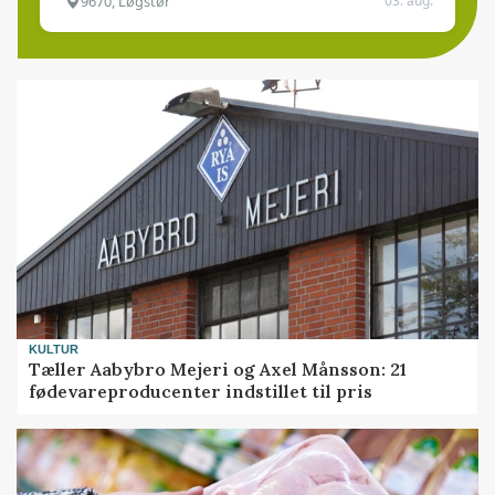
9670, Løgstør
03. aug.
KULTUR
Tæller Aabybro Mejeri og Axel Månsson: 21
fødevareproducenter indstillet til pris