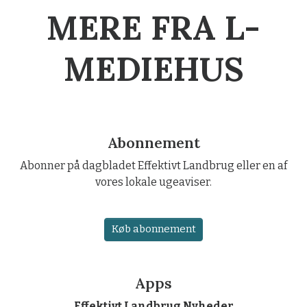
MERE FRA L-
MEDIEHUS
Abonnement
Abonner på dagbladet Effektivt Landbrug eller en af
vores lokale ugeaviser.
Køb abonnement
Apps
Effektivt Landbrug Nyheder