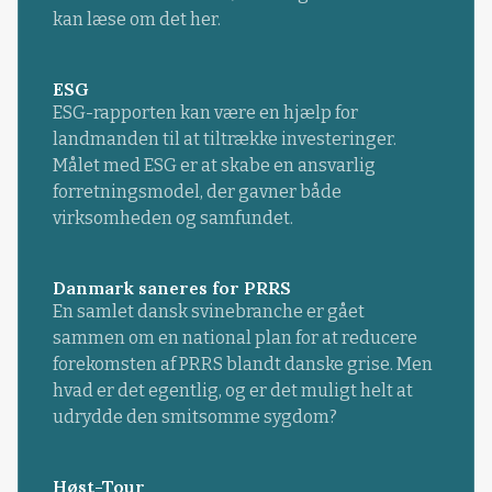
kan læse om det her.
ESG
ESG-rapporten kan være en hjælp for
landmanden til at tiltrække investeringer.
Målet med ESG er at skabe en ansvarlig
forretningsmodel, der gavner både
virksomheden og samfundet.
Danmark saneres for PRRS
En samlet dansk svinebranche er gået
sammen om en national plan for at reducere
forekomsten af PRRS blandt danske grise. Men
hvad er det egentlig, og er det muligt helt at
udrydde den smitsomme sygdom?
Høst-Tour