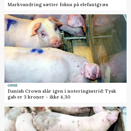
Markvandring sætter fokus på elefantgræs
GRISE
Danish Crown slår igen i noteringsstrid: Tysk
gab er 3 kroner – ikke 4,30