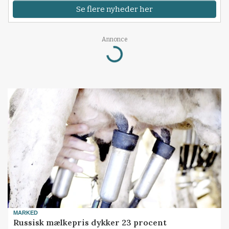
Se flere nyheder her
Annonce
Loading...
MARKED
Russisk mælkepris dykker 23 procent