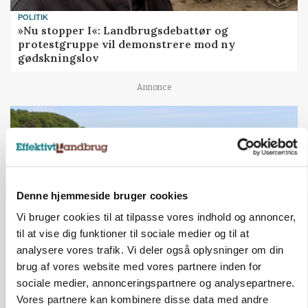
POLITIK
»Nu stopper I«: Landbrugsdebattør og
protestgruppe vil demonstrere mod ny
gødskningslov
Annonce
Denne hjemmeside bruger cookies
Vi bruger cookies til at tilpasse vores indhold og annoncer,
til at vise dig funktioner til sociale medier og til at
analysere vores trafik. Vi deler også oplysninger om din
brug af vores website med vores partnere inden for
KVÆG
sociale medier, annonceringspartnere og analysepartnere.
Snart kan man søge tilskud til naturprojekter
Vores partnere kan kombinere disse data med andre