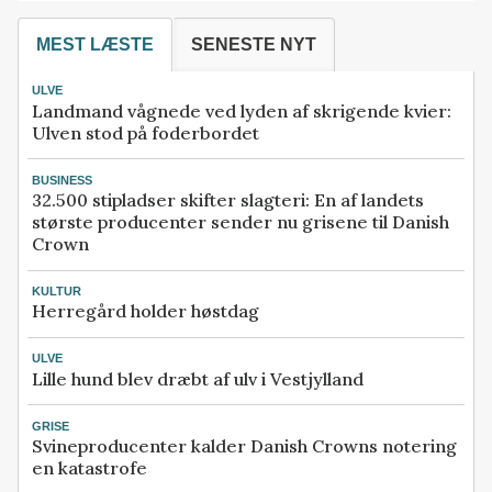
MEST LÆSTE
SENESTE NYT
ULVE
Landmand vågnede ved lyden af skrigende kvier:
Ulven stod på foderbordet
BUSINESS
32.500 stipladser skifter slagteri: En af landets
største producenter sender nu grisene til Danish
Crown
KULTUR
Herregård holder høstdag
ULVE
Lille hund blev dræbt af ulv i Vestjylland
GRISE
Svineproducenter kalder Danish Crowns notering
en katastrofe