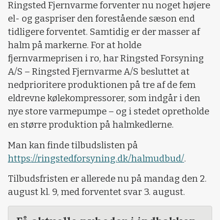
Ringsted Fjernvarme forventer nu noget højere
el- og gaspriser den forestående sæson end
tidligere forventet. Samtidig er der masser af
halm på markerne. For at holde
fjernvarmeprisen i ro, har Ringsted Forsyning
A/S – Ringsted Fjernvarme A/S besluttet at
nedprioritere produktionen på tre af de fem
eldrevne kølekompressorer, som indgår i den
nye store varmepumpe – og i stedet opretholde
en større produktion på halmkedlerne.
Man kan finde tilbudslisten på
https://ringstedforsyning.dk/halmudbud/
.
Tilbudsfristen er allerede nu på mandag den 2.
august kl. 9, med forventet svar 3. august.