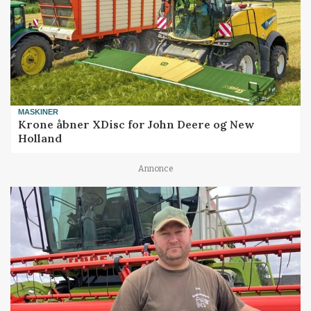
MASKINER
Krone åbner XDisc for John Deere og New
Holland
Annonce