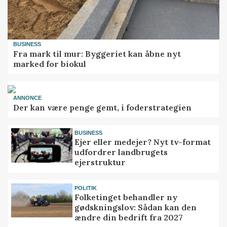
BUSINESS
Fra mark til mur: Byggeriet kan åbne nyt
marked for biokul
ANNONCE
Der kan være penge gemt, i foderstrategien
BUSINESS
Ejer eller medejer? Nyt tv-format
udfordrer landbrugets
ejerstruktur
POLITIK
Folketinget behandler ny
gødskningslov: Sådan kan den
ændre din bedrift fra 2027