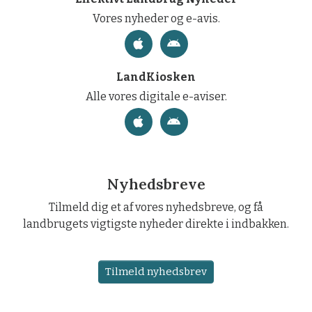
Vores nyheder og e-avis.
LandKiosken
Alle vores digitale e-aviser.
Nyhedsbreve
Tilmeld dig et af vores nyhedsbreve, og få
landbrugets vigtigste nyheder direkte i indbakken.
Tilmeld nyhedsbrev