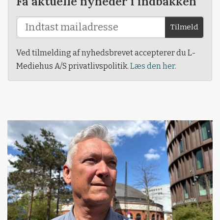
Få aktuelle nyheder i indbakken
Tilmeld
Ved tilmelding af nyhedsbrevet accepterer du L-
Mediehus A/S privatlivspolitik.
Læs den her.