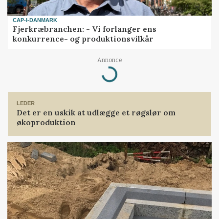
CAP-I-DANMARK
Fjerkræbranchen: - Vi forlanger ens
konkurrence- og produktionsvilkår
Annonce
Loading...
LEDER
Det er en uskik at udlægge et røgslør om
økoproduktion