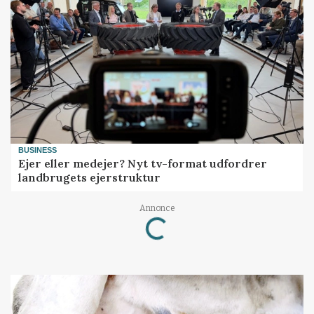
BUSINESS
Ejer eller medejer? Nyt tv-format udfordrer
landbrugets ejerstruktur
Loading...
Annonce