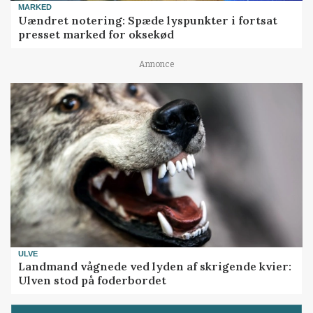
MARKED
Uændret notering: Spæde lyspunkter i fortsat
presset marked for oksekød
Annonce
ULVE
Landmand vågnede ved lyden af skrigende kvier:
Ulven stod på foderbordet