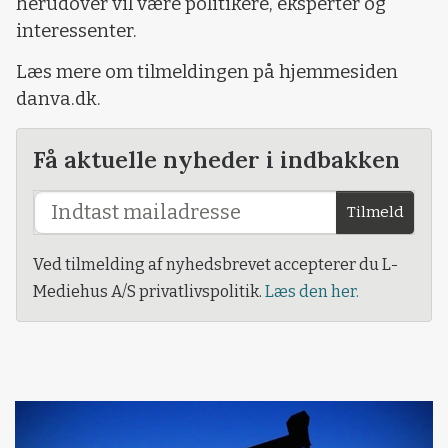
herudover vil være politikere, eksperter og
interessenter.
Læs mere om tilmeldingen på hjemmesiden
danva.dk.
Få aktuelle nyheder i indbakken
Tilmeld
Ved tilmelding af nyhedsbrevet accepterer du L-
Mediehus A/S privatlivspolitik.
Læs den her.