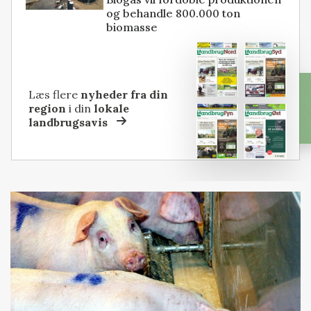
og behandle 800.000 ton
biomasse
Læs flere
nyheder fra din
region
i din
lokale
landbrugsavis