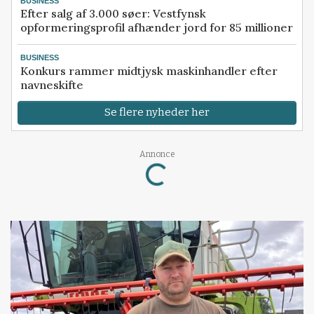
BUSINESS
Efter salg af 3.000 søer: Vestfynsk
opformeringsprofil afhænder jord for 85 millioner
BUSINESS
Konkurs rammer midtjysk maskinhandler efter
navneskifte
Se flere nyheder her
Loading...
Annonce