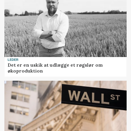
LEDER
Det er en uskik at udlægge et røgslør om
økoproduktion