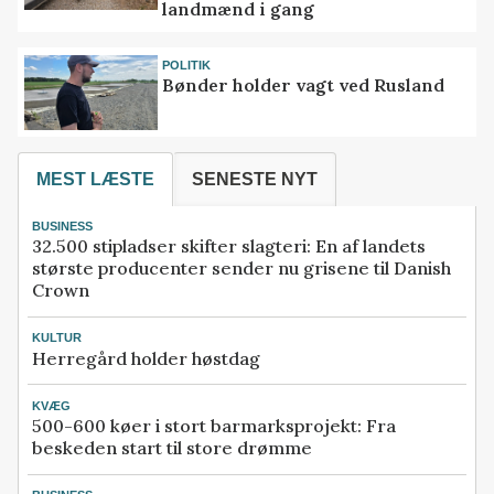
landmænd i gang
POLITIK
Bønder holder vagt ved Rusland
MEST LÆSTE
SENESTE NYT
BUSINESS
32.500 stipladser skifter slagteri: En af landets
største producenter sender nu grisene til Danish
Crown
KULTUR
Herregård holder høstdag
KVÆG
500-600 køer i stort barmarksprojekt: Fra
beskeden start til store drømme