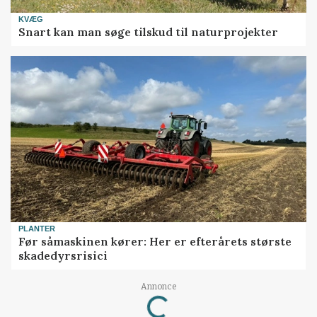
KVÆG
Snart kan man søge tilskud til naturprojekter
PLANTER
Før såmaskinen kører: Her er efterårets største
skadedyrsrisici
Loading...
Annonce