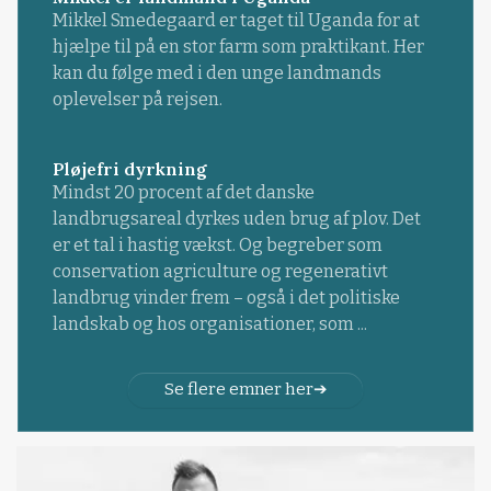
Mikkel Smedegaard er taget til Uganda for at
hjælpe til på en stor farm som praktikant. Her
kan du følge med i den unge landmands
oplevelser på rejsen.
Pløjefri dyrkning
Mindst 20 procent af det danske
landbrugsareal dyrkes uden brug af plov. Det
er et tal i hastig vækst. Og begreber som
conservation agriculture og regenerativt
landbrug vinder frem – også i det politiske
landskab og hos organisationer, som ...
Se flere emner her