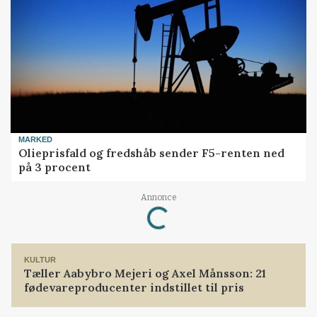
MARKED
Olieprisfald og fredshåb sender F5-renten ned
på 3 procent
Loading...
Annonce
KULTUR
Tæller Aabybro Mejeri og Axel Månsson: 21
fødevareproducenter indstillet til pris