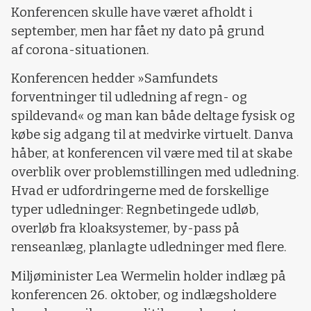
Konferencen skulle have været afholdt i
september, men har fået ny dato på grund
af corona-situationen.
Konferencen hedder »Samfundets
forventninger til udledning af regn- og
spildevand« og man kan både deltage fysisk og
købe sig adgang til at medvirke virtuelt. Danva
håber, at konferencen vil være med til at skabe
overblik over problemstillingen med udledning.
Hvad er udfordringerne med de forskellige
typer udledninger: Regnbetingede udløb,
overløb fra kloaksystemer, by-pass på
renseanlæg, planlagte udledninger med flere.
Miljøminister Lea Wermelin holder indlæg på
konferencen 26. oktober, og indlægsholdere