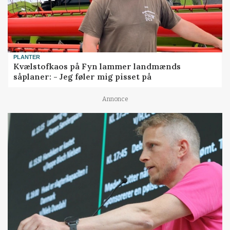
PLANTER
Kvælstofkaos på Fyn lammer landmænds
såplaner: - Jeg føler mig pisset på
Annonce