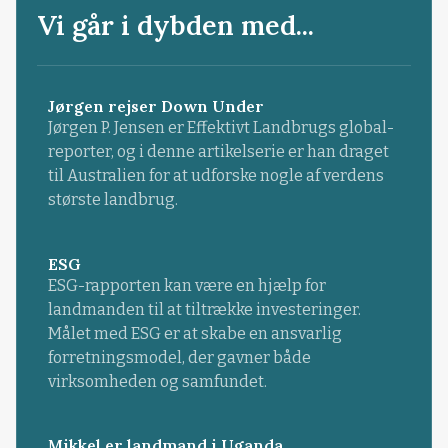
Vi går i dybden med...
Jørgen rejser Down Under
Jørgen P. Jensen er Effektivt Landbrugs global-
reporter, og i denne artikelserie er han draget
til Australien for at udforske nogle af verdens
største landbrug.
ESG
ESG-rapporten kan være en hjælp for
landmanden til at tiltrække investeringer.
Målet med ESG er at skabe en ansvarlig
forretningsmodel, der gavner både
virksomheden og samfundet.
Mikkel er landmand i Uganda