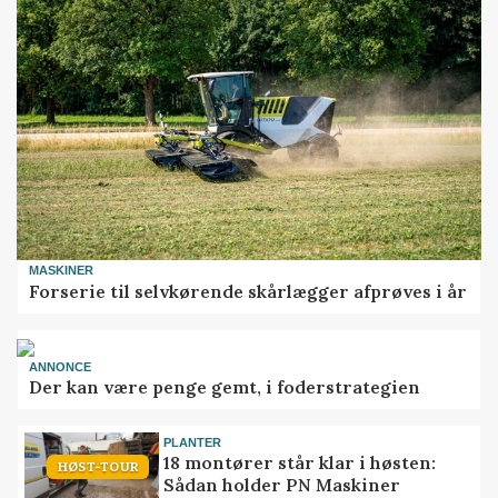
MASKINER
Forserie til selvkørende skårlægger afprøves i år
ANNONCE
Der kan være penge gemt, i foderstrategien
PLANTER
18 montører står klar i høsten:
HØST-TOUR
Sådan holder PN Maskiner