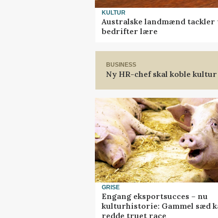
KULTUR
Australske landmænd tackler 
bedrifter lære
BUSINESS
Ny HR-chef skal koble kultur
GRISE
Engang eksportsucces – nu
kulturhistorie: Gammel sæd 
redde truet race