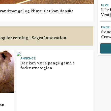
ULVE
Lille
vandmangel og klima: Det kan danske
Vestj
GRISE
Svin
Crow
 og forretning i Seges Innovation
ANNONCE
Der kan være penge gemt, i
foderstrategien
kan