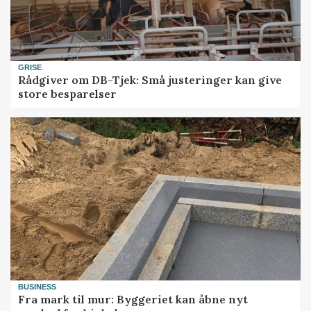
GRISE
Rådgiver om DB-Tjek: Små justeringer kan give
store besparelser
BUSINESS
Fra mark til mur: Byggeriet kan åbne nyt