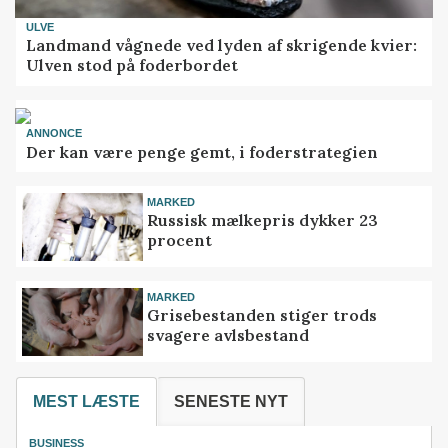
ULVE
Landmand vågnede ved lyden af skrigende kvier:
Ulven stod på foderbordet
ANNONCE
Der kan være penge gemt, i foderstrategien
MARKED
Russisk mælkepris dykker 23
procent
MARKED
Grisebestanden stiger trods
svagere avlsbestand
MEST LÆSTE
SENESTE NYT
BUSINESS