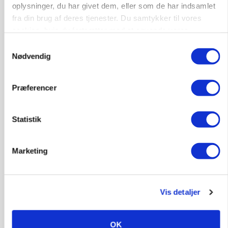
oplysninger, du har givet dem, eller som de har indsamlet
fra din brug af deres tjenester. Du samtykker til vores
cookies, hvis du fortsætter med at anvende vores
hjemmeside.
Samtykkevalg
Nødvendig
Præferencer
ULVE
Statistik
Bekræftet: Sætter droner ind mod problemulv
Marketing
Vis detaljer
OK