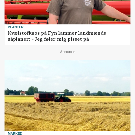
PLANTER
Kvælstofkaos på Fyn lammer landmænds
såplaner: - Jeg føler mig pisset på
Annonce
MARKED