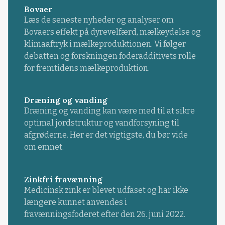
Bovaer
Læs de seneste nyheder og analyser om
Bovaers effekt på dyrevelfærd, mælkeydelse og
klimaaftryk i mælkeproduktionen. Vi følger
debatten og forskningen foderadditivets rolle
for fremtidens mælkeproduktion.
Dræning og vanding
Dræning og vanding kan være med til at sikre
optimal jordstruktur og vandforsyning til
afgrøderne. Her er det vigtigste, du bør vide
om emnet.
Zinkfri fravænning
Medicinsk zink er blevet udfaset og har ikke
længere kunnet anvendes i
fravænningsfoderet efter den 26. juni 2022.