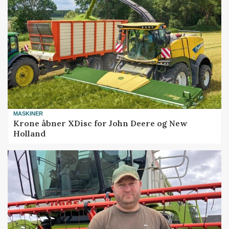
MASKINER
Krone åbner XDisc for John Deere og New
Holland