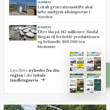
BUSINESS
Lokalt generationsskifte skal
løfte midtjysk siloimportør i
Norden
BUSINESS
Efter lån på 182 millioner: Sindal
Biogas vil fordoble produktionen
og behandle 800.000 ton
biomasse
Læs flere
nyheder fra din
region
i din
lokale
landbrugsavis