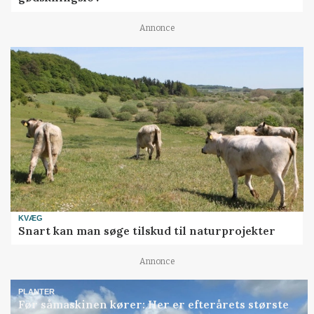
Annonce
KVÆG
Snart kan man søge tilskud til naturprojekter
Annonce
PLANTER
Før såmaskinen kører: Her er efterårets største