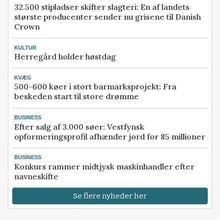
32.500 stipladser skifter slagteri: En af landets
største producenter sender nu grisene til Danish
Crown
KULTUR
Herregård holder høstdag
KVÆG
500-600 køer i stort barmarksprojekt: Fra
beskeden start til store drømme
BUSINESS
Efter salg af 3.000 søer: Vestfynsk
opformeringsprofil afhænder jord for 85 millioner
BUSINESS
Konkurs rammer midtjysk maskinhandler efter
navneskifte
Se flere nyheder her