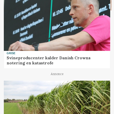
GRISE
Svineproducenter kalder Danish Crowns
notering en katastrofe
Annonce