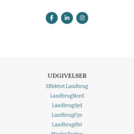
UDGIVELSER
Effektivt Landbrug
LandbrugNord
LandbrugSyd
LandbrugFyn
LandbrugØst