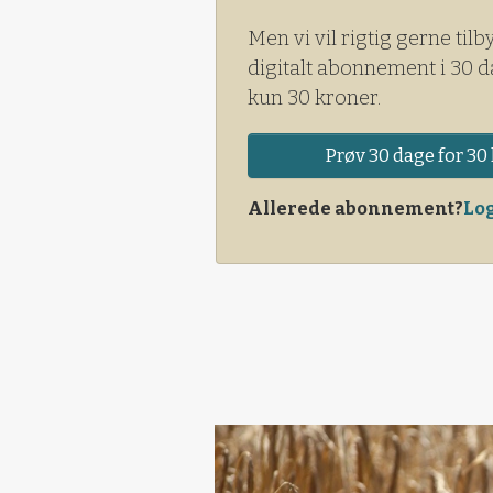
Men vi vil rigtig gerne tilb
digitalt abonnement i 30 d
kun 30 kroner.
Prøv 30 dage for 30 
Allerede abonnement?
Log