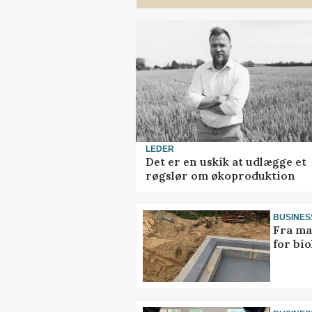
LEDER
Det er en uskik at udlægge et
røgslør om økoproduktion
BUSINES
Fra ma
for bio