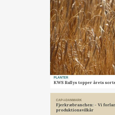
PLANTER
KWS Rallys topper årets sort
CAP-I-DANMARK
Fjerkræbranchen: - Vi forl
produktionsvilkår