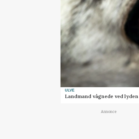
ULVE
Landmand vågnede ved lyden a
Annonce