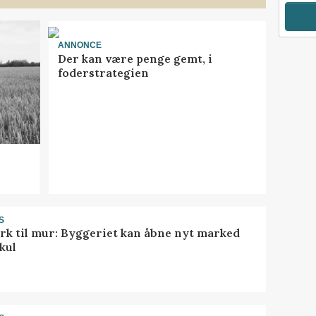
ANNONCE
Der kan være penge gemt, i
foderstrategien
S
rk til mur: Byggeriet kan åbne nyt marked
kul