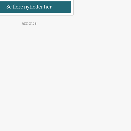
Se flere nyheder her
Annonce