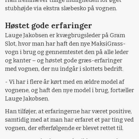
stubhøjde via ekstra slæbesko på vognen.
Høstet gode erfaringer
Lauge Jakobsen er kvægbrugsleder på Gram
Slot, hvor man har haft den nye MaksiGrass-
vogn i brug og gennemtestet den på alle leder
og kanter – og høstet gode græs-erfaringer
med vognen, der nu indgår i slottets bedrift.
- Vi har i flere år kørt med en ældre model af
vognene, og haft den nye model i brug, fortæller
Lauge Jakobsen.
Han tilføjer, at erfaringerne har været positive,
samtidig med at man har erfaret et par ting ved
vognen, der efterfølgende er blevet rettet til.