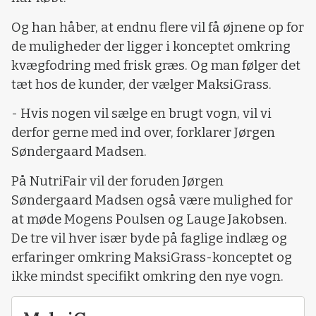
Og han håber, at endnu flere vil få øjnene op for
de muligheder der ligger i konceptet omkring
kvægfodring med frisk græs. Og man følger det
tæt hos de kunder, der vælger MaksiGrass.
- Hvis nogen vil sælge en brugt vogn, vil vi
derfor gerne med ind over, forklarer Jørgen
Søndergaard Madsen.
På NutriFair vil der foruden Jørgen
Søndergaard Madsen også være mulighed for
at møde Mogens Poulsen og Lauge Jakobsen.
De tre vil hver især byde på faglige indlæg og
erfaringer omkring MaksiGrass-konceptet og
ikke mindst specifikt omkring den nye vogn.