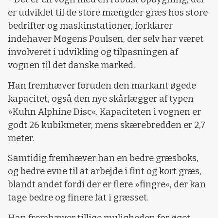
er udviklet til de store mængder græs hos store
bedrifter og maskinstationer, forklarer
indehaver Mogens Poulsen, der selv har været
involveret i udvikling og tilpasningen af
vognen til det danske marked.
Han fremhæver foruden den markant øgede
kapacitet, også den nye skårlægger af typen
»Kuhn Alphine Disc«. Kapaciteten i vognen er
godt 26 kubikmeter, mens skærebredden er 2,7
meter.
Samtidig fremhæver han en bedre græsboks,
og bedre evne til at arbejde i fint og kort græs,
blandt andet fordi der er flere »fingre«, der kan
tage bedre og finere fat i græsset.
Han fremhæver tillige muligheden for øget