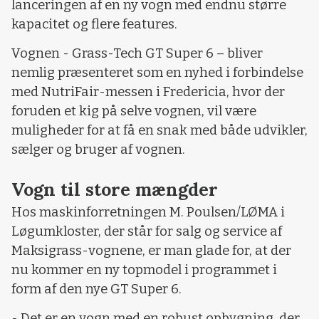
lanceringen af en ny vogn med endnu større
kapacitet og flere features.
Vognen - Grass-Tech GT Super 6 – bliver
nemlig præsenteret som en nyhed i forbindelse
med NutriFair-messen i Fredericia, hvor der
foruden et kig på selve vognen, vil være
muligheder for at få en snak med både udvikler,
sælger og bruger af vognen.
Vogn til store mængder
Hos maskinforretningen M. Poulsen/LØMA i
Løgumkloster, der står for salg og service af
Maksigrass-vognene, er man glade for, at der
nu kommer en ny topmodel i programmet i
form af den nye GT Super 6.
- Det er en vogn med en robust opbygning, der