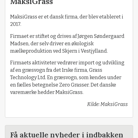
MaksiGrass
MaksiGrass er et dansk firma, der blev etableret i
2017.
Firmaet er stiftet og drives af Jørgen Søndergaard
Madsen, der selv driver en økologisk
mælkeproduktion ved Skjern i Vestjylland.
Firmaets aktiviteter vedrører import og udvikling
af en græsvogn fra det Irske firma, Grass
Technology Ltd. En græsvogn, som kendes under
en fælles betegnelse Zero Grasser. Det danske
varemærke hedder MaksiGrass.
Kilde: MaksiGrass
Få aktuelle nyheder i indbakken