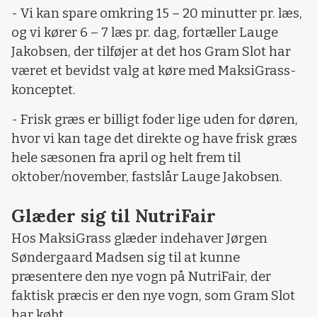
- Vi kan spare omkring 15 – 20 minutter pr. læs,
og vi kører 6 – 7 læs pr. dag, fortæller Lauge
Jakobsen, der tilføjer at det hos Gram Slot har
været et bevidst valg at køre med MaksiGrass-
konceptet.
- Frisk græs er billigt foder lige uden for døren,
hvor vi kan tage det direkte og have frisk græs
hele sæsonen fra april og helt frem til
oktober/november, fastslår Lauge Jakobsen.
Glæder sig til NutriFair
Hos MaksiGrass glæder indehaver Jørgen
Søndergaard Madsen sig til at kunne
præsentere den nye vogn på NutriFair, der
faktisk præcis er den nye vogn, som Gram Slot
har købt.