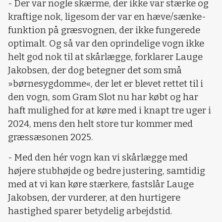
- Der var nogle skærme, der ikke var stærke og
kraftige nok, ligesom der var en hæve/sænke-
funktion på græsvognen, der ikke fungerede
optimalt. Og så var den oprindelige vogn ikke
helt god nok til at skårlægge, forklarer Lauge
Jakobsen, der dog betegner det som små
»børnesygdomme«, der let er blevet rettet til i
den vogn, som Gram Slot nu har købt og har
haft mulighed for at køre med i knapt tre uger i
2024, mens den helt store tur kommer med
græssæsonen 2025.
- Med den hér vogn kan vi skårlægge med
højere stubhøjde og bedre justering, samtidig
med at vi kan køre stærkere, fastslår Lauge
Jakobsen, der vurderer, at den hurtigere
hastighed sparer betydelig arbejdstid.