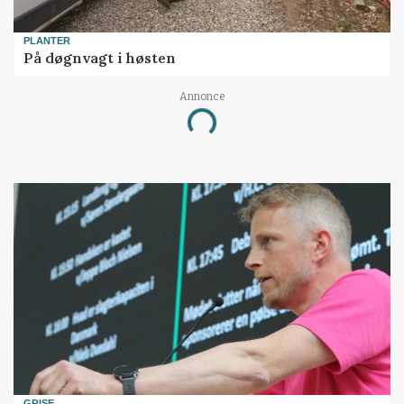
PLANTER
På døgnvagt i høsten
Annonce
Loading...
GRISE