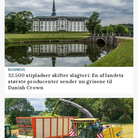
BUSINESS
32.500 stipladser skifter slagteri: En af landets
største producenter sender nu grisene til
Danish Crown