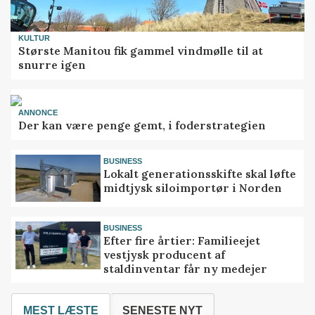
KULTUR
Største Manitou fik gammel vindmølle til at
snurre igen
ANNONCE
Der kan være penge gemt, i foderstrategien
BUSINESS
Lokalt generationsskifte skal løfte
midtjysk siloimportør i Norden
BUSINESS
Efter fire årtier: Familieejet
vestjysk producent af
staldinventar får ny medejer
MEST LÆSTE
SENESTE NYT