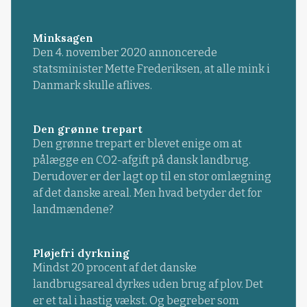
Minksagen
Den 4. november 2020 annoncerede
statsminister Mette Frederiksen, at alle mink i
Danmark skulle aflives.
Den grønne trepart
Den grønne trepart er blevet enige om at
pålægge en CO2-afgift på dansk landbrug.
Derudover er der lagt op til en stor omlægning
af det danske areal. Men hvad betyder det for
landmændene?
Pløjefri dyrkning
Mindst 20 procent af det danske
landbrugsareal dyrkes uden brug af plov. Det
er et tal i hastig vækst. Og begreber som