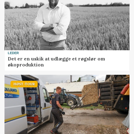
LEDER
Det er en uskik at udlægge et røgslør om
økoproduktion
HØST-TOUR