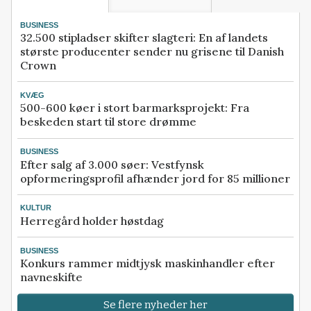
BUSINESS
32.500 stipladser skifter slagteri: En af landets
største producenter sender nu grisene til Danish
Crown
KVÆG
500-600 køer i stort barmarksprojekt: Fra
beskeden start til store drømme
BUSINESS
Efter salg af 3.000 søer: Vestfynsk
opformeringsprofil afhænder jord for 85 millioner
KULTUR
Herregård holder høstdag
BUSINESS
Konkurs rammer midtjysk maskinhandler efter
navneskifte
Se flere nyheder her