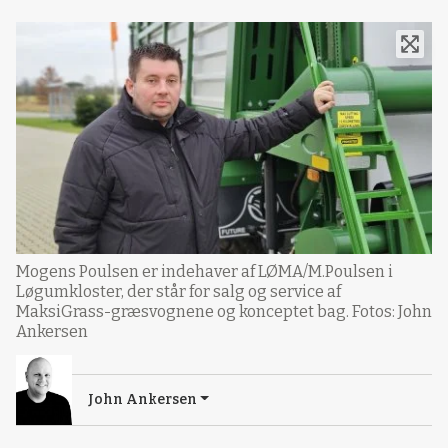
Mogens Poulsen er indehaver af LØMA/M.Poulsen i
Løgumkloster, der står for salg og service af
MaksiGrass-græsvognene og konceptet bag. Fotos: John
Ankersen
John Ankersen